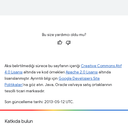
Bu size yardımcı oldu mu?
Aksi belirtilmediği sürece bu sayfanın içeriği
Creative Commons Atıf
4.0 Lisansı
altında ve kod örnekleri
Apache 2.0 Lisansı
altında
lisanslanmıştır. Ayrıntılı bilgi için
Google Developers Site
Politikaları
'na göz atın. Java, Oracle ve/veya satış ortaklarının
tescilli ticari markasıdır.
Son güncelleme tarihi: 2013-05-12 UTC.
Katkıda bulun