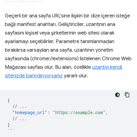
Geçerli bir ana sayfa URL'sine ilişkin bir dize içeren isteğe
bağlı manifest anahtarı. Geliştiriciler, uzantının ana
sayfasını kişisel veya şirketlerinin web sitesi olarak
ayarlamayı seçebilirler. Parametre tanımlanmadan
bırakılırsa varsayılan ana sayfa, uzantının yönetim
sayfasında (chrome://extensions) listelenen Chrome Web
Mağazası sayfası olur. Bu alan, özellikle
uzantıyı kendi
sitenizde barındırıyorsanız
yararlı olur.
{
// ...
"homepage_url"
:
"https://example.com"
,
// ...
}
```