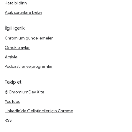
Hata bildirin
Açık sorunlara bakın
İlgili içerik
Chromium güncellemeleri
Örnek olaylar
Arşivle
Podcast'ler ve programlar
Takip et
@ChromiumDev X'te
YouTube
LinkedIn'de Geliştiriciler için Chrome
RSS