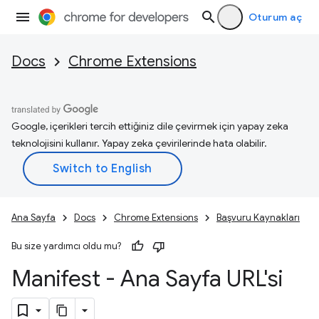
Oturum aç
Docs
Chrome Extensions
Google, içerikleri tercih ettiğiniz dile çevirmek için yapay zeka
teknolojisini kullanır. Yapay zeka çevirilerinde hata olabilir.
Ana Sayfa
Docs
Chrome Extensions
Başvuru Kaynakları
Bu size yardımcı oldu mu?
Manifest - Ana Sayfa URL'si