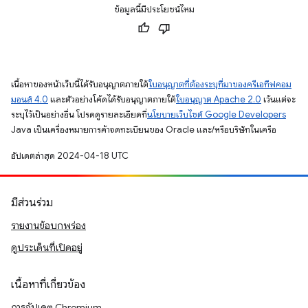
ข้อมูลนี้มีประโยชน์ไหม
เนื้อหาของหน้าเว็บนี้ได้รับอนุญาตภายใต้
ใบอนุญาตที่ต้องระบุที่มาของครีเอทีฟคอม
มอนส์ 4.0
และตัวอย่างโค้ดได้รับอนุญาตภายใต้
ใบอนุญาต Apache 2.0
เว้นแต่จะ
ระบุไว้เป็นอย่างอื่น โปรดดูรายละเอียดที่
นโยบายเว็บไซต์ Google Developers
Java เป็นเครื่องหมายการค้าจดทะเบียนของ Oracle และ/หรือบริษัทในเครือ
อัปเดตล่าสุด 2024-04-18 UTC
มีส่วนร่วม
รายงานข้อบกพร่อง
ดูประเด็นที่เปิดอยู่
เนื้อหาที่เกี่ยวข้อง
การอัปเดต Chromium