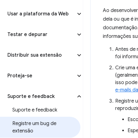
Ao desenvolve
Usar a plataforma da Web
dela ou que é 
documentação. 
Testar e depurar
informações su
Antes de 
Distribuir sua extensão
foi inform
Crie uma 
(geralmen
Proteja-se
isso pode
e-mails d
Suporte e feedback
Registre 
reproduzi
Suporte e feedback
Esco
Registre um bug de
Espe
extensão