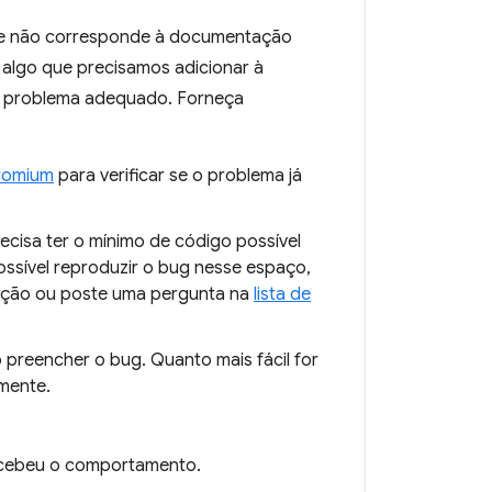
ue não corresponde à documentação
 algo que precisamos adicionar à
de problema adequado. Forneça
hromium
para verificar se o problema já
ecisa ter o mínimo de código possível
ossível reproduzir o bug nesse espaço,
olução ou poste uma pergunta na
lista de
ao preencher o bug. Quanto mais fácil for
amente.
rcebeu o comportamento.