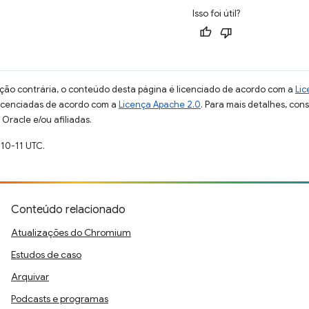
Isso foi útil?
ção contrária, o conteúdo desta página é licenciado de acordo com a
Lic
licenciadas de acordo com a
Licença Apache 2.0
. Para mais detalhes, con
Oracle e/ou afiliadas.
-10-11 UTC.
Conteúdo relacionado
Atualizações do Chromium
Estudos de caso
Arquivar
Podcasts e programas