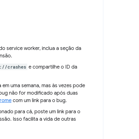
o service worker, inclua a seção da
ensão.
://crashes
e compartilhe o ID da
ada em uma semana, mas às vezes pode
 bug não for modificado após duas
hrome
com um link para o bug.
onado para cá, poste um link para o
o. Isso facilita a vida de outras