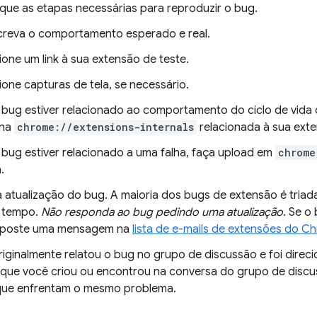
ique as etapas necessárias para reproduzir o bug.
reva o comportamento esperado e real.
ione um link à sua extensão de teste.
ione capturas de tela, se necessário.
 bug estiver relacionado ao comportamento do ciclo de vida d
ina
chrome://extensions-internals
relacionada à sua ext
 bug estiver relacionado a uma falha, faça upload em
chrome
.
 atualização do bug. A maioria dos bugs de extensão é tri
s tempo.
Não responda ao bug pedindo uma atualização
. Se o
 poste uma mensagem na
lista de e-mails de extensões do C
riginalmente relatou o bug no grupo de discussão e foi direci
que você criou ou encontrou na conversa do grupo de discussã
que enfrentam o mesmo problema.