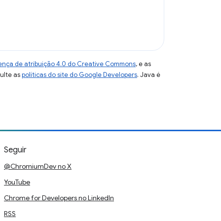
ença de atribuição 4.0 do Creative Commons
, e as
sulte as
políticas do site do Google Developers
. Java é
Seguir
@ChromiumDev no X
YouTube
Chrome for Developers no LinkedIn
RSS