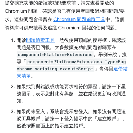
提交擴充功能的錯誤或功能要求前，請先查看開放的
Chromium 問題，確認是否已有使用者回報過相同問題/要
求。這些問題會保留在
Chromium 問題追蹤工具
中。這個
資料庫可供您搜尋及追蹤 Chromium 回報的任何問題。
開啟
問題追蹤工具
，然後使用頂端的搜尋框，確認該
問題是否已回報。大多數擴充功能問題都歸類在
component=Platform>Extensions
。舉例來說，搜
尋「
component=Platform>Extensions Type=Bug
chrome.scripting.executeScript
」會傳回
這份結
果清單
。
如果找到與錯誤或功能要求相符的票證，請按一下星
號圖示，表示您對此有興趣，並在錯誤更新時收到通
知。
如果尚未登入，系統會提示您登入。如果沒有問題追
蹤工具帳戶，請按一下登入提示中的「建立帳戶」
，
然後按照畫面上的指示建立帳戶。