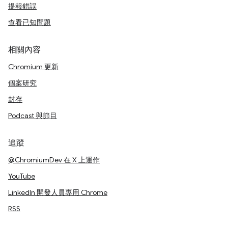
提報錯誤
查看已知問題
相關內容
Chromium 更新
個案研究
封存
Podcast 與節目
追蹤
@ChromiumDev 在 X 上運作
YouTube
LinkedIn 開發人員專用 Chrome
RSS