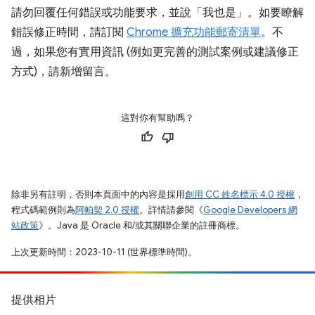
請勿回覆任何錯誤或功能要求，並說「我也是」。如要瞭解
錯誤修正時間，請訂閱
Chrome 擴充功能郵寄清單
。不
過，如果您有實用資訊 (例如更完善的測試案例或建議修正
方式)，請新增留言。
這對你有幫助嗎？
除非另有註明，否則本頁面中的內容是採用
創用 CC 姓名標示 4.0 授權
，
程式碼範例則為
阿帕契 2.0 授權
。詳情請參閱《
Google Developers 網
站政策
》。Java 是 Oracle 和/或其關聯企業的註冊商標。
上次更新時間：2023-10-11 (世界標準時間)。
提供相片