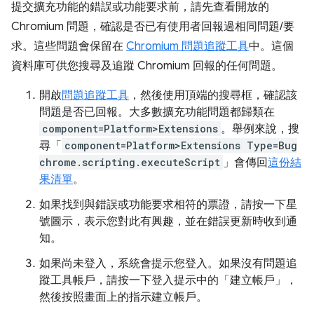
提交擴充功能的錯誤或功能要求前，請先查看開放的
Chromium 問題，確認是否已有使用者回報過相同問題/要
求。這些問題會保留在
Chromium 問題追蹤工具
中。這個
資料庫可供您搜尋及追蹤 Chromium 回報的任何問題。
開啟
問題追蹤工具
，然後使用頂端的搜尋框，確認該
問題是否已回報。大多數擴充功能問題都歸類在
component=Platform>Extensions
。舉例來說，搜
尋「
component=Platform>Extensions Type=Bug
chrome.scripting.executeScript
」會傳回
這份結
果清單
。
如果找到與錯誤或功能要求相符的票證，請按一下星
號圖示，表示您對此有興趣，並在錯誤更新時收到通
知。
如果尚未登入，系統會提示您登入。如果沒有問題追
蹤工具帳戶，請按一下登入提示中的「建立帳戶」
，
然後按照畫面上的指示建立帳戶。