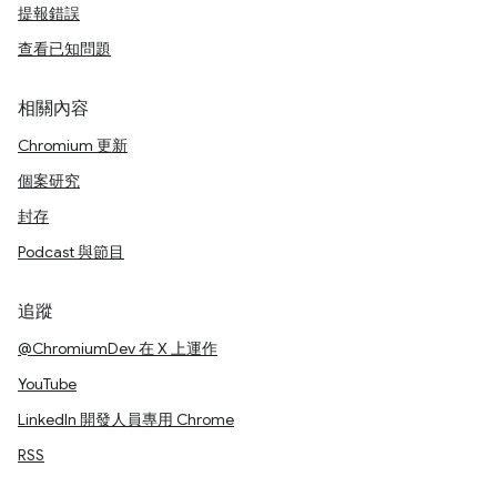
提報錯誤
查看已知問題
相關內容
Chromium 更新
個案研究
封存
Podcast 與節目
追蹤
@ChromiumDev 在 X 上運作
YouTube
LinkedIn 開發人員專用 Chrome
RSS