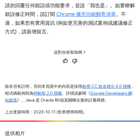
請勿回覆任何錯誤或功能要求，並說「我也是」。如要瞭解
錯誤修正時間，請訂閱
Chrome 擴充功能郵寄清單
。不
過，如果您有實用資訊 (例如更完善的測試案例或建議修正
方式)，請新增留言。
這對你有幫助嗎？
除非另有註明，否則本頁面中的內容是採用
創用 CC 姓名標示 4.0 授權
，
程式碼範例則為
阿帕契 2.0 授權
。詳情請參閱《
Google Developers 網
站政策
》。Java 是 Oracle 和/或其關聯企業的註冊商標。
上次更新時間：2023-10-11 (世界標準時間)。
提供相片