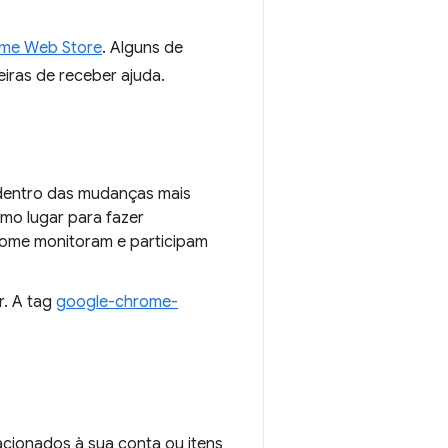
ome Web Store
. Alguns de
iras de receber ajuda.
 dentro das mudanças mais
mo lugar para fazer
rome monitoram e participam
r. A tag
google-chrome-
cionados à sua conta ou itens