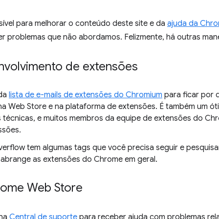
ível para melhorar o conteúdo deste site e da
ajuda da Chr
r problemas que não abordamos. Felizmente, há outras mane
nvolvimento de extensões
 da
lista de e-mails de extensões do Chromium
para ficar por
na Web Store e na plataforma de extensões. É também um óti
 técnicas, e muitos membros da equipe de extensões do Ch
ssões.
erflow tem algumas tags que você precisa seguir e pesquisa
abrange as extensões do Chrome em geral.
rome Web Store
ina
Central de suporte
para receber ajuda com problemas rela