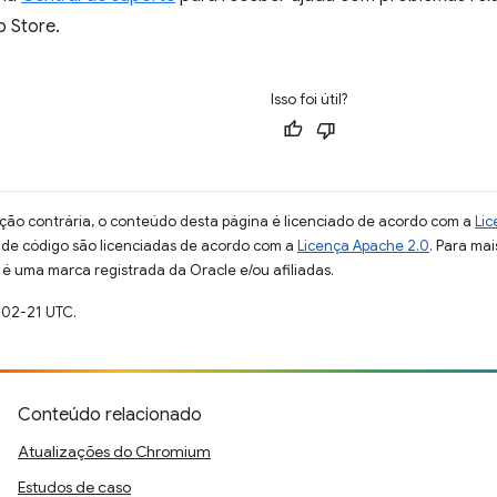
 Store.
Isso foi útil?
ção contrária, o conteúdo desta página é licenciado de acordo com a
Lic
s de código são licenciadas de acordo com a
Licença Apache 2.0
. Para mai
 é uma marca registrada da Oracle e/ou afiliadas.
-02-21 UTC.
Conteúdo relacionado
Atualizações do Chromium
Estudos de caso