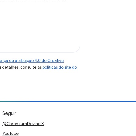
ença de atribuição 4.0 do Creative
s detalhes, consulte as
políticas do site do
Seguir
@ChromiumDev no X
YouTube