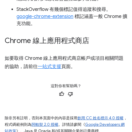
StackOverflow 有幾個標記值得追蹤和搜尋。
google-chrome-extension
標記涵蓋一般 Chrome 擴
充功能。
Chrome 線上應用程式商店
如要取得 Chrome 線上應用程式商店帳戶或項目相關問題
的協助，請前往
一站式支援
頁面。
這對你有幫助嗎？
除非另有註明，否則本頁面中的內容是採用
創用 CC 姓名標示 4.0 授權
，
程式碼範例則為
阿帕契 2.0 授權
。詳情請參閱《
Google Developers 網
站政策
》。Java 是 Oracle 和/或其關聯企業的註冊商標。