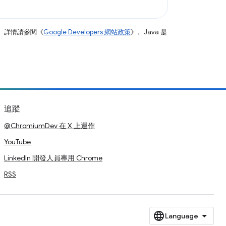
。詳情請參閱《
Google Developers 網站政策
》。Java 是
追蹤
@ChromiumDev 在 X 上運作
YouTube
LinkedIn 開發人員專用 Chrome
RSS