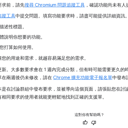
要求前，請先
搜尋 Chromium 問題追蹤工具
，確認功能尚未有人
追蹤工具
中提交問題。填寫功能要求時，請盡可能提供詳細資訊
描述性標題。
體說明你想要的功能。
您打算如何使用。
解您的用途和需求，就越容易滿足您的需求。
更新。大多數要求會在 1 週內完成分類，但有時可能需要更久的
單在兩週後仍未修改，請在
Chrome 擴充功能電子報名單
中發布
本是在討論群組中發布要求，並被導向這個頁面，請張貼您在討
有相同要求的使用者就能更輕鬆地找到正確的支援單。
這對你有幫助嗎？