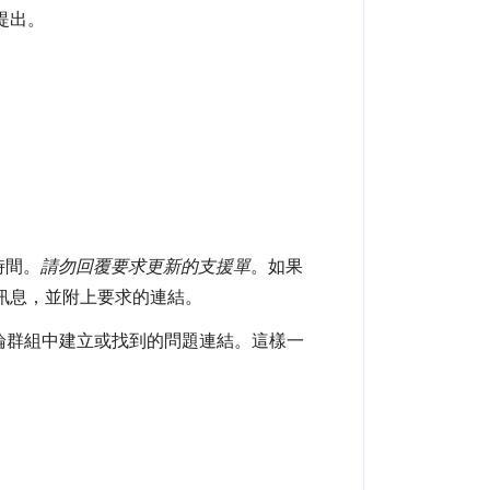
提出。
。
時間。
請勿回覆要求更新的支援單
。如果
訊息，並附上要求的連結。
論群組中建立或找到的問題連結。這樣一