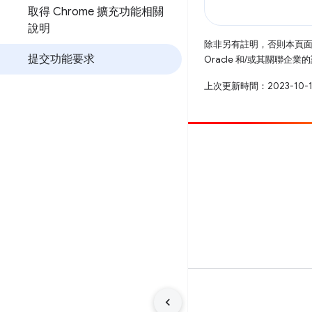
取得 Chrome 擴充功能相關
說明
除非另有註明，否則本頁
提交功能要求
Oracle 和/或其關聯企
上次更新時間：2023-10-
提供相片
提報錯誤
查看已知問題
條款
隱私權
Manage cookies