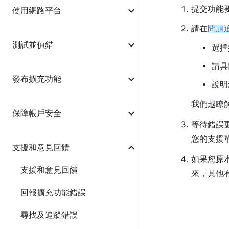
提交功能
使用網路平台
請在
問題
測試並偵錯
選擇
請具
發布擴充功能
說明
我們越瞭
保障帳戶安全
等待錯誤
您的支援
支援和意見回饋
如果您原
支援和意見回饋
來，其他
回報擴充功能錯誤
尋找及追蹤錯誤