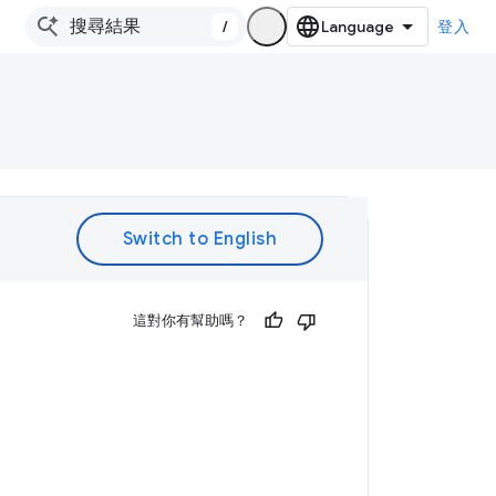
/
登入
。
這對你有幫助嗎？