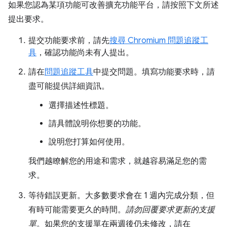
如果您認為某項功能可改善擴充功能平台，請按照下文所述
提出要求。
提交功能要求前，請先
搜尋 Chromium 問題追蹤工
具
，確認功能尚未有人提出。
請在
問題追蹤工具
中提交問題。填寫功能要求時，請
盡可能提供詳細資訊。
選擇描述性標題。
請具體說明你想要的功能。
說明您打算如何使用。
我們越瞭解您的用途和需求，就越容易滿足您的需
求。
等待錯誤更新。大多數要求會在 1 週內完成分類，但
有時可能需要更久的時間。
請勿回覆要求更新的支援
單
。如果您的支援單在兩週後仍未修改，請在