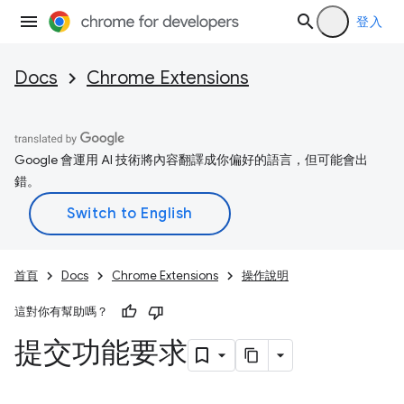
登入
Docs
Chrome Extensions
Google 會運用 AI 技術將內容翻譯成你偏好的語言，但可能會出
錯。
首頁
Docs
Chrome Extensions
操作說明
這對你有幫助嗎？
提交功能要求