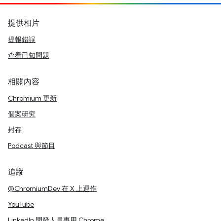
提供相片
提報錯誤
查看已知問題
相關內容
Chromium 更新
個案研究
封存
Podcast 與節目
追蹤
@ChromiumDev 在 X 上運作
YouTube
LinkedIn 開發人員專用 Chrome