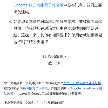
Chrome 擴充功能電子報名單
中發布訊息，並附上要
求的連結。
如果您原本是在討論群組中發布要求，並被導向這個
頁面，請張貼您在討論群組中建立或找到的問題連
結。這樣一來，其他有相同要求的使用者就能更輕鬆
地找到正確的支援單。
這對你有幫助嗎？
除非另有註明，否則本頁面中的內容是採用
創用 CC 姓名標示 4.0 授權
，
程式碼範例則為
阿帕契 2.0 授權
。詳情請參閱《
Google Developers 網
站政策
》。Java 是 Oracle 和/或其關聯企業的註冊商標。
上次更新時間：2023-10-11 (世界標準時間)。