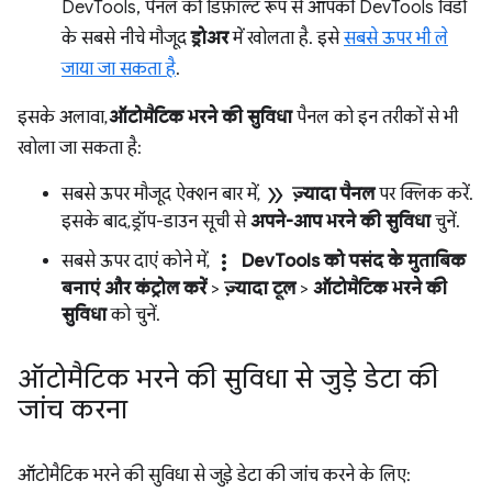
DevTools, पैनल को डिफ़ॉल्ट रूप से आपकी DevTools विंडो
के सबसे नीचे मौजूद
ड्रोअर
में खोलता है. इसे
सबसे ऊपर भी ले
जाया जा सकता है
.
इसके अलावा,
ऑटोमैटिक भरने की सुविधा
पैनल को इन तरीकों से भी
खोला जा सकता है:
double_arrow
सबसे ऊपर मौजूद ऐक्शन बार में,
ज़्यादा पैनल
पर क्लिक करें.
इसके बाद, ड्रॉप-डाउन सूची से
अपने-आप भरने की सुविधा
चुनें.
more_vert
सबसे ऊपर दाएं कोने में,
DevTools को पसंद के मुताबिक
बनाएं और कंट्रोल करें
>
ज़्यादा टूल
>
ऑटोमैटिक भरने की
सुविधा
को चुनें.
ऑटोमैटिक भरने की सुविधा से जुड़े डेटा की
जांच करना
ऑटोमैटिक भरने की सुविधा से जुड़े डेटा की जांच करने के लिए: