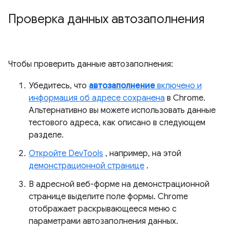
Проверка данных автозаполнения
Чтобы проверить данные автозаполнения:
Убедитесь, что
автозаполнение
включено и
информация об адресе сохранена
в Chrome.
Альтернативно вы можете использовать данные
тестового адреса, как описано в следующем
разделе.
Откройте DevTools
, например, на этой
демонстрационной странице
.
В адресной веб-форме на демонстрационной
странице выделите поле формы. Chrome
отображает раскрывающееся меню с
параметрами автозаполнения данных.