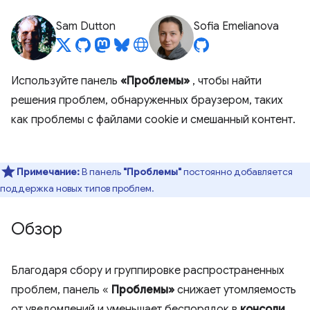
Sam Dutton
Sofia Emelianova
Используйте панель
«Проблемы»
, чтобы найти
решения проблем, обнаруженных браузером, таких
как проблемы с файлами cookie и смешанный контент.
Примечание:
В панель
"Проблемы"
постоянно добавляется
поддержка новых типов проблем.
Обзор
Благодаря сбору и группировке распространенных
проблем, панель «
Проблемы»
снижает утомляемость
от уведомлений и уменьшает беспорядок в
консоли
.