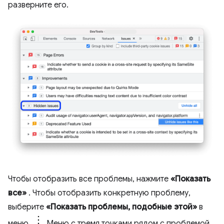
разверните его.
Чтобы отобразить все проблемы, нажмите
«Показать
все»
. Чтобы отобразить конкретную проблему,
выберите
«Показать проблемы, подобные этой»
в
меню.
Меню с тремя точками рядом с проблемой.