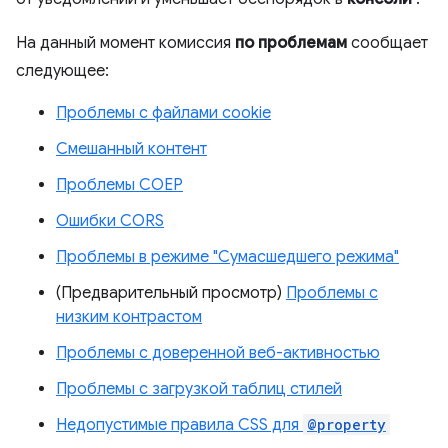
На данный момент комиссия
по проблемам
сообщает
следующее:
Проблемы с файлами cookie
Смешанный контент
Проблемы COEP
Ошибки CORS
Проблемы в режиме "Сумасшедшего режима"
(Предварительный просмотр)
Проблемы с
низким контрастом
Проблемы с доверенной веб-активностью
Проблемы с загрузкой таблиц стилей
Недопустимые правила CSS для
@property