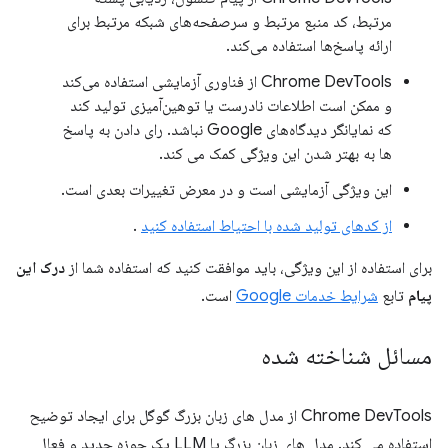
مرتبط، کد منبع مرتبط و سرصفحه‌های شبکه مرتبط برای
ارائه پاسخ‌ها استفاده می‌کند.
Chrome DevTools از فناوری آزمایشی استفاده می‌کند
و ممکن است اطلاعات نادرست یا توهین‌آمیزی تولید کند
که نمایانگر دیدگاه‌های Google نباشد. رای دادن به پاسخ
ها به بهتر شدن این ویژگی کمک می کند.
این ویژگی آزمایشی است و در معرض تغییرات بعدی است.
از کدهای تولید شده با احتیاط استفاده کنید
.
برای استفاده از این ویژگی، باید موافقت کنید که استفاده شما از
درک این
پیام
تابع
شرایط خدمات Google
است.
مسائل شناخته شده
Chrome DevTools از مدل های زبان بزرگ گوگل برای ایجاد توضیح
استفاده می کند. مدل های زبان بزرگ یا LLM یک حوزه جدید و فعال