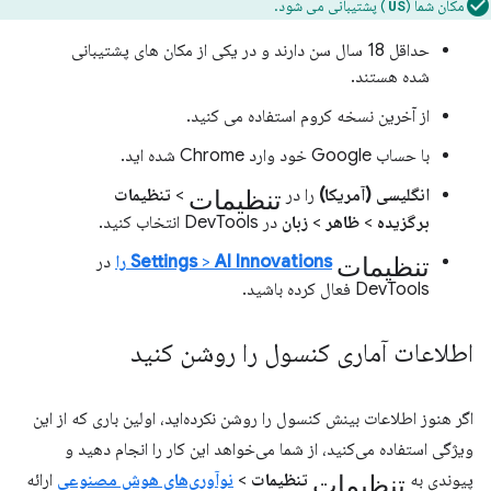
مکان شما (
) پشتیبانی می شود.
US
حداقل 18 سال سن دارند و در یکی از مکان های پشتیبانی
شده هستند.
از آخرین نسخه کروم استفاده می کنید.
با حساب Google خود وارد Chrome شده اید.
تنظیمات
انگلیسی (آمریکا)
را در
>
تنظیمات
برگزیده
>
ظاهر
>
زبان
در DevTools انتخاب کنید.
تنظیمات
AI Innovations را
>
Settings
در
DevTools فعال کرده باشید.
اطلاعات آماری کنسول را روشن کنید
اگر هنوز اطلاعات بینش کنسول را روشن نکرده‌اید، اولین باری که از این
ویژگی استفاده می‌کنید، از شما می‌خواهد این کار را انجام دهید و
تنظیمات
پیوندی به
تنظیمات
>
نوآوری‌های هوش مصنوعی
ارائه