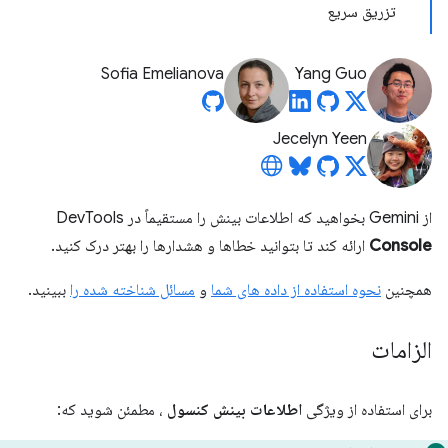
تزریق سریع
Sofia Emelianova
Yang Guo
Jecelyn Yeen
از Gemini بخواهید که اطلاعات بینش را مستقیماً در DevTools
Console
ارائه کند تا بتوانید خطاها و هشدارها را بهتر درک کنید.
همچنین
نحوه استفاده از داده های شما
و
مسائل شناخته شده را
ببینید.
الزامات
برای استفاده از ویژگی
اطلاعات بینش کنسول
، مطمئن شوید که: