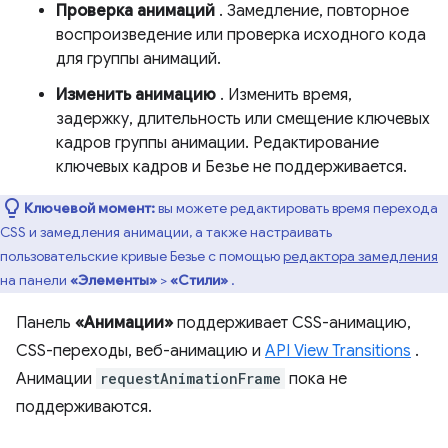
Проверка анимаций
. Замедление, повторное
воспроизведение или проверка исходного кода
для группы анимаций.
Изменить анимацию
. Изменить время,
задержку, длительность или смещение ключевых
кадров группы анимации. Редактирование
ключевых кадров и Безье не поддерживается.
Ключевой момент:
вы можете редактировать время перехода
CSS и замедления анимации, а также настраивать
пользовательские кривые Безье с помощью
редактора замедления
на панели
«Элементы»
>
«Стили»
.
Панель
«Анимации»
поддерживает CSS-анимацию,
CSS-переходы, веб-анимацию и
API View Transitions
.
Анимации
requestAnimationFrame
пока не
поддерживаются.