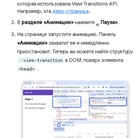
которая использовала View Transitions API.
Например, эта
демо-страница
.
«
В
разделе «Анимации»
нажмите
Пауза»
.
На странице запустите анимацию. Панель
«Анимации»
захватит ее и немедленно
приостановит. Теперь вы можете найти структуру
::view-transition
в DOM, поверх элемента
<head>
.