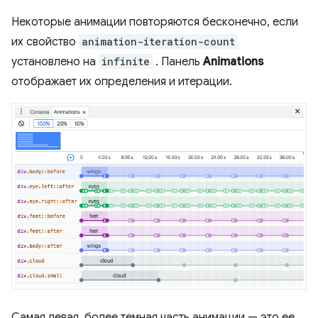
Некоторые анимации повторяются бесконечно, если
их свойство
animation-iteration-count
установлено на
infinite
. Панель
Animations
отображает их определения и итерации.
Самая левая, более темная часть анимации — это ее