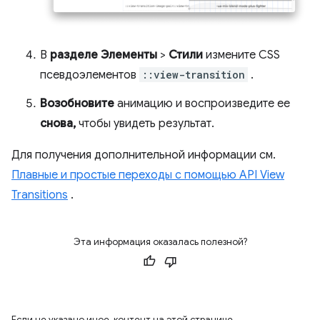
В
разделе Элементы
>
Стили
измените CSS
псевдоэлементов
::view-transition
.
Возобновите
анимацию и воспроизведите ее
снова,
чтобы увидеть результат.
Для получения дополнительной информации см.
Плавные и простые переходы с помощью API View
Transitions
.
Эта информация оказалась полезной?
Если не указано иное, контент на этой странице