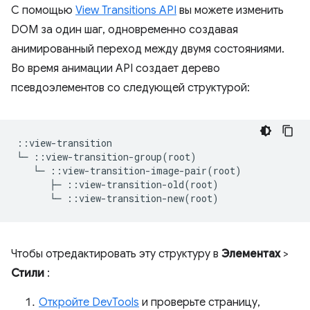
С помощью
View Transitions API
вы можете изменить
DOM за один шаг, одновременно создавая
анимированный переход между двумя состояниями.
Во время анимации API создает дерево
псевдоэлементов со следующей структурой:
::view-transition

└─ ::view-transition-group(root)

   └─ ::view-transition-image-pair(root)

      ├─ ::view-transition-old(root)

Чтобы отредактировать эту структуру в
Элементах
>
Стили
:
Откройте DevTools
и проверьте страницу,