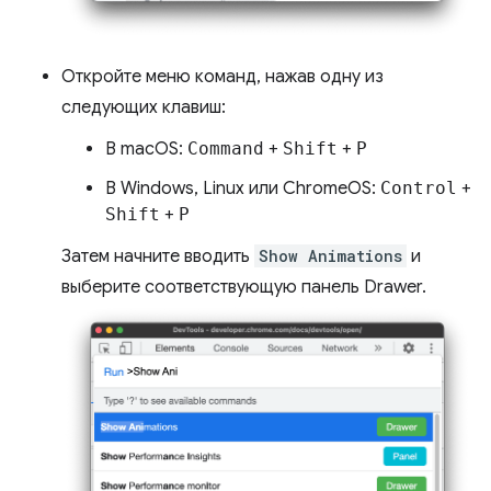
Откройте меню команд, нажав одну из
следующих клавиш:
В macOS:
Command
+
Shift
+
P
В Windows, Linux или ChromeOS:
Control
+
Shift
+
P
Затем начните вводить
Show Animations
и
выберите соответствующую панель Drawer.