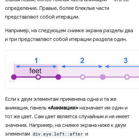
определение. Правые, более блеклые части
представляют собой итерации.
Например, на следующем снимке экрана разделы два
и три представляют собой итерации раздела один.
Если к двум элементам применена одна и та же
анимация, панель
«Анимации»
назначает им один и
тот же цвет. Сам цвет является случайным и не имеет
значения. Например, на снимке экрана ниже к двум
элементам
div.eye.left::after
и