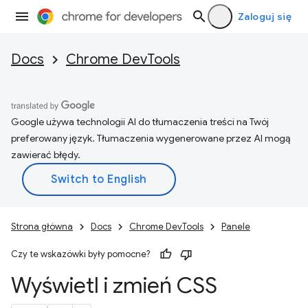
Zaloguj się
Docs
Chrome DevTools
Google używa technologii AI do tłumaczenia treści na Twój
preferowany język. Tłumaczenia wygenerowane przez AI mogą
zawierać błędy.
Strona główna
Docs
Chrome DevTools
Panele
Czy te wskazówki były pomocne?
Wyświetl i zmień CSS