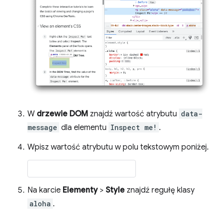
W
drzewie DOM
znajdź wartość atrybutu
data-
message
dla elementu
Inspect me!
.
Wpisz wartość atrybutu w polu tekstowym poniżej.
Na karcie
Elementy
>
Style
znajdź regułę klasy
aloha
.