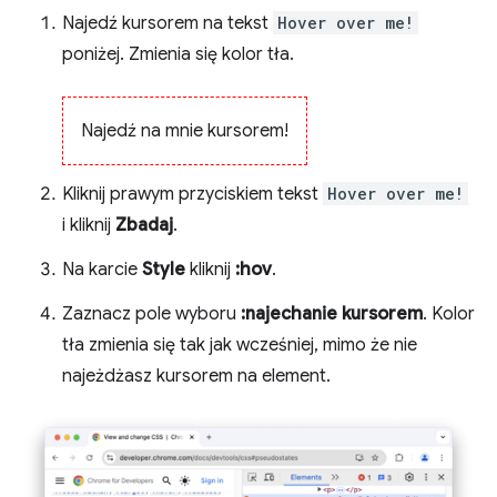
Najedź kursorem na tekst
Hover over me!
poniżej. Zmienia się kolor tła.
Najedź na mnie kursorem!
Kliknij prawym przyciskiem tekst
Hover over me!
i kliknij
Zbadaj
.
Na karcie
Style
kliknij
:hov
.
Zaznacz pole wyboru
:najechanie kursorem
. Kolor
tła zmienia się tak jak wcześniej, mimo że nie
najeżdżasz kursorem na element.