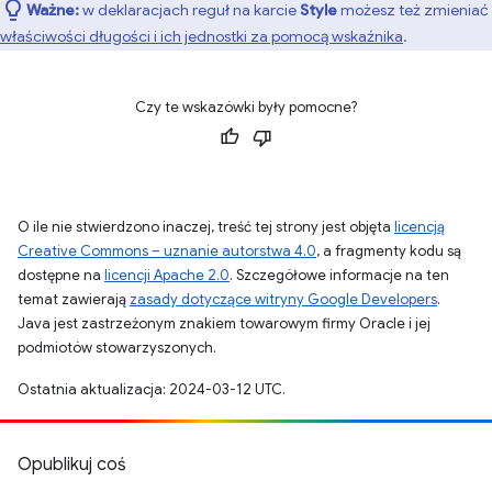
Ważne:
w deklaracjach reguł na karcie
Style
możesz też zmieniać
właściwości długości i ich jednostki za pomocą wskaźnika
.
Czy te wskazówki były pomocne?
O ile nie stwierdzono inaczej, treść tej strony jest objęta
licencją
Creative Commons – uznanie autorstwa 4.0
, a fragmenty kodu są
dostępne na
licencji Apache 2.0
. Szczegółowe informacje na ten
temat zawierają
zasady dotyczące witryny Google Developers
.
Java jest zastrzeżonym znakiem towarowym firmy Oracle i jej
podmiotów stowarzyszonych.
Ostatnia aktualizacja: 2024-03-12 UTC.
Opublikuj coś