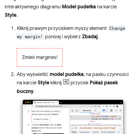
interaktywnego diagramu
Model pudełka
na karcie
Style
.
Kliknij prawym przyciskiem myszy element
Change
my margin!
poniżej i wybierz
Zbadaj
.
Zmień margines!
Aby wyświetlić
model pudełka
, na pasku czynności
na karcie
Style
kliknij
przycisk
Pokaż pasek
boczny
.