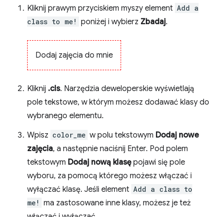
Kliknij prawym przyciskiem myszy element
Add a
class to me!
poniżej i wybierz
Zbadaj
.
Dodaj zajęcia do mnie
Kliknij
.cls
. Narzędzia deweloperskie wyświetlają
pole tekstowe, w którym możesz dodawać klasy do
wybranego elementu.
Wpisz
color_me
w polu tekstowym
Dodaj nowe
zajęcia
, a następnie naciśnij Enter. Pod polem
tekstowym
Dodaj nową klasę
pojawi się pole
wyboru, za pomocą którego możesz włączać i
wyłączać klasę. Jeśli element
Add a class to
me!
ma zastosowane inne klasy, możesz je też
włączać i wyłączać.