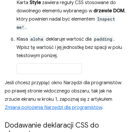
Karta
Style
zawiera reguły CSS stosowane do
dowolnego elementu wybranego w
drzewie DOM
,
który powinien nadal być elementem
Inspect
me!
.
Klasa
aloha
deklaruje wartość dla
padding
.
Wpisz tę wartość i jej jednostkę bez spacji w polu
tekstowym poniżej.
Jeśli chcesz przypiąć okno Narzędzi dla programistów
po prawej stronie widocznego obszaru, tak jak na
zrzucie ekranu w kroku 1, zapoznaj się z artykułem
Zmiana położenia Narzędzi dla programistów
.
Dodawanie deklaracji CSS do