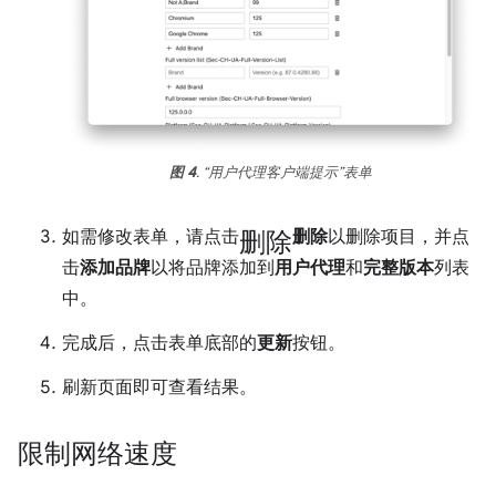
图 4
. “用户代理客户端提示”表单
删除
如需修改表单，请点击
删除
以删除项目，并点
击
添加品牌
以将品牌添加到
用户代理
和
完整版本
列表
中。
完成后，点击表单底部的
更新
按钮。
刷新页面即可查看结果。
限制网络速度