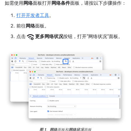
如需使用
网络
面板打开
网络条件
面板，请按以下步骤操作：
打开开发者工具
。
前往
网络
面板。
network_manage
点击
更多网络状况
按钮，打开“网络状况”面板。
图 1
。
网络
面板和
网络状况
面板