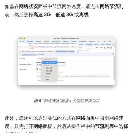
如需在
网络状况
面板中节流网络速度，请点击
网络节流
列
表，然后选择
高速 3G
、
低速 3G
或
离线
。
图 5
. “网络状况”面板中的网络节流列表
此外，您还可以通过类似的方式在
网络
面板中限制网络速
度，只需打开
网络
面板，然后从操作栏中的
节流列表
中选择