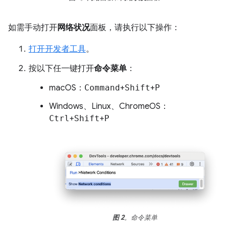
如需手动打开
网络状况
面板，请执行以下操作：
打开开发者工具
。
按以下任一键打开
命令菜单
：
macOS：
Command
+
Shift
+
P
Windows、Linux、ChromeOS：
Ctrl
+
Shift
+
P
图 2
。命令菜单