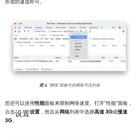
所需的速度即可。
图 6
. “网络”面板中的网络节流列表
您还可以使用
性能
面板来限制网络速度。打开“性能”面板，
设置
点击
设置
，然后从
网络
列表中选择
高速 3G
或
慢速
3G
。