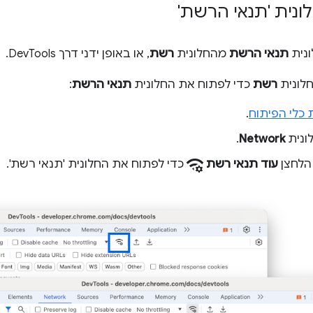
נית 'תנאי הרשת'
נית
תנאי הרשת
מהחלונית
רשת
, או באופן ידני דרך DevTools.
לונית
רשת
כדי לפתוח את החלונית
תנאי הרשת
:
 כלי הפיתוח
.
ונית
Network
.
network_manage
 הלחצן
עוד תנאי רשת
כדי לפתוח את החלונית 'תנאי רשת'.