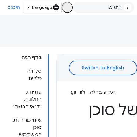
/
היכנס
בדף הזה
סקירה
כללית
פתיחת
המידע עזר לך?
החלונית
ל סוכן
'תנאי הרשת'
שינוי מחרוזת
סוכן
המשתמש