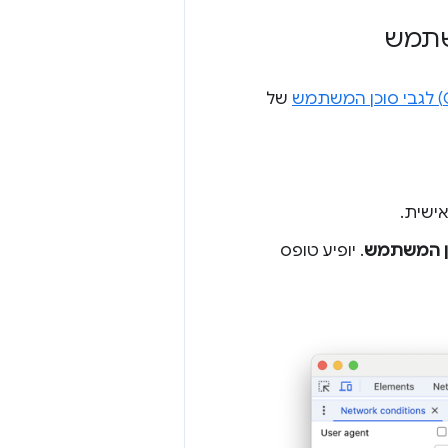
של
ישית.
. יופיע טופס