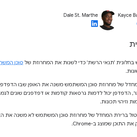
Dale St. Marthe
Kayce B
ת
חלונית 'תנאי הרשת' כדי לשנות את המחרוזת של
סוכן המש
נות.
מחדל של מחרוזת סוכן המשתמש משנה את האופן שבו הדפדפן
, הדפדפן יכול לדמות גרסאות קודמות או דפדפנים שונים לגמר
ת וזיהוי תכונות.
 התוכן שמוצג ב-Chrome.