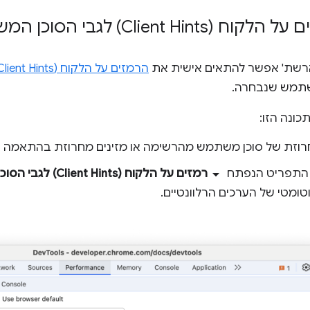
Client Hin) לגבי הסוכן המשתמש
הרשת' אפשר להתאים אישית את
הרמזים על הלקוח (Client Hints) לגבי סוכן המשתמש
שתמש שנבחרה.
ונה הזו:
רוזת של סוכן משתמש מהרשימה או מזינים מחרוזת בהתאמה א
arrow_drop_down
 התפריט הנפתח
רמזים על הלקוח (Client Hints) לגבי הסוכן המשתמש
וטומטי של הערכים הרלוונטיים.