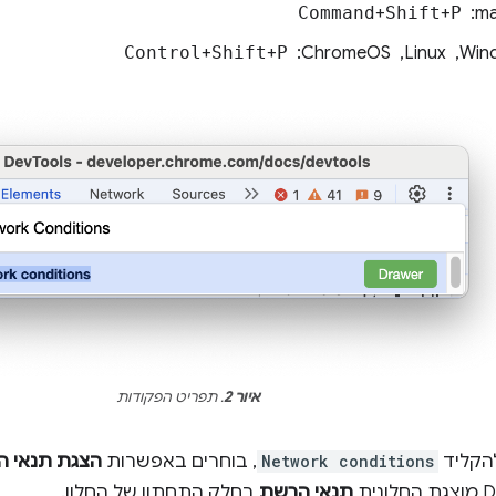
 ‏
P
‎+‎
Shift
‎+‎
Command
, ‏ ChromeOS: ‏
P
+
Shift
+
Control
איור 2
. תפריט הפקודות
הקליד
Network conditions
, בוחרים באפשרות
הצגת תנאי 
תנאי הרשת
בחלק התחתון של החלון.