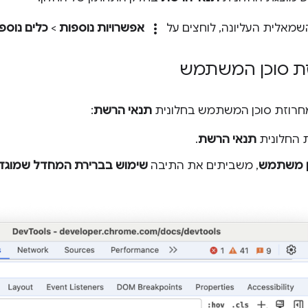
more_vert
השמאלית העליונה, לוחצים על
אפשרויות נוספות
>
כלים נוספ
זת סוכן המשתמש
חרוזת סוכן המשתמש בחלונית
תנאי הרשת
:
 החלונית
תנאי הרשת
.
ן משתמש
, משביתים את התיבה
שימוש בברירת המחדל שמוגד