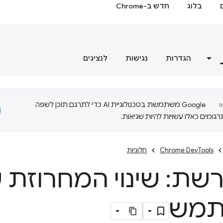
בלוג
חדש ב-Chrome
הגדרות
נגישות
לנציגים
‫Google משתמשת בטכנולוגיית AI כדי לתרגם תוכן לשפה
ומים כאלו עשויות להיות שגיאות.
Chrome DevTools
חלוניות
רשת: שינוי המחרוזת ש
מש