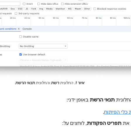
איור 1
. החלונית
רשת
והחלונית
תנאי הרשת
חלונית
תנאי הרשת
באופן ידני:
 כלי הפיתוח
.
 את
תפריט הפקודות
, לוחצים על: