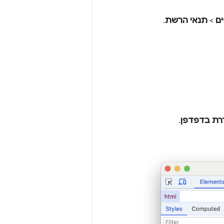
ים
>
תנאי הרשת
.
רת בדפדפן
.