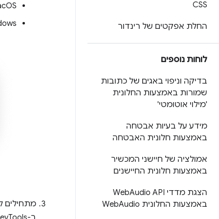
CSS
macOS:
Windows, ‏ Linux
החלת אפקטים של רינדור
לוחות נוספים
בדיקה וניפוי באגים של כתובות
שמורות באמצעות החלונית
'מילוי אוטומטי'
מידע על בעיות אבטחה
באמצעות חלונית האבטחה
אמולציה של חיישני המכשיר
באמצעות חלונית החיישנים
הצגת מדדי Web
Audio API
מתחילים ל
באמצעות החלונית Web
Audio
ב-DevTools מוצגת החלונית