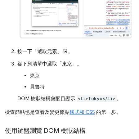
按一下「選取元素」
。
從下列清單中選取「東京」
。
東京
貝魯特
DOM 樹狀結構會醒目顯示
<li>Tokyo</li>
。
檢查節點也是查看及變更節點
樣式和 CSS
的第一步。
使用鍵盤瀏覽 DOM 樹狀結構