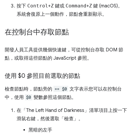
按下
Control
+
Z
鍵或
Command
+
Z
鍵 (macOS)。
系統會復原上一個動作，節點會重新顯示。
在控制台中存取節點
開發人員工具提供幾個快速鍵，可從控制台存取 DOM 節
點，或取得這些節點的 JavaScript 參照。
使用 $0 參照目前選取的節點
檢查節點時，節點旁的
== $0
文字表示您可以在控制台
中，使用
$0
變數參照這個節點。
在「The Left Hand of Darkness」
清單項目上按一下
滑鼠右鍵，然後選取「檢查」
。
黑暗的左手