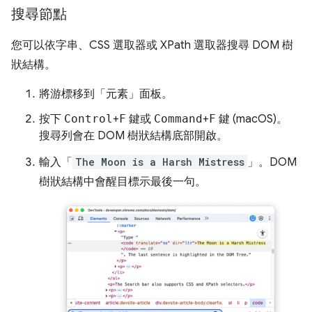
搜尋節點
您可以依字串、CSS 選取器或 XPath 選取器搜尋 DOM 樹
狀結構。
將游標移到「元素」
面板。
按下
Control
+
F
鍵或
Command
+
F
鍵 (macOS)。
搜尋列會在 DOM 樹狀結構底部開啟。
輸入「
The Moon is a Harsh Mistress
」。DOM
樹狀結構中會醒目標示最後一句。