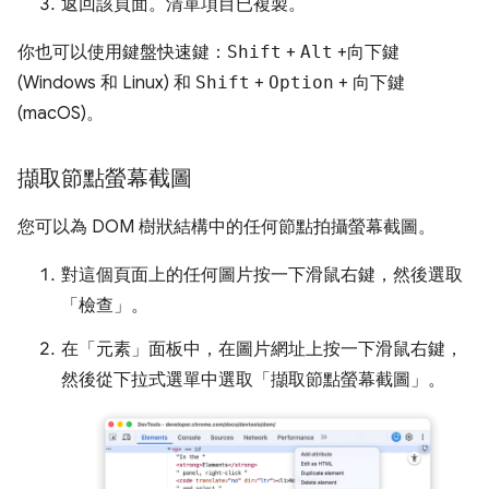
返回該頁面。清單項目已複製。
你也可以使用鍵盤快速鍵：
Shift
+
Alt
+
向下鍵
(Windows 和 Linux) 和
Shift
+
Option
+
向下鍵
(macOS)。
擷取節點螢幕截圖
您可以為 DOM 樹狀結構中的任何節點拍攝螢幕截圖。
對這個頁面上的任何圖片按一下滑鼠右鍵，然後選取
「檢查」
。
在「元素」
面板中，在圖片網址上按一下滑鼠右鍵，
然後從下拉式選單中選取「擷取節點螢幕截圖」
。