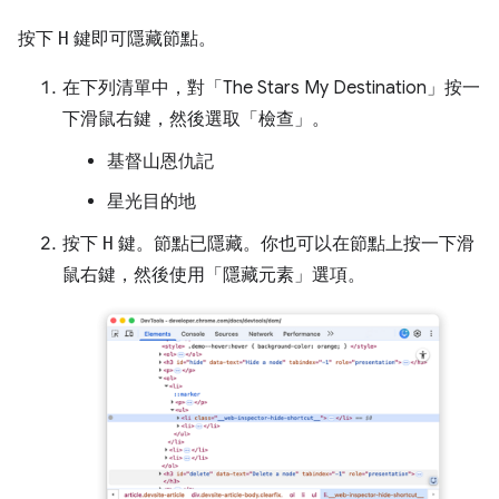
按下
H
鍵即可隱藏節點。
在下列清單中，對「The Stars My Destination」
按一
下滑鼠右鍵，然後選取「檢查」
。
基督山恩仇記
星光目的地
按下
H
鍵。節點已隱藏。你也可以在節點上按一下滑
鼠右鍵，然後使用「隱藏元素」
選項。