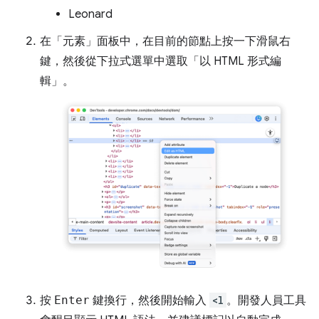
Leonard
在「元素」
面板中，在目前的節點上按一下滑鼠右
鍵，然後從下拉式選單中選取「以 HTML 形式編
輯」
。
按
Enter
鍵換行，然後開始輸入
<l
。開發人員工具