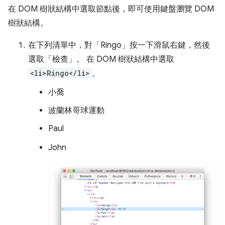
在 DOM 樹狀結構中選取節點後，即可使用鍵盤瀏覽 DOM
樹狀結構。
在下列清單中，對「Ringo」
按一下滑鼠右鍵，然後
選取「檢查」
。 在 DOM 樹狀結構中選取
<li>Ringo</li>
。
小喬
波蘭林哥球運動
Paul
John