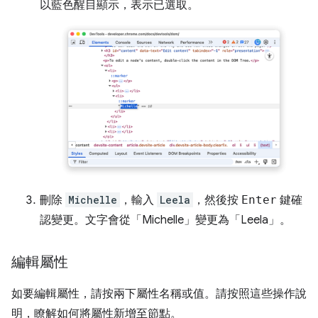
以藍色醒目顯示，表示已選取。
刪除
Michelle
，輸入
Leela
，然後按
Enter
鍵確
認變更。文字會從「Michelle」
變更為「Leela」
。
編輯屬性
如要編輯屬性，請按兩下屬性名稱或值。請按照這些操作說
明，瞭解如何將屬性新增至節點。