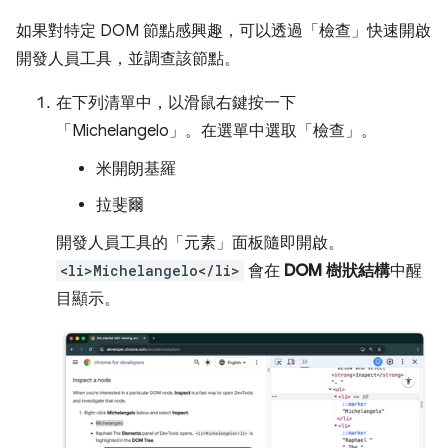
如果對特定 DOM 節點感興趣，可以透過「檢查」
快速開啟
開發人員工具，並調查該節點。
在下列清單中，以滑鼠右鍵按一下
「Michelangelo」
。在選單中選取「檢查」
。
米開朗基羅
拉斐爾
開發人員工具的「元素」
面板隨即開啟。
<li>Michelangelo</li>
會在
DOM 樹狀結構
中醒
目顯示。