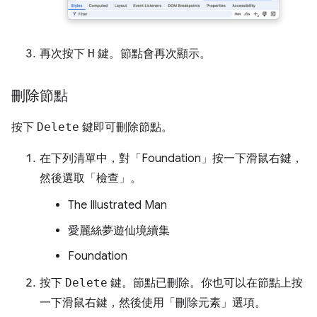
再次按下
H
鍵。節點會再次顯示。
刪除節點
按下
Delete
鍵即可刪除節點。
在下列清單中，對「Foundation」
按一下滑鼠右鍵，
然後選取「檢查」
。
The Illustrated Man
愛麗絲夢遊仙境續集
Foundation
按下
Delete
鍵。節點已刪除。你也可以在節點上按
一下滑鼠右鍵，然後使用「刪除元素」
選項。