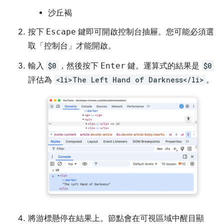
沙丘褐
按下
Escape
鍵即可開啟控制台抽屜。您可能必須選
取「控制台」
才能開啟。
輸入
$0
，然後按下
Enter
鍵。運算式的結果是
$0
評估為
<li>The Left Hand of Darkness</li>
。
將游標懸停在結果上。節點會在可視區域中醒目顯