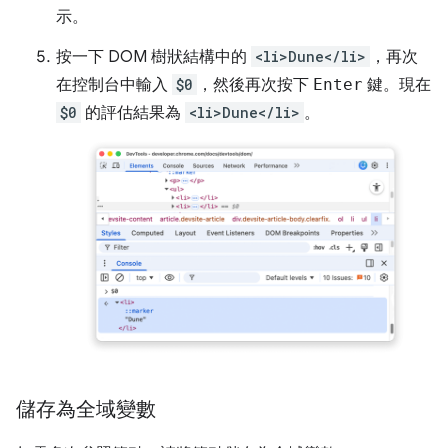
示。
按一下 DOM 樹狀結構中的
<li>Dune</li>
，再次
在控制台中輸入
$0
，然後再次按下
Enter
鍵。現在
$0
的評估結果為
<li>Dune</li>
。
儲存為全域變數