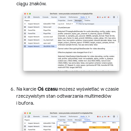
ciągu znaków.
Na karcie
Oś czasu
możesz wyświetlać w czasie
rzeczywistym stan odtwarzania multimediów
i bufora.