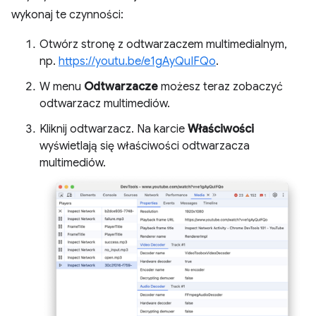
wykonaj te czynności:
Otwórz stronę z odtwarzaczem multimedialnym,
np.
https://youtu.be/e1gAyQuIFQo
.
W menu
Odtwarzacze
możesz teraz zobaczyć
odtwarzacz multimediów.
Kliknij odtwarzacz. Na karcie
Właściwości
wyświetlają się właściwości odtwarzacza
multimediów.