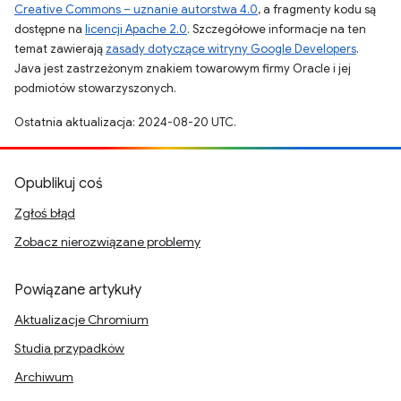
Creative Commons – uznanie autorstwa 4.0
, a fragmenty kodu są
dostępne na
licencji Apache 2.0
. Szczegółowe informacje na ten
temat zawierają
zasady dotyczące witryny Google Developers
.
Java jest zastrzeżonym znakiem towarowym firmy Oracle i jej
podmiotów stowarzyszonych.
Ostatnia aktualizacja: 2024-08-20 UTC.
Opublikuj coś
Zgłoś błąd
Zobacz nierozwiązane problemy
Powiązane artykuły
Aktualizacje Chromium
Studia przypadków
Archiwum