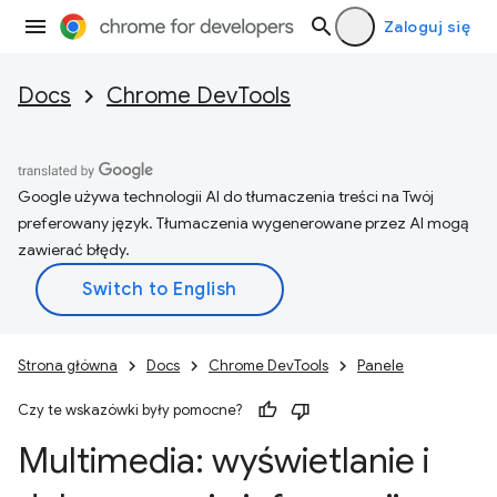
Zaloguj się
Docs
Chrome DevTools
Google używa technologii AI do tłumaczenia treści na Twój
preferowany język. Tłumaczenia wygenerowane przez AI mogą
zawierać błędy.
Strona główna
Docs
Chrome DevTools
Panele
Czy te wskazówki były pomocne?
Multimedia: wyświetlanie i