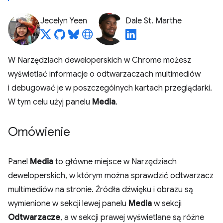
Jecelyn Yeen
Dale St. Marthe
W Narzędziach deweloperskich w Chrome możesz
wyświetlać informacje o odtwarzaczach multimediów
i debugować je w poszczególnych kartach przeglądarki.
W tym celu użyj panelu
Media
.
Omówienie
Panel
Media
to główne miejsce w Narzędziach
deweloperskich, w którym można sprawdzić odtwarzacz
multimediów na stronie. Źródła dźwięku i obrazu są
wymienione w sekcji lewej panelu
Media
w sekcji
Odtwarzacze
, a w sekcji prawej wyświetlane są różne