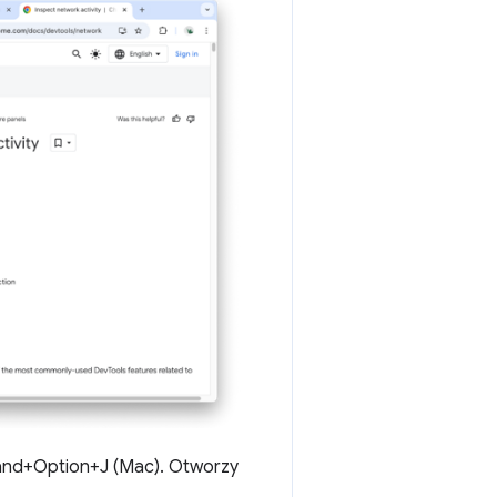
mand+Option+J (Mac). Otworzy