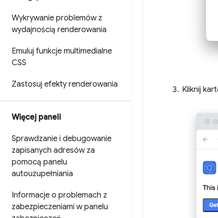
Wykrywanie problemów z
wydajnością renderowania
Emuluj funkcje multimedialne
CSS
Zastosuj efekty renderowania
Kliknij kar
Więcej paneli
Sprawdzanie i debugowanie
zapisanych adresów za
pomocą panelu
autouzupełniania
Informacje o problemach z
zabezpieczeniami w panelu