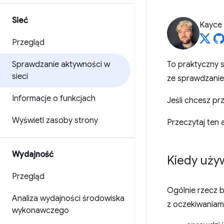
Sieć
Kayce
Przegląd
Sprawdzanie aktywności w
To praktyczny 
sieci
ze sprawdzanie
Informacje o funkcjach
Jeśli chcesz pr
Wyświetl zasoby strony
Przeczytaj ten 
Wydajność
Kiedy uży
Przegląd
Ogólnie rzecz b
Analiza wydajności środowiska
z oczekiwaniam
wykonawczego