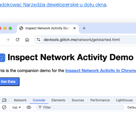
adokować Narzędzia deweloperskie u dołu okna
.