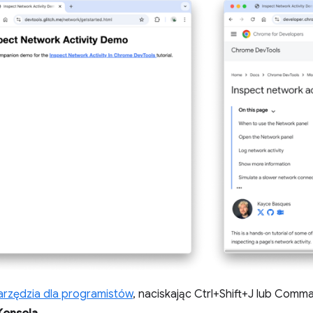
rzędzia dla programistów
, naciskając Ctrl+Shift+J lub Com