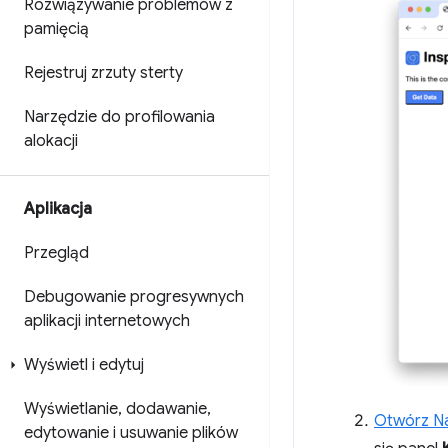
Rozwiązywanie problemów z
pamięcią
Rejestruj zrzuty sterty
Narzędzie do profilowania
alokacji
Aplikacja
Przegląd
Debugowanie progresywnych
aplikacji internetowych
Wyświetl i edytuj
Wyświetlanie
,
dodawanie
,
Otwórz Na
edytowanie i usuwanie plików