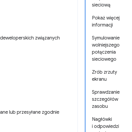
sieciową
Pokaż więcej
informacji
i deweloperskich związanych
Symulowanie
wolniejszego
połączenia
sieciowego
Zrób zrzuty
ekranu
Sprawdzanie
szczegółów
zasobu
ane lub przesyłane zgodnie
Nagłówki
i odpowiedzi