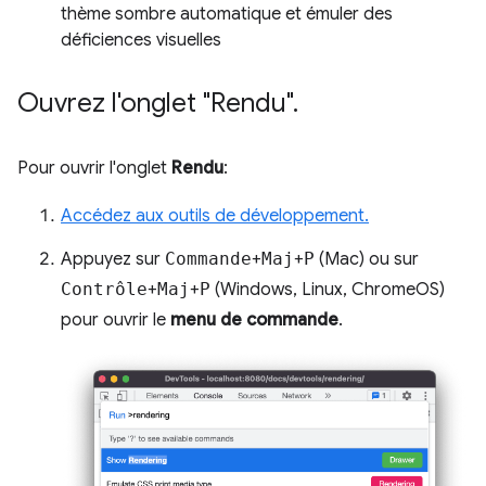
thème sombre automatique et émuler des
déficiences visuelles
Ouvrez l'onglet "Rendu"
.
Pour ouvrir l'onglet
Rendu
:
Accédez aux outils de développement.
Appuyez sur
Commande
+
Maj
+
P
(Mac) ou sur
Contrôle
+
Maj
+
P
(Windows, Linux, ChromeOS)
pour ouvrir le
menu de commande
.