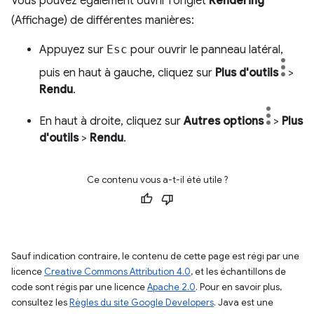
Vous pouvez également ouvrir l'onglet
Rendering
(Affichage) de différentes manières:
Appuyez sur
Esc
pour ouvrir le panneau latéral,
puis en haut à gauche, cliquez sur
Plus d'outils
>
Rendu
.
En haut à droite, cliquez sur
Autres options
>
Plus
d'outils
>
Rendu
.
Ce contenu vous a-t-il été utile ?
Sauf indication contraire, le contenu de cette page est régi par une
licence
Creative Commons Attribution 4.0
, et les échantillons de
code sont régis par une licence
Apache 2.0
. Pour en savoir plus,
consultez les
Règles du site Google Developers
. Java est une