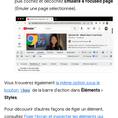
puis cochez et décochez
Emulate a focused page
(Émuler une page sélectionnée).
Vous trouverez également
la même option sous le
bouton
:hov
de la barre d'action dans
Éléments
>
Styles
.
Pour découvrir d'autres façons de figer un élément,
consultez
Figer l'écran et inspecter les éléments qui