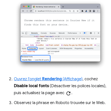
Ouvrez l'onglet
Rendering
(Affichage)
, cochez
Disable local fonts
(Désactiver les polices locales),
puis actualisez la page avec
refresh
.
Observez la phrase en Roboto trouvée sur le Web.