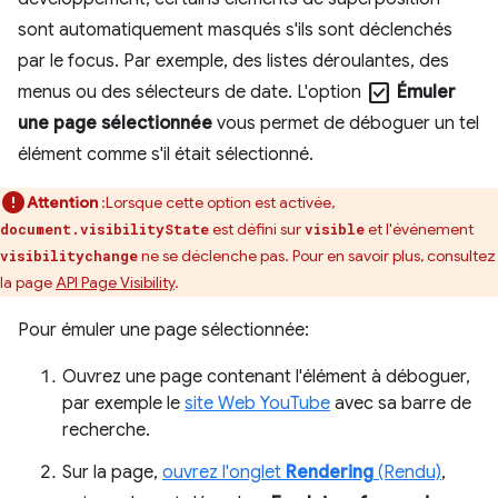
sont automatiquement masqués s'ils sont déclenchés
par le focus. Par exemple, des listes déroulantes, des
check_box
menus ou des sélecteurs de date. L'option
Émuler
une page sélectionnée
vous permet de déboguer un tel
élément comme s'il était sélectionné.
Attention
:Lorsque cette option est activée,
est défini sur
et l'événement
document.visibilityState
visible
ne se déclenche pas. Pour en savoir plus, consultez
visibilitychange
la page
API Page Visibility
.
Pour émuler une page sélectionnée:
Ouvrez une page contenant l'élément à déboguer,
par exemple le
site Web YouTube
avec sa barre de
recherche.
Sur la page,
ouvrez l'onglet
Rendering
(Rendu)
,