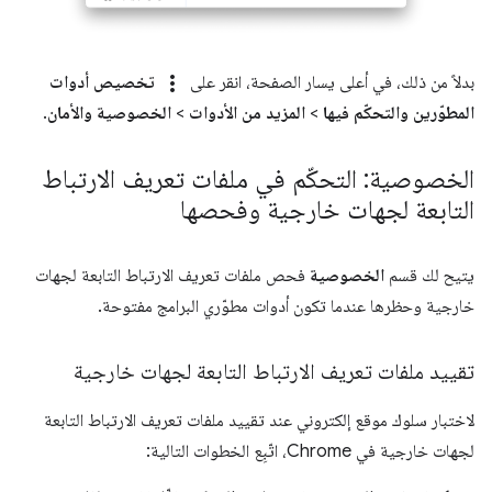
more_vert
بدلاً من ذلك، في أعلى يسار الصفحة، انقر على
تخصيص أدوات
المطوّرين والتحكّم فيها
>
المزيد من الأدوات
>
الخصوصية والأمان
.
الخصوصية: التحكّم في ملفات تعريف الارتباط
التابعة لجهات خارجية وفحصها
يتيح لك قسم
الخصوصية
فحص ملفات تعريف الارتباط التابعة لجهات
خارجية وحظرها عندما تكون أدوات مطوّري البرامج مفتوحة.
تقييد ملفات تعريف الارتباط التابعة لجهات خارجية
لاختبار سلوك موقع إلكتروني عند تقييد ملفات تعريف الارتباط التابعة
لجهات خارجية في Chrome، اتّبِع الخطوات التالية: