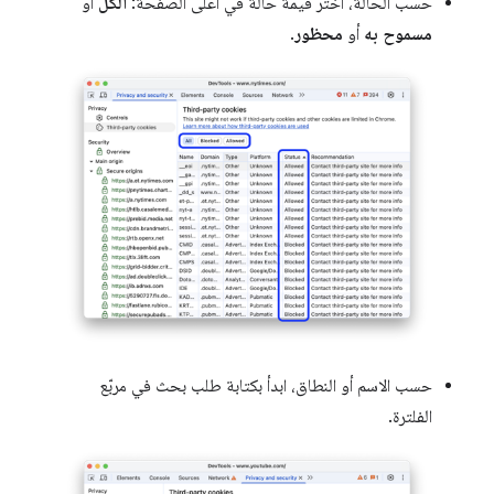
حسب الحالة، اختَر قيمة حالة في أعلى الصفحة:
الكل
أو
مسموح به
أو
محظور
.
حسب الاسم أو النطاق، ابدأ بكتابة طلب بحث في مربّع
الفلترة.