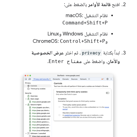
افتح
قائمة الأوامر
بالضغط على:
نظام التشغيل macOS:
Command
+
Shift
+
P
نظام التشغيل Windows وLinux
وChromeOS:
P
+
Shift
+
Control
ابدأ بكتابة
privacy
، ثم اختَر
عرض الخصوصية
والأمان
، واضغط على
مفتاح Enter
.