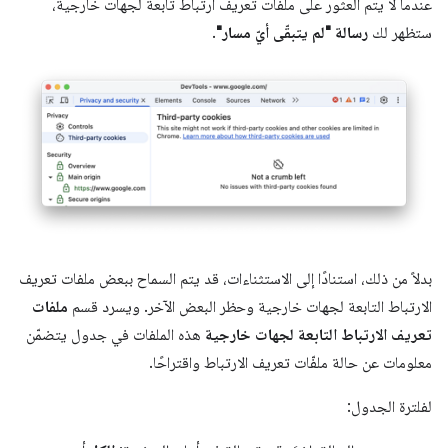
عندما لا يتم العثور على ملفات تعريف ارتباط تابعة لجهات خارجية،
ستظهر لك
رسالة "لم يتبقّى أيّ مسار"
.
بدلاً من ذلك، استنادًا إلى الاستثناءات، قد يتم السماح ببعض ملفات تعريف
الارتباط التابعة لجهات خارجية وحظر البعض الآخر. ويسرد قسم
ملفات
تعريف الارتباط التابعة لجهات خارجية
هذه الملفات في جدول يتضمّن
معلومات عن حالة ملفّات تعريف الارتباط واقتراحًا.
لفلترة الجدول: