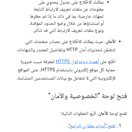
يمكنك الاطّلاع على جدول يحتوي على
معلومات عن ملفات تعريف الارتباط التابعة
لجهات خارجية، بما في ذلك ما إذا تم حظرها
أو استثناؤها من خلال وضع الحدود المؤقتة،
ونوع ملفات تعريف الارتباط التي قد تتأثر.
الأمان
، حيث يمكنك الاطّلاع على مصادر صفحتك التي
تتضمّن تحذيرات أمان HTTP وتفاصيل المصدر والشهادات.
اطّلِع على
أهمية بروتوكول HTTPS
لمعرفة سبب ضرورة
حماية كل موقع إلكتروني باستخدام HTTPS، حتى المواقع
الإلكترونية التي لا تتعامل مع بيانات المستخدمين الحسّاسة.
فتح لوحة "الخصوصية والأمان"
لفتح لوحة
الأمان
، اتّبِع الخطوات التالية:
افتح "أدوات مطوّري البرامج"
.