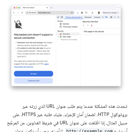
تحدث هذه المشكلة عندما يتم طلب عنوان URL الذي زرته عبر
بروتوكول HTTP. لضمان أمان الإجراء، عليك طلبه عبر HTTPS. على
سبيل المثال، إذا اطّلعت على عنوان URL في شريط العناوين، من المرجّح
أن يشبه
http://example.com
. لتأمينه، يجب أن يكون عنوان