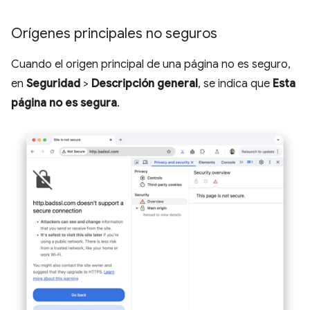
Orígenes principales no seguros
Cuando el origen principal de una página no es seguro,
en
Seguridad
>
Descripción general
, se indica que
Esta
página no es segura
.