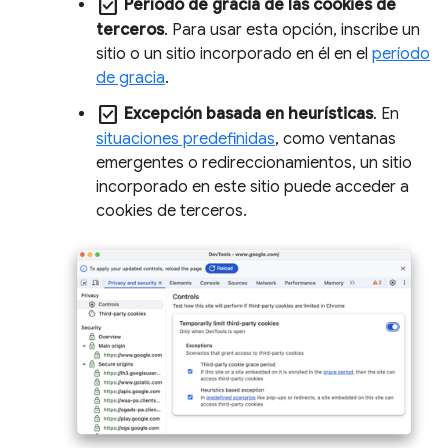
check_box
Período de gracia de las cookies de
terceros
. Para usar esta opción, inscribe un
sitio o un sitio incorporado en él en el
período
de gracia
.
check_box
Excepción basada en heurísticas
. En
situaciones predefinidas
, como ventanas
emergentes o redireccionamientos, un sitio
incorporado en este sitio puede acceder a
cookies de terceros.