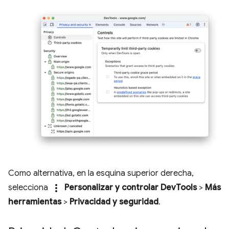
Como alternativa, en la esquina superior derecha,
more_vert
selecciona
Personalizar y controlar DevTools
>
Más
herramientas
>
Privacidad y seguridad
.