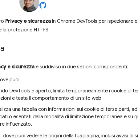
dro
Privacy e sicurezza
in Chrome DevTools per ispezionare e c
re la protezione HTTPS.
ca
acy e sicurezza
è suddiviso in due sezioni corrispondenti:
dove puoi:
do DevTools è aperto, limita temporaneamente i cookie di te
zioni e testa il comportamento di un sito web.
alizza una tabella con informazioni sui cookie di terze parti, a
cati o esentati dalla modalità di limitazione temporanea e su 
re influenzato.
a
, dove puoi vedere le origini della tua pagina, inclusi avvisi di 