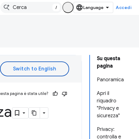
/
Accedi
Su questa
pagina
Panoramica
Apri il
esta pagina è stata utile?
riquadro
za
"Privacy e
sicurezza"
Privacy:
controlla e