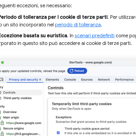
seguenti eccezioni, se necessario:
Periodo di tolleranza per i cookie di terze parti
. Per utilizz
 o un sito incorporato nel
periodo di tolleranza
.
Eccezione basata su euristica
. In
scenari predefiniti
come popu
rporato in questo sito può accedere ai cookie di terze parti.