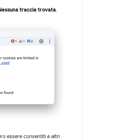
essuna traccia trovata
.
ro essere consentiti e altri