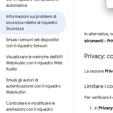
automatica
Informazioni sui problemi di
sicurezza relativi al riquadro
Sicurezza
In alternativa, 
Emula i sensori dei dispositivi
strumenti
>
Pr
con il riquadro Sensori
Privacy: co
Visualizzare le metriche dell'API
Web
Audio con il riquadro Web
Audio
La sezione
Priv
Emula gli autori di
Limitare i co
autenticazione con il riquadro
Web
Authn
Per verificare 
Controllare e modificare le
In
Privacy
animazioni con il riquadro