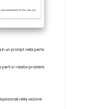
a
in un prompt nella parte
arti e i relativi problemi
ispezionali nella sezione