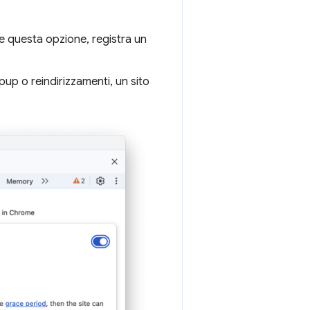
are questa opzione, registra un
p o reindirizzamenti, un sito