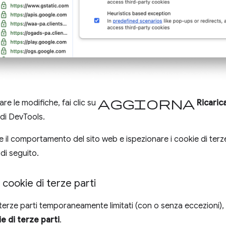
Aggiorna
are le modifiche, fai clic su
Ricaric
 di DevTools.
 il comportamento del sito web e ispezionare i cookie di terze p
di seguito.
 cookie di terze parti
 terze parti temporaneamente limitati (con o senza eccezioni), 
e di terze parti
.