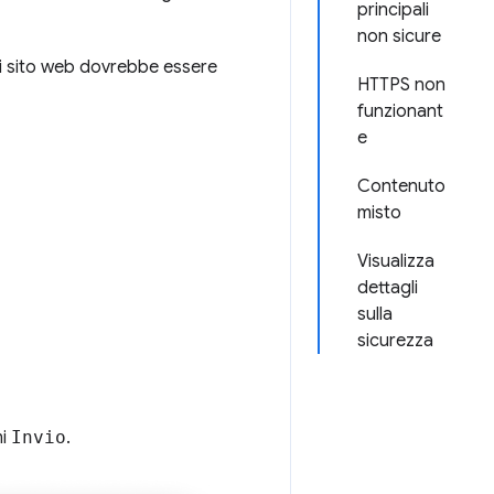
principali
non sicure
i sito web dovrebbe essere
HTTPS non
funzionant
e
Contenuto
misto
Visualizza
dettagli
sulla
sicurezza
mi
Invio
.