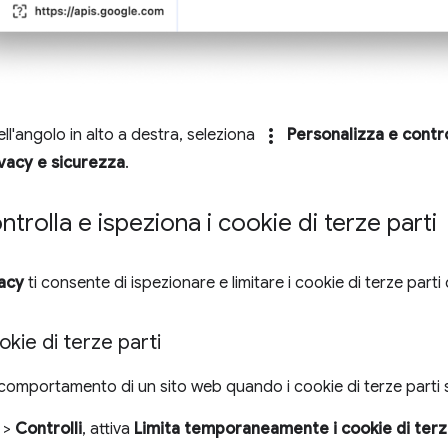
more_vert
nell'angolo in alto a destra, seleziona
Personalizza e contr
ivacy e sicurezza
.
ntrolla e ispeziona i cookie di terze parti
acy
ti consente di ispezionare e limitare i cookie di terze par
okie di terze parti
il comportamento di un sito web quando i cookie di terze parti 
>
Controlli
, attiva
Limita temporaneamente i cookie di terz