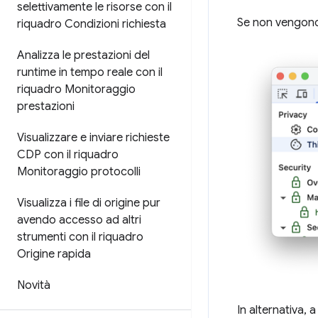
selettivamente le risorse con il
Se non vengono t
riquadro Condizioni richiesta
Analizza le prestazioni del
runtime in tempo reale con il
riquadro Monitoraggio
prestazioni
Visualizzare e inviare richieste
CDP con il riquadro
Monitoraggio protocolli
Visualizza i file di origine pur
avendo accesso ad altri
strumenti con il riquadro
Origine rapida
Novità
In alternativa, 