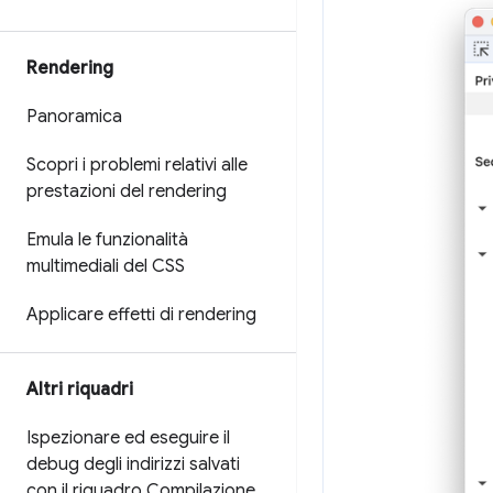
Rendering
Panoramica
Scopri i problemi relativi alle
prestazioni del rendering
Emula le funzionalità
multimediali del CSS
Applicare effetti di rendering
Altri riquadri
Ispezionare ed eseguire il
debug degli indirizzi salvati
con il riquadro Compilazione