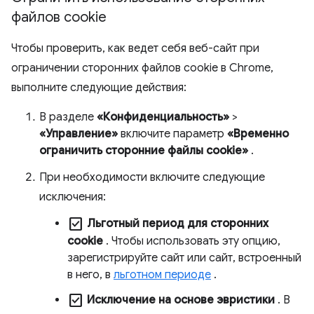
файлов cookie
Чтобы проверить, как ведет себя веб-сайт при
ограничении сторонних файлов cookie в Chrome,
выполните следующие действия:
В разделе
«Конфиденциальность»
>
«Управление»
включите параметр
«Временно
ограничить сторонние файлы cookie»
.
При необходимости включите следующие
исключения:
check_box
Льготный период для сторонних
cookie
. Чтобы использовать эту опцию,
зарегистрируйте сайт или сайт, встроенный
в него, в
льготном периоде
.
check_box
Исключение на основе эвристики
. В