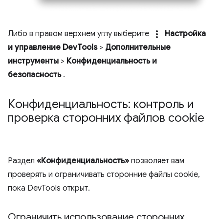
more_vert
Либо в правом верхнем углу выберите
Настройка
и управление DevTools
>
Дополнительные
инструменты
>
Конфиденциальность и
безопасность
.
Конфиденциальность: контроль и
проверка сторонних файлов cookie
Раздел
«Конфиденциальность»
позволяет вам
проверять и ограничивать сторонние файлы cookie,
пока DevTools открыт.
Ограничить использование сторонних