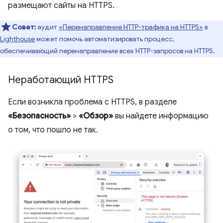
размещают сайты на HTTPS.
Совет:
аудит
«Перенаправление HTTP-трафика на HTTPS»
в
Lighthouse
может помочь автоматизировать процесс,
обеспечивающий перенаправление всех HTTP-запросов на HTTPS.
Неработающий HTTPS
Если возникла проблема с HTTPS, в разделе
«Безопасность»
>
«Обзор»
вы найдете информацию
о том, что пошло не так.