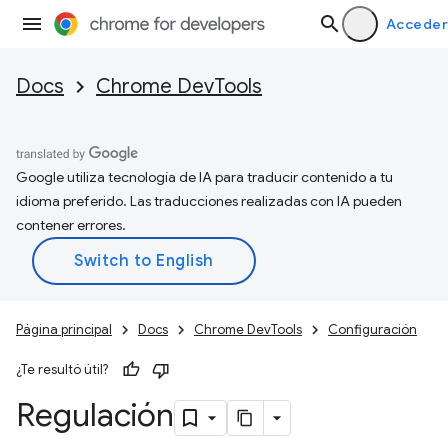
Acceder
Docs
Chrome DevTools
Google utiliza tecnología de IA para traducir contenido a tu
idioma preferido. Las traducciones realizadas con IA pueden
contener errores.
Página principal
Docs
Chrome DevTools
Configuración
¿Te resultó útil?
Regulación