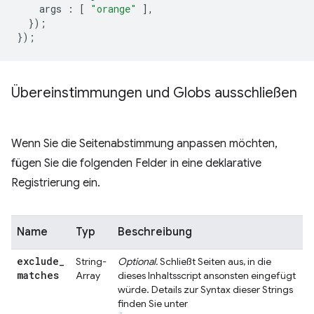
args
:
[
"orange"
],
});
});
Übereinstimmungen und Globs ausschließen
Wenn Sie die Seitenabstimmung anpassen möchten,
fügen Sie die folgenden Felder in eine deklarative
Registrierung ein.
Name
Typ
Beschreibung
exclude
_
String-
Optional.
Schließt Seiten aus, in die
matches
Array
dieses Inhaltsscript ansonsten eingefügt
würde. Details zur Syntax dieser Strings
finden Sie unter