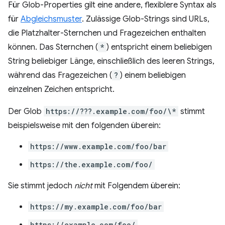
Für Glob-Properties gilt eine andere, flexiblere Syntax als
für
Abgleichsmuster
. Zulässige Glob-Strings sind URLs,
die Platzhalter-Sternchen und Fragezeichen enthalten
können. Das Sternchen (
*
) entspricht einem beliebigen
String beliebiger Länge, einschließlich des leeren Strings,
während das Fragezeichen (
?
) einem beliebigen
einzelnen Zeichen entspricht.
Der Glob
https://???.example.com/foo/\*
stimmt
beispielsweise mit den folgenden überein:
https://www.example.com/foo/bar
https://the.example.com/foo/
Sie stimmt jedoch
nicht
mit Folgendem überein:
https://my.example.com/foo/bar
https://example.com/foo/