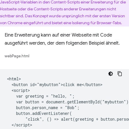
JavaScript-Variablen in den Content-Scripts einer Erweiterung für die
Hostseite oder die Content-Scripts anderer Erweiterungen nicht
sichtbar sind. Das Konzept wurde ursprünglich mit der ersten Version
von Chrome eingeführt und bietet eine Isolierung für Browser-Tabs.
Eine Erweiterung kann auf einer Webseite mit Code
ausgeführt werden, der dem folgenden Beispiel ähnelt.
webPage.html
<html>

  <button id="mybutton">click me</button>

  <script>

    var greeting = "hello, ";

    var button = document.getElementById("mybutton");
    button.person_name = "Bob";

    button.addEventListener(

        "click", () => alert(greeting + button.perso
  </script>
