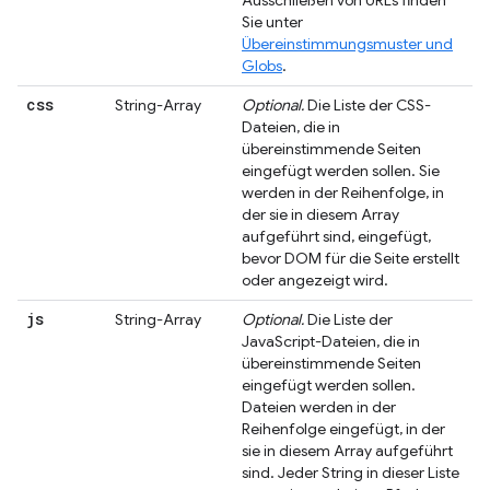
Ausschließen von URLs finden
Sie unter
Übereinstimmungsmuster und
Globs
.
css
String-Array
Optional.
Die Liste der CSS-
Dateien, die in
übereinstimmende Seiten
eingefügt werden sollen. Sie
werden in der Reihenfolge, in
der sie in diesem Array
aufgeführt sind, eingefügt,
bevor DOM für die Seite erstellt
oder angezeigt wird.
js
String-Array
Optional.
Die Liste der
JavaScript-Dateien, die in
übereinstimmende Seiten
eingefügt werden sollen.
Dateien werden in der
Reihenfolge eingefügt, in der
sie in diesem Array aufgeführt
sind. Jeder String in dieser Liste