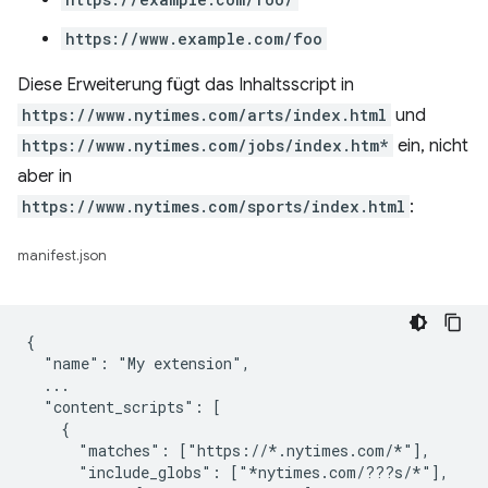
https://www.example.com/foo
Diese Erweiterung fügt das Inhaltsscript in
https://www.nytimes.com/arts/index.html
und
https://www.nytimes.com/jobs/index.htm*
ein, nicht
aber in
https://www.nytimes.com/sports/index.html
:
manifest.json
{

  "name": "My extension",

  ...

  "content_scripts": [

    {

      "matches": ["https://*.nytimes.com/*"],

      "include_globs": ["*nytimes.com/???s/*"],
