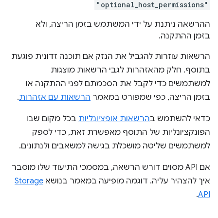
"optional_host_permissions"
ההרשאה ניתנת על ידי המשתמש בזמן הריצה, ולא
בזמן ההתקנה.
הרשאות עוזרות להגביל את הנזק אם תוכנה זדונית פוגעת
בתוסף. חלק מהאזהרות לגבי הרשאות מוצגות
למשתמשים כדי לקבל את הסכמתם לפני ההתקנה או
בזמן הריצה, כפי שמפורט במאמר
הרשאות עם אזהרות
.
כדאי להשתמש ב
הרשאות אופציונליות
בכל מקום שבו
הפונקציונליות של התוסף מאפשרת זאת, כדי לספק
למשתמשים שליטה מושכלת בגישה למשאבים ולנתונים.
אם API מסוים דורש הרשאה, במסמכי התיעוד שלו מוסבר
איך להצהיר עליה. דוגמה מופיעה במאמר בנושא
Storage
.
API