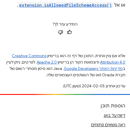
או אל
extension.isAllowedFileSchemeAccess()
.
המידע עזר לך?
אלא אם צוין אחרת, התוכן של דף זה הוא ברישיון
Creative Commons
Attribution 4.0
ודוגמאות הקוד הן ברישיון
Apache 2.0
. לפרטים, ניתן לעיין
ב
מדיניות האתר Google Developers‏
.‏ Java הוא סימן מסחרי רשום של
חברת Oracle ו/או של השותפים העצמאיים שלה.
עדכון אחרון: 2024-02-05 (שעון UTC).
הוספת תוכן
דיווח על באג
ראה נושאים פתוחים