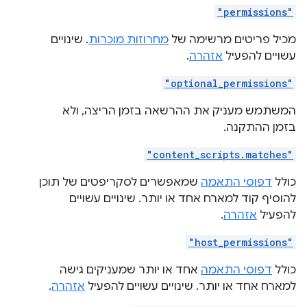
"permissions"
מכיל פריטים מרשימה של
מחרוזות מוכרות
. שינויים
עשויים להפעיל
אזהרה
.
"optional_permissions"
המשתמש מעניק את ההרשאה בזמן הריצה, ולא
בזמן ההתקנה.
"content_scripts.matches"
כולל
דפוסי התאמה
שמאפשרים לסקריפטים של תוכן
להוסיף קוד למארח אחד או יותר. שינויים עשויים
להפעיל
אזהרה
.
"host_permissions"
כולל
דפוסי התאמה
אחד או יותר שמעניקים גישה
למארח אחד או יותר. שינויים עשויים להפעיל
אזהרה
.