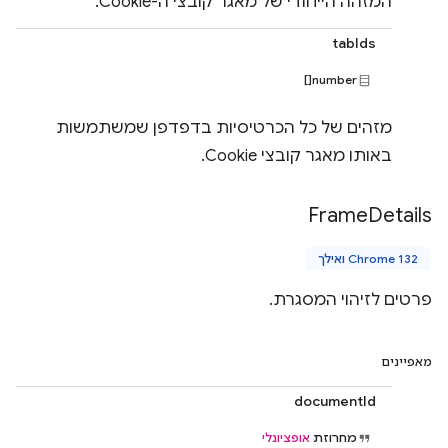
המזהה הייחודי של מאגר קובצי ה-Cookie.
tabIds
number[]
מזהים של כל הכרטיסיות בדפדפן שמשתמשות
באותו מאגר קובצי Cookie.
Frame
Details
Chrome 132 ואילך
פרטים לזיהוי המסגרת.
מאפיינים
documentId
מחרוזת
אופציונלי