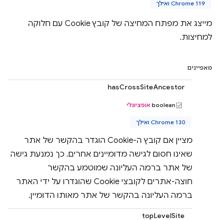
Chrome 119 ואילך
מייצג את מפתח המחיצה של קובץ Cookie עם חלוקה
למחיצות.
מאפיינים
hasCrossSiteAncestor
‫boolean
אופציונלי
Chrome 130 ואילך
מציין אם קובץ ה-Cookie הוגדר בהקשר של אתר
שאינו חסום לגישה מדומיינים אחרים. כך נמנעת גישה
של אתר ברמה העליונה שמוטמע בהקשר
חוצה-אתרים לקובצי Cookie שהוגדרו על ידי האתר
ברמה העליונה בהקשר של אתר מאותו הדומיין.
topLevelSite