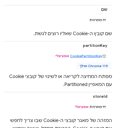
שם
מחרוזת
שם קובץ ה-Cookie שאליו רוצים לגשת.
partitionKey
CookiePartitionKey
אופציונלי
Chrome 119 ואילך
מפתח המחיצה לקריאה או לשינוי של קובצי Cookie
עם המאפיין Partitioned.
storeId
מחרוזת
אופציונלי
המזהה של מאגר קובצי ה-Cookie שבו צריך לחפש