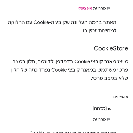
מחרוזת
אופציונלי
האתר ברמה העליונה שקובץ ה-Cookie עם החלוקה
למחיצות זמין בו.
Cookie
Store
מייצג מאגר קובצי Cookie בדפדפן. לדוגמה, חלון במצב
פרטי משתמש במאגר קובצי Cookie נפרד מזה של חלון
שלא במצב פרטי.
מאפיינים
id [מזהה]
מחרוזת