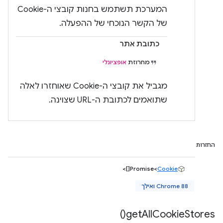
המערכת תשתמש בחנות קובצי ה-Cookie
של הקשר הנוכחי של ההפעלה.
כתובת אתר
מחרוזת
אופציונלי
מגביל את קובצי ה-Cookie שאוחזרו לאלה
שתואמים לכתובת ה-URL שצוינה.
החזרות
[]>
Promise<
Cookie
Chrome 88 ואילך
)
get
All
Cookie
Stores(