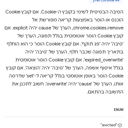
Chrome 44 ואילך
הסיבה הבסיסית לשינוי בקובץ ה-Cookie. אם קובץ Cookie
הוכנס או הוסר באמצעות קריאה מפורשת אל
chrome.cookies.remove, הערך של cause יהיה explicit. אם
קובץ Cookie הוסר אוטומטית בגלל תפוגה, הערך של
'סיבה' יהיה 'פג תוקף'. אם קובץ Cookie הוסר כי הוא הוחלף
בתאריך תפוגה שכבר חלף, הערך של 'סיבה' יהיה
'expired_overwrite'. אם קובץ Cookie הוסר אוטומטית
בגלל איסוף אשפה, הערך של 'סיבה' יהיה 'הוצאה'. אם קובץ
Cookie הוסר באופן אוטומטי בגלל קריאה ל-'set' שדרסה
אותו, הערך של 'cause' יהיה 'overwrite'. חשוב לתכנן את
התשובה בהתאם.
ENUM
"evicted"