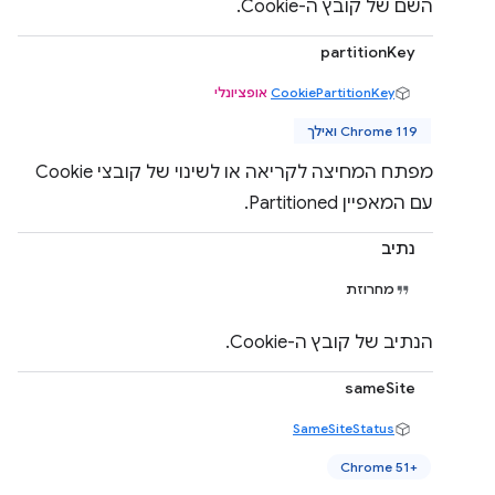
השם של קובץ ה-Cookie.
partitionKey
CookiePartitionKey
אופציונלי
Chrome 119 ואילך
מפתח המחיצה לקריאה או לשינוי של קובצי Cookie
עם המאפיין Partitioned.
נתיב
מחרוזת
הנתיב של קובץ ה-Cookie.
sameSite
SameSiteStatus
Chrome 51+‎