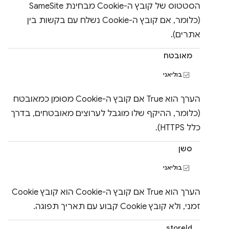
הסטטוס של קובץ ה-Cookie מבחינת SameSite
(כלומר, אם קובץ ה-Cookie נשלח עם בקשות בין
אתרים).
מאובטח
בוליאני
הערך הוא True אם קובץ ה-Cookie מסומן כמאובטח
(כלומר, ההיקף שלו מוגבל לערוצים מאובטחים, בדרך
כלל HTTPS).
סשן
בוליאני
הערך הוא True אם קובץ ה-Cookie הוא קובץ Cookie
זמני, ולא קובץ Cookie קבוע עם תאריך תפוגה.
storeId