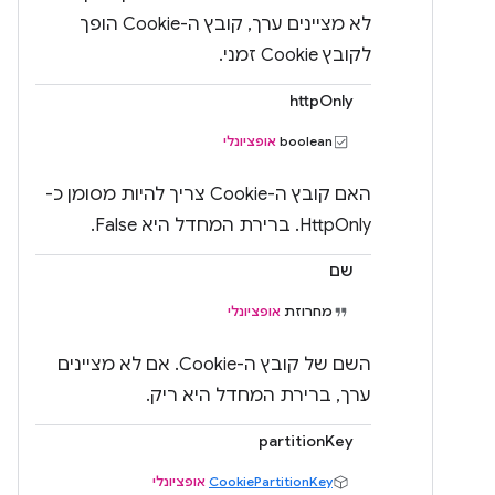
לא מציינים ערך, קובץ ה-Cookie הופך
לקובץ Cookie זמני.
httpOnly
‫boolean
אופציונלי
האם קובץ ה-Cookie צריך להיות מסומן כ-
HttpOnly. ברירת המחדל היא False.
שם
מחרוזת
אופציונלי
השם של קובץ ה-Cookie. אם לא מציינים
ערך, ברירת המחדל היא ריק.
partitionKey
CookiePartitionKey
אופציונלי