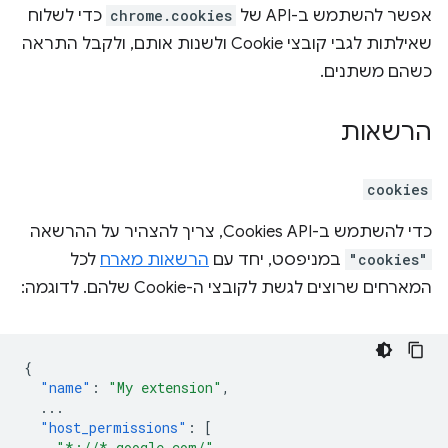
אפשר להשתמש ב-API של
chrome.cookies
כדי לשלוח
שאילתות לגבי קובצי Cookie ולשנות אותם, ולקבל התראה
כשהם משתנים.
הרשאות
cookies
כדי להשתמש ב-Cookies API, צריך להצהיר על ההרשאה
"cookies"
במניפסט, יחד עם
הרשאות מארח
לכל
המארחים שרוצים לגשת לקובצי ה-Cookie שלהם. לדוגמה:
{
"name"
:
"My extension"
,
...
"host_permissions"
:
[
"*://*.google.com/"