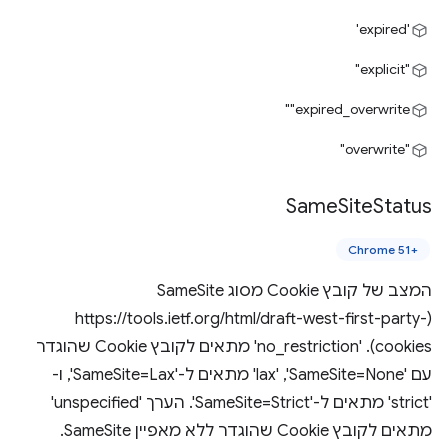
'expired'
"explicit"
‎"expired_overwrite"
"overwrite"
Same
Site
Status
Chrome 51+‎
(https://tools.ietf.org/html/draft-west-first-party-
cookies). ‫'no_restriction' מתאים לקובץ Cookie שהוגדר
עם 'SameSite=None',‏ 'lax' מתאים ל-'SameSite=Lax', ו-
'strict' מתאים ל-'SameSite=Strict'. הערך 'unspecified'
מתאים לקובץ Cookie שהוגדר ללא מאפיין SameSite.