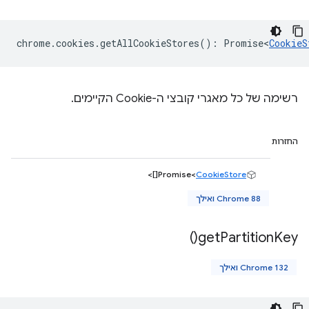
chrome
.
cookies
.
getAllCookieStores
()
:
Promise<
CookieS
רשימה של כל מאגרי קובצי ה-Cookie הקיימים.
החזרות
[]>
Promise<
CookieStore
Chrome 88 ואילך
)
get
Partition
Key(
Chrome 132 ואילך