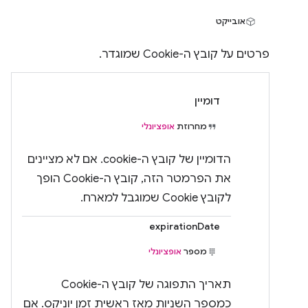
אובייקט
פרטים על קובץ ה-Cookie שמוגדר.
דומיין
מחרוזת
אופציונלי
הדומיין של קובץ ה-cookie. אם לא מציינים
את הפרמטר הזה, קובץ ה-Cookie הופך
לקובץ Cookie שמוגבל למארח.
expirationDate
מספר
אופציונלי
תאריך התפוגה של קובץ ה-Cookie
כמספר השניות מאז ראשית זמן יוניקס. אם