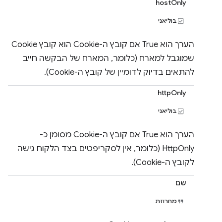
hostOnly
בוליאני
הערך הוא True אם קובץ ה-Cookie הוא קובץ Cookie
שמוגבל למארח (כלומר, המארח של הבקשה חייב
להתאים בדיוק לדומיין של קובץ ה-Cookie).
httpOnly
בוליאני
הערך הוא True אם קובץ ה-Cookie מסומן כ-
HttpOnly (כלומר, אין לסקריפטים בצד הלקוח גישה
לקובץ ה-Cookie).
שם
מחרוזת