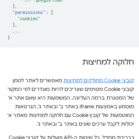
],
"permissions"
:
[
"cookies"
],
...
}
חלוקה למחיצות
קובצי Cookie מחולקים למחיצות
מאפשרים לאתר לסמן
קובצי Cookie מסוימים שצריכים להיות מוגדרים לפי המקור
של המסגרת ברמה העליונה. המשמעות היא שאם אתר א'
מוטמע באמצעות iframe באתר ב' ובאתר ג', הגרסאות
המוטמעות של קובץ Cookie עם חלוקה למחיצות מאתר א'
יכולות לקבל ערכים שונים באתר ב' ובאתר ג'.
כברירת מחדל, כל שיטות ה-API פועלות על קובצי Cookie