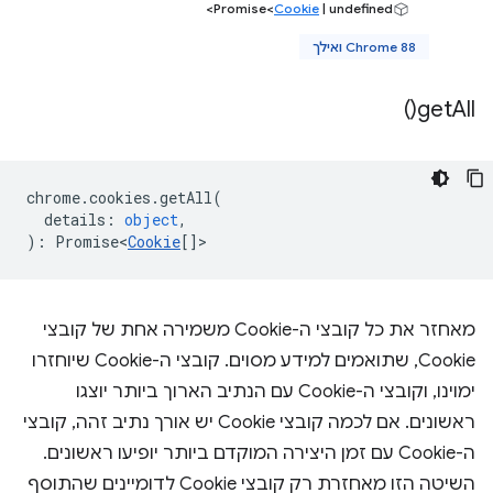
‫Promise<
Cookie
| undefined>
Chrome 88 ואילך
)
get
All(
chrome
.
cookies
.
getAll
(
details
:
object
,
)
:
Promise<
Cookie
[]
>
מאחזר את כל קובצי ה-Cookie משמירה אחת של קובצי
Cookie, שתואמים למידע מסוים. קובצי ה-Cookie שיוחזרו
ימוינו, וקובצי ה-Cookie עם הנתיב הארוך ביותר יוצגו
ראשונים. אם לכמה קובצי Cookie יש אורך נתיב זהה, קובצי
ה-Cookie עם זמן היצירה המוקדם ביותר יופיעו ראשונים.
השיטה הזו מאחזרת רק קובצי Cookie לדומיינים שהתוסף