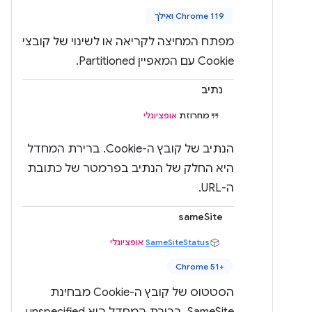
Chrome 119 ואילך
מפתח המחיצה לקריאה או לשינוי של קובצי
Cookie עם המאפיין Partitioned.
נתיב
מחרוזת
אופציונלי
הנתיב של קובץ ה-Cookie. ברירת המחדל
היא החלק של הנתיב בפרמטר של כתובת
ה-URL.
sameSite
SameSiteStatus
אופציונלי
Chrome 51+‎
הסטטוס של קובץ ה-Cookie מבחינת