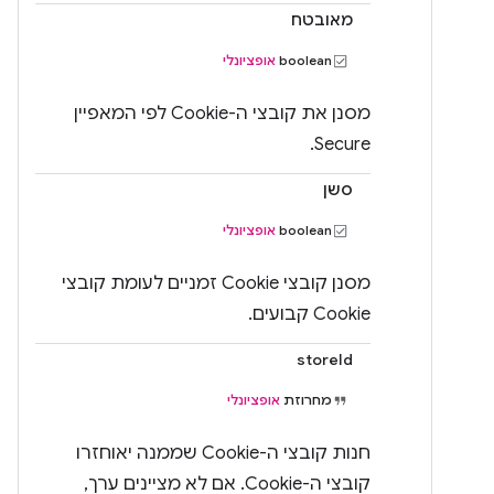
מאובטח
‫boolean
אופציונלי
מסנן את קובצי ה-Cookie לפי המאפיין
Secure.
סשן
‫boolean
אופציונלי
מסנן קובצי Cookie זמניים לעומת קובצי
Cookie קבועים.
storeId
מחרוזת
אופציונלי
חנות קובצי ה-Cookie שממנה יאוחזרו
קובצי ה-Cookie. אם לא מציינים ערך,