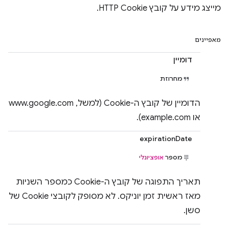
מייצג מידע על קובץ HTTP Cookie.
מאפיינים
דומיין
מחרוזת
הדומיין של קובץ ה-Cookie (למשל, www.google.com
או example.com).
expirationDate
מספר
אופציונלי
תאריך התפוגה של קובץ ה-Cookie כמספר השניות
מאז ראשית זמן יוניקס. לא מסופק לקובצי Cookie של
סשן.