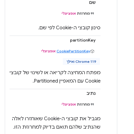
שם
מחרוזת
אופציונלי
סינון קובצי ה-Cookie לפי שם.
partitionKey
CookiePartitionKey
אופציונלי
Chrome 119 ואילך
מפתח המחיצה לקריאה או לשינוי של קובצי
Cookie עם המאפיין Partitioned.
נתיב
מחרוזת
אופציונלי
מגביל את קובצי ה-Cookie שאוחזרו לאלה
שהנתיב שלהם תואם בדיוק למחרוזת הזו.