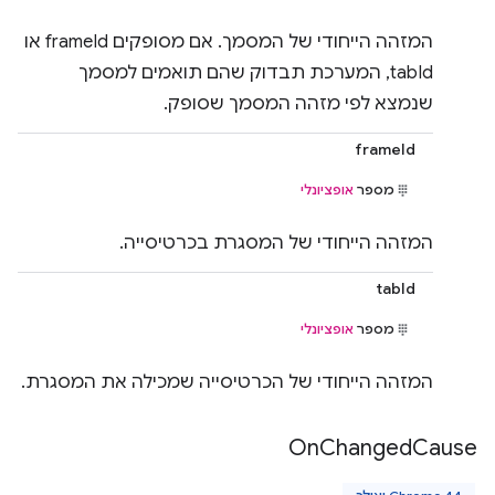
המזהה הייחודי של המסמך. אם מסופקים frameId או
tabId, המערכת תבדוק שהם תואמים למסמך
שנמצא לפי מזהה המסמך שסופק.
frameId
מספר
אופציונלי
המזהה הייחודי של המסגרת בכרטיסייה.
tabId
מספר
אופציונלי
המזהה הייחודי של הכרטיסייה שמכילה את המסגרת.
On
Changed
Cause