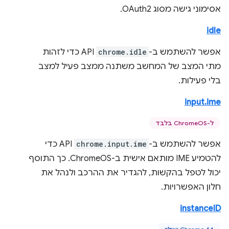
אסימוני גישה מסוג OAuth2.
idle
אפשר להשתמש ב-
chrome.idle
API כדי לזהות
מתי המצב של המחשב משתנה ממצב פעיל למצב
בלי פעילות.
input.ime
ל-ChromeOS בלבד
אפשר להשתמש ב-
chrome.input.ime
API כדי
להטמיע IME מותאם אישית ב-ChromeOS. כך התוסף
יכול לטפל בהקשות, להגדיר את ההרכב ולנהל את
חלון האפשרויות.
instanceID