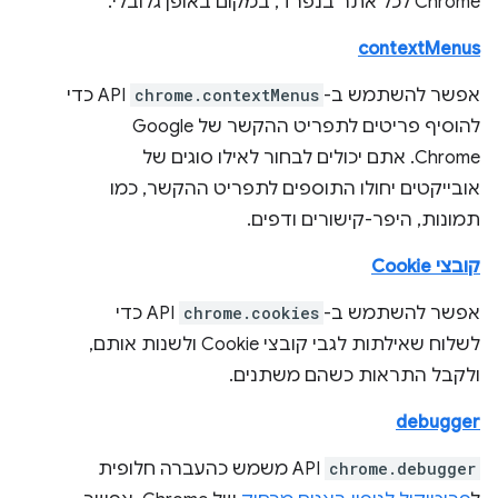
Chrome לכל אתר בנפרד, במקום באופן גלובלי.
contextMenus
אפשר להשתמש ב-
chrome.contextMenus
API כדי
להוסיף פריטים לתפריט ההקשר של Google
Chrome. אתם יכולים לבחור לאילו סוגים של
אובייקטים יחולו התוספים לתפריט ההקשר, כמו
תמונות, היפר-קישורים ודפים.
קובצי Cookie
אפשר להשתמש ב-
chrome.cookies
API כדי
לשלוח שאילתות לגבי קובצי Cookie ולשנות אותם,
ולקבל התראות כשהם משתנים.
debugger
chrome.debugger
API משמש כהעברה חלופית