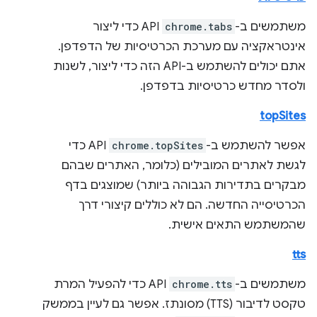
משתמשים ב-
chrome.tabs
API כדי ליצור
אינטראקציה עם מערכת הכרטיסיות של הדפדפן.
אתם יכולים להשתמש ב-API הזה כדי ליצור, לשנות
ולסדר מחדש כרטיסיות בדפדפן.
topSites
אפשר להשתמש ב-
chrome.topSites
API כדי
לגשת לאתרים המובילים (כלומר, האתרים שבהם
מבקרים בתדירות הגבוהה ביותר) שמוצגים בדף
הכרטיסייה החדשה. הם לא כוללים קיצורי דרך
שהמשתמש התאים אישית.
tts
משתמשים ב-
chrome.tts
API כדי להפעיל המרת
טקסט לדיבור (TTS) מסונתז. אפשר גם לעיין בממשק