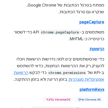
מפתח בסרגל הכתובות של Google Chrome,
שנקרא גם סרגל הכתובות.
pageCapture
משתמשים ב-
chrome.pageCapture
API כדי לשמור
כרטיסייה כ-MHTML.
הרשאות
כדי שהמשתמשים יבינו למה נדרשות הרשאות ויוכלו
להעניק רק את ההרשאות הנחוצות, כדאי להשתמש
ב-API של
chrome.permissions
כדי לבקש
הרשאות
אופציונליות מוצהרות
בזמן הריצה ולא בזמן ההתקנה.
platformKeys
Chrome 45 ואילך
ChromeOS בלבד