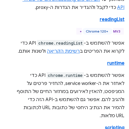
API
כדי לקבל ולהגדיר את הגדרות ה-proxy.
readingList
Chrome 120+
MV3+
אפשר להשתמש ב-
chrome.readingList
API כדי
לקרוא את הפריטים ב
רשימת הקריאה
ולשנות אותם.
runtime
אפשר להשתמש ב-
chrome.runtime
API כדי
לאחזר את ה-service worker, להחזיר פרטים על
המניפסט, להאזין לאירועים במחזור החיים של התוסף
ולהגיב להם. אפשר גם להשתמש ב-API הזה כדי
להמיר את הנתיב היחסי של כתובות URL לכתובות
URL מלאות.
scripting