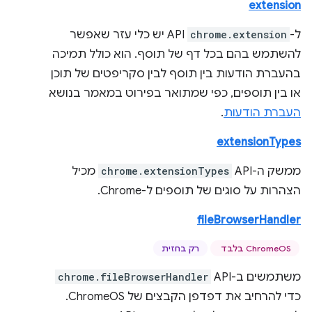
extension
ל-
chrome.extension
API יש כלי עזר שאפשר
להשתמש בהם בכל דף של תוסף. הוא כולל תמיכה
בהעברת הודעות בין תוסף לבין סקריפטים של תוכן
או בין תוספים, כפי שמתואר בפירוט במאמר בנושא
העברת הודעות
.
extensionTypes
ממשק ה-API‏
chrome.extensionTypes
מכיל
הצהרות על סוגים של תוספים ל-Chrome.
fileBrowserHandler
ChromeOS בלבד
רק בחזית
משתמשים ב-API ‏
chrome.fileBrowserHandler
כדי להרחיב את דפדפן הקבצים של ChromeOS.