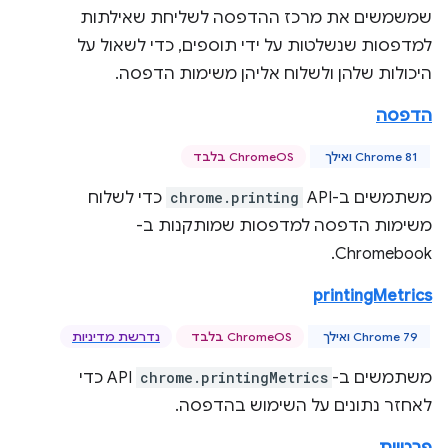
שמשמשים את מרכז ההדפסה לשליחת שאילתות
למדפסות שנשלטות על ידי תוספים, כדי לשאול על
היכולות שלהן ולשלוח אליהן משימות הדפסה.
הדפסה
Chrome 81 ואילך
‫ChromeOS בלבד
משתמשים ב-API‏
chrome.printing
כדי לשלוח
משימות הדפסה למדפסות שמותקנות ב-
Chromebook.
printingMetrics
Chrome 79 ואילך
‫ChromeOS בלבד
נדרשת מדיניות
משתמשים ב-
chrome.printingMetrics
API כדי
לאחזר נתונים על השימוש בהדפסה.