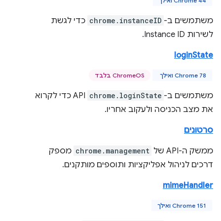
Chrome 44 ואילך
משתמשים ב-
chrome.instanceID
כדי לגשת
לשירות Instance ID.
loginState
Chrome 78 ואילך
ChromeOS בלבד
משתמשים ב-
chrome.loginState
API כדי לקרוא
את מצב הכניסה ולעקוב אחריו.
סרטונים
ממשק ה-API של
chrome.management
מספק
דרכים לניהול אפליקציות ותוספים מותקנים.
mimeHandler
Chrome 151 ואילך