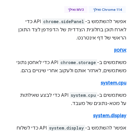
Chrome 114 ואילך
MV3 ואילך
אפשר להשתמש ב-
chrome.sidePanel
API כדי
לארח תוכן בחלונית הצדדית של הדפדפן לצד התוכן
הראשי של דף אינטרנט.
אחסון
משתמשים ב-
chrome.storage
API כדי לאחסן נתוני
משתמשים, לאחזר אותם ולעקוב אחרי שינויים בהם.
system.cpu
משתמשים ב-
system.cpu
API כדי לבצע שאילתות
על מטא-נתונים של מעבד.
system.display
אפשר להשתמש ב-
system.display
API כדי לשלוח