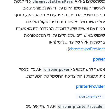
משתמשים ב-API‏
chrome.platformKeys
כדי לגשת
לאישורי לקוח שמנוהלים על ידי הפלטפורמה. אם
המשתמש או המדיניות מעניקים את ההרשאה, תוסף
יכול להשתמש באישור כזה בפרוטוקול האימות
המותאם אישית שלו. לדוגמה, ההגדרה הזו מאפשרת
שימוש באישורים שמנוהלים על ידי הפלטפורמה
ברשתות VPN של צד שלישי (ראו
).
chrome.vpnProvider
power
אפשר להשתמש ב-
chrome.power
API כדי לבטל
את תכונות ניהול צריכת החשמל של המערכת.
printerProvider
Chrome 44 ואילך
chrome.printerProvider
API חושף אירועים