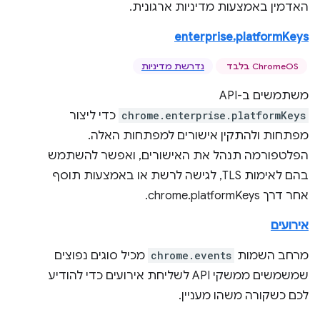
האדמין באמצעות מדיניות ארגונית.
enterprise.platformKeys
‫ChromeOS בלבד
נדרשת מדיניות
משתמשים ב-API‏
chrome.enterprise.platformKeys
כדי ליצור
מפתחות ולהתקין אישורים למפתחות האלה.
הפלטפורמה תנהל את האישורים, ואפשר להשתמש
בהם לאימות TLS, לגישה לרשת או באמצעות תוסף
אחר דרך chrome.platformKeys.
אירועים
מרחב השמות
chrome.events
מכיל סוגים נפוצים
שמשמשים ממשקי API לשליחת אירועים כדי להודיע
לכם כשקורה משהו מעניין.