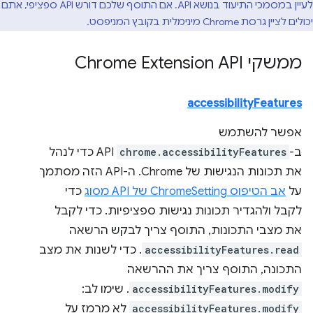
לעיין במסמכי התיעוד בנושא API. אם התוסף שלכם דורש API ספציפי, אתם
יכולים לציין גרסת Chrome מינימלית בקובץ המניפסט.
ממשקי Chrome Extension API
accessibilityFeatures
אפשר להשתמש
ב-
chrome.accessibilityFeatures
API כדי לנהל
את תכונות הנגישות של Chrome. ה-API הזה מסתמך
על
אב הטיפוס ChromeSetting של API מסוג
כדי
לקבל ולהגדיר תכונות נגישות ספציפיות. כדי לקבל
את מצבי התכונות, התוסף צריך לבקש הרשאה
accessibilityFeatures.read
. כדי לשנות את מצב
התכונה, התוסף צריך את ההרשאה
accessibilityFeatures.modify
. שימו לב:
accessibilityFeatures.modify
לא מרמז על