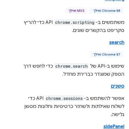
Chrome 88 ואילך
MV3 ואילך
משתמשים ב-
chrome.scripting
API כדי להריץ
סקריפט בהקשרים שונים.
search
Chrome 87 ואילך
שימוש ב-API של
chrome.search
כדי לחפש דרך
הספק שמוגדר כברירת מחדל.
סשנים
אפשר להשתמש ב-
chrome.sessions
API כדי
לשלוח שאילתות ולשחזר כרטיסיות וחלונות מסשן
גלישה.
sidePanel