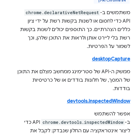
Chrome 84 ואילך
משתמשים ב-
chrome.declarativeNetRequest
API כדי לחסום או לשנות בקשות רשת על ידי ציון
כללים הצהרתיים. כך התוספים יכולים לשנות בקשות
רשת בלי ליירט אותן ולראות את התוכן שלהן, וכך
לשמור על הפרטיות.
desktopCapture
ממשק ה-API של סטרימינג ממחשב מצלם את התוכן
של המסך, של חלונות בודדים או של כרטיסיות
בודדות.
devtools.inspectedWindow
אפשר להשתמש
ב-
chrome.devtools.inspectedWindow
API כדי
ליצור אינטראקציה עם החלון שנבדק: לקבל את