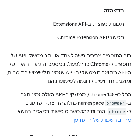
בדף הזה
תכונות נפוצות ב-Extensions API
ממשקי Chrome Extension API
רוב התוספים צריכים גישה לאחד או יותר ממשקי API של
תוספים ל-Chrome כדי לפעול. במסמכי התיעוד האלה של
ה-API מתוארים ממשקי ה-API שזמינים לשימוש בתוספים,
ומוצגים תרחישים לדוגמה לשימוש בהם.
החל מ-Chrome 148, ממשקי ה-API האלה זמינים גם
ב-
browser
namespace כחלופה חוצת-דפדפנים
ל-
chrome
. הנחיות להטמעה מופיעות במאמר בנושא
מרחב השמות של הדפדפן
.