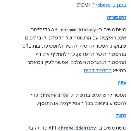
בענן ב-Firebase
‏ (FCM).
היסטוריה
משתמשים ב-
chrome.history
API כדי ליצור
אינטראקציה עם הרשומה של הדפדפן לגבי דפים
שבוקרו. אפשר להוסיף, להסיר ולחפש כתובות URL
בהיסטוריה של הדפדפן. כדי להחליף את דף
ההיסטוריה בגרסה משלכם, אפשר לעיין במאמר
בנושא
החלפת דפים
.
i18n
אפשר להשתמש בתשתית
chrome.i18n
כדי
להטמיע בינאום בכל האפליקציה או התוסף.
זהות
משתמשים ב-
chrome.identity
API כדי לקבל