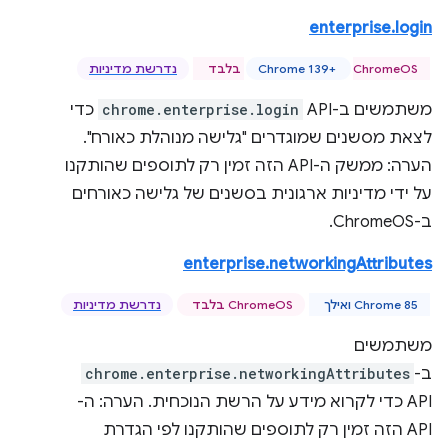
enterprise.login
ChromeOS בלבד
Chrome 139+‎
נדרשת מדיניות
משתמשים ב-API‏
chrome.enterprise.login
כדי
לצאת מסשנים שמוגדרים "גלישה מנוהלת כאורח".
הערה: ממשק ה-API הזה זמין רק לתוספים שהותקנו
על ידי מדיניות ארגונית בסשנים של גלישה כאורחים
ב-ChromeOS.
enterprise.networkingAttributes
Chrome 85 ואילך
ChromeOS בלבד
נדרשת מדיניות
משתמשים
ב-
chrome.enterprise.networkingAttributes
API כדי לקרוא מידע על הרשת הנוכחית. הערה: ה-
API הזה זמין רק לתוספים שהותקנו לפי הגדרת