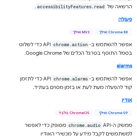
הרשאה של
accessibilityFeatures.read
.
פעולה
Chrome 88 ואילך
MV3 ואילך
אפשר להשתמש ב-
chrome.action
API כדי לשלוט
בסמל התוסף בסרגל הכלים של Google Chrome.
alarms
אפשר להשתמש ב-
chrome.alarms
API כדי לתזמן
קוד להפעלה מעת לעת או בזמן מסוים בעתיד.
אודיו
Chrome 59 ואילך
ChromeOS בלבד
ממשק ה-API‏
chrome.audio
מסופק כדי לאפשר
למשתמשים לקבל מידע על מכשירי האודיו