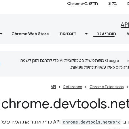
בלוג
חדש ב-Chrome
AP
A
חומרי עזר
דוגמאות
Chrome Web Store
‫Google משתמשת בטכנולוגיית AI כדי לתרגם תוכן לשפה
ומים כאלו עשויות להיות שגיאות.
API
Reference
Chrome Extensions
chrome
.
devtools
.
ne
ב-
chrome.devtools.network
API כדי לאחזר את המידע 