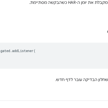
 יומן ה-HAR כשהבקשה מסתיימת.
igated
.
addListener
(
שחלון הבדיקה עובר לדף חדש.