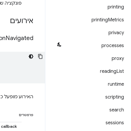
פונקציה שמקבלת את
printing
אירועים
printing
Metrics
privacy
on
Navigated
processes
proxy
reading
List
runtime
האירוע מופעל כ
scripting
search
פרמטרים
sessions
callback