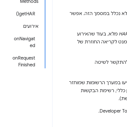
Methods
. התיאור של HAR לא נכלל במסמך הזה. אפשר
getHAR()
אירועים
מלא, בעוד שהאירוע
onNavigat
נט לקריאה החוזרת של
ed
onRequest
Finished
פיעו במערך הרשומות שמוחזר
 כללי, רשימת הבקשות