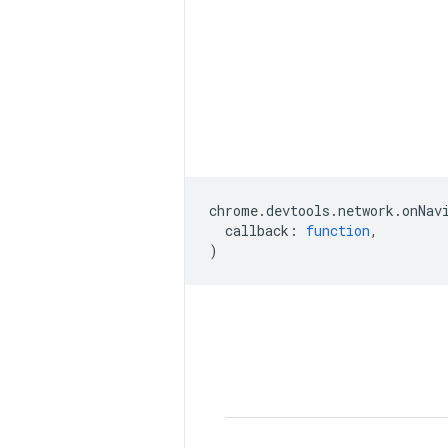
chrome
.
devtools
.
network
.
onNav
callback
:
function
,
)