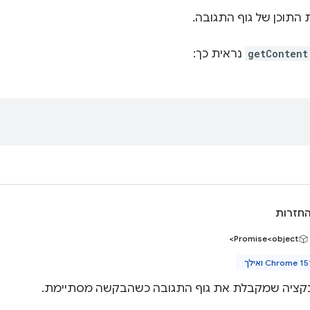
התוכן של גוף התגובה.
getContent
נראית כך:
חזרות
Promise<object>
Chrome 15 ואילך
נקציה שמקבלת את גוף התגובה כשהבקשה מסתיימת.