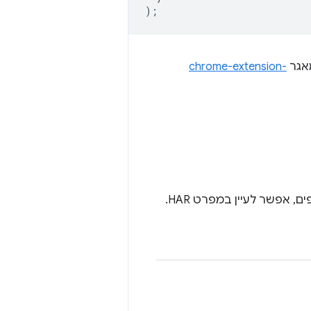
);
גר
chrome-extension-
אפשר לעיין במפרט HAR.