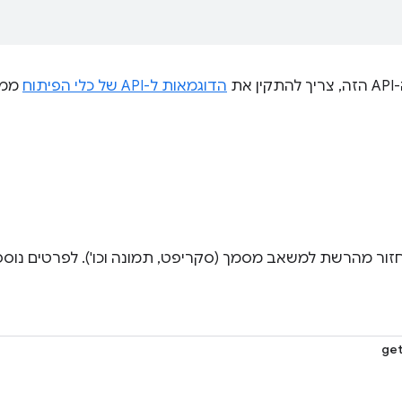
את
הדוגמאות ל-API של כלי הפיתוח
ממא
ור מהרשת למשאב מסמך (סקריפט, תמונה וכו'). לפרטים נוספים, 
ge