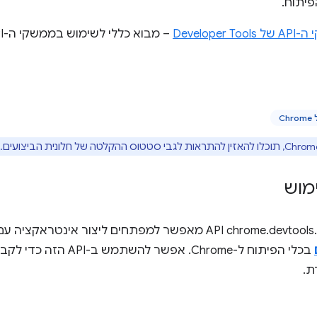
פיתוח.
Develope
– מבוא כללי לשימוש בממשקי ה-API של Developer Tools.
מוש
בכלי הפיתוח ל-Chrome. אפשר
ת.