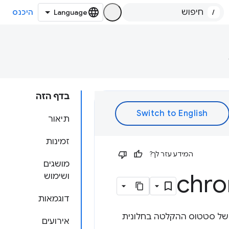
/
היכנס
בדף הזה
תיאור
זמינות
המידע עזר לך?
מושגים
chr
ושימוש
דוגמאות
ם של סטטוס ההקלטה בחלונית
אירועים