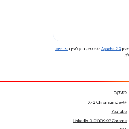
שיון
Apache 2.0
. לפרטים, ניתן לעיין ב
מדיניות
מעקב
@ChromiumDev ב-X
YouTube
Chrome למפתחים ב-LinkedIn