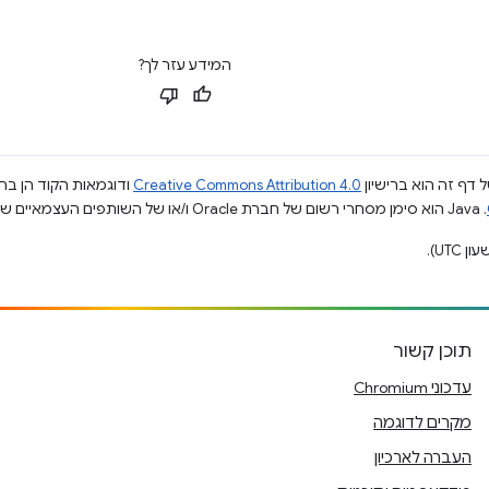
המידע עזר לך?
 דף זה הוא ברישיון
Creative Commons Attribution 4.0
ודוגמאות הקוד הן ברי
.‏ Java הוא סימן מסחרי רשום של חברת Oracle ו/או של השותפים העצמאיים שלה.
תוכן קשור
עדכוני Chromium
מקרים לדוגמה
העברה לארכיון