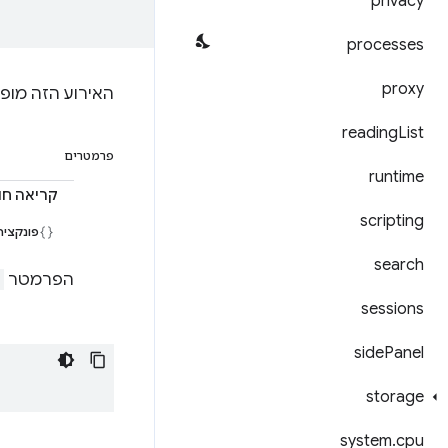
privacy
processes
proxy
האירוע הזה מופ
reading
List
פרמטרים
runtime
קריאה חוזרת (k
scripting
פונקציה
search
הפרמטר
sessions
side
Panel
storage
system
.
cpu