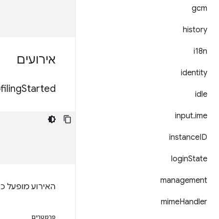
gcm
history
i18n
אירועים
identity
filing
Started
idle
input
.
ime
instance
ID
login
State
management
האירוע מופעל כש
mime
Handler
פרמטרים