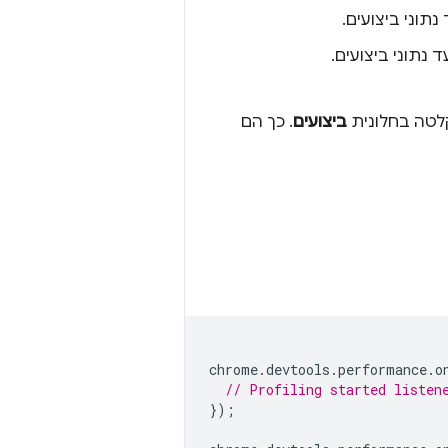
תוני ביצועים.
נתוני ביצועים.
קלטה בחלונית
ביצועים
. כך הם
chrome
.
devtools
.
performance
.
o
// Profiling started listen
});