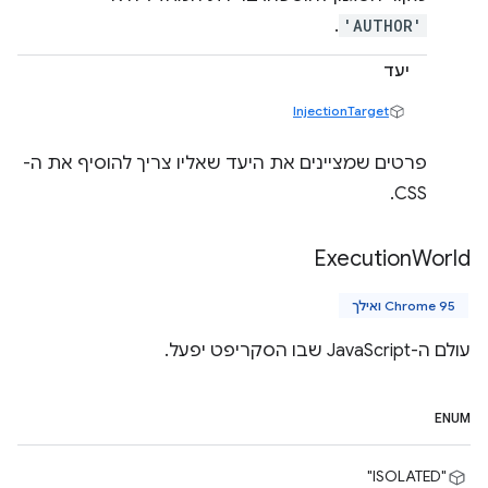
.
'AUTHOR'
יעד
InjectionTarget
פרטים שמציינים את היעד שאליו צריך להוסיף את ה-
CSS.
Execution
World
Chrome 95 ואילך
עולם ה-JavaScript שבו הסקריפט יפעל.
ENUM
"ISOLATED"