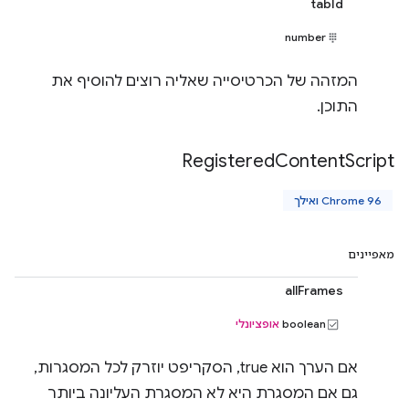
tabId
number
המזהה של הכרטיסייה שאליה רוצים להוסיף את
התוכן.
Registered
Content
Script
Chrome 96 ואילך
מאפיינים
allFrames
boolean
אופציונלי
אם הערך הוא true, הסקריפט יוזרק לכל המסגרות,
גם אם המסגרת היא לא המסגרת העליונה ביותר