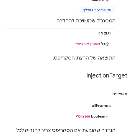
Chrome 90 ואילך
המסגרת שמשויכת להחדרה.
תוצאה
כל
מאפיין אופציונלי
התוצאה של הרצת הסקריפט.
Injection
Target
מאפיינים
allFrames
boolean
אופציונלי
הגדרה שקובעת אם הסקריפט צריך להזריק לכל