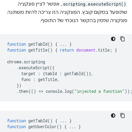
scripting.executeScript()
, אפשר לציין פונקציה
שתופעל במקום קובץ. הפונקציה הזו צריכה להיות משתנה
פונקציה שזמין בהקשר הנוכחי של התוסף.
function
getTabId
()
{
...
}
function
getTitle
()
{
return
document
.
title
;
}
chrome
.
scripting
.
executeScript
({
target
:
{
tabId
:
getTabId
()},
func
:
getTitle
,
})
.
then
(()
=
>
console
.
log
(
"injected a function"
))
function
getTabId
()
{
...
}
function
getUserColor
()
{
...
}