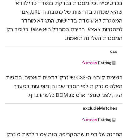
בכרטיסייה. כל מסגרת נבדקת בנפרד כדי לוודא
שהיא עומדת בדרישות של כתובת ה-URL. אם
המסגרת לא עומדת בדרישות, התג לא מוחדר
למסגרות צאצא. ברירת המחדל היא false, כלומר רק
המסגרת העליונה תואמת.
css
string[]
אופציונלי
רשימת קובצי ה-CSS שיוזרקו לדפים תואמים. התגיות
האלה מוזרקות לפי הסדר שבו הן מופיעות במערך
הזה, לפני שנוצר או מוצג DOM כלשהו בדף.
excludeMatches
string[]
אופציונלי
החרגה של דפים שהסקריפט הזה אמור להיות מוזרק