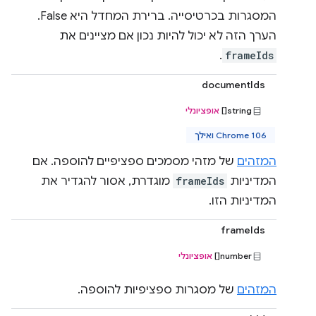
המסגרות בכרטיסייה. ברירת המחדל היא False.
הערך הזה לא יכול להיות נכון אם מציינים את
.
frameIds
documentIds
string[]
אופציונלי
Chrome 106 ואילך
המזהים
של מזהי מסמכים ספציפיים להוספה. אם
המדיניות
frameIds
מוגדרת, אסור להגדיר את
המדיניות הזו.
frameIds
‫number[]
אופציונלי
המזהים
של מסגרות ספציפיות להוספה.