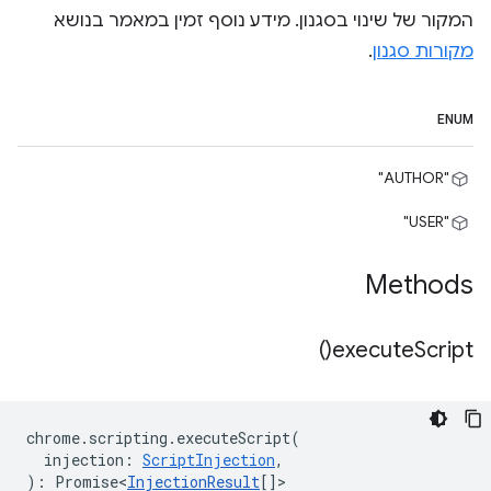
המקור של שינוי בסגנון. מידע נוסף זמין במאמר בנושא
מקורות סגנון
.
ENUM
"AUTHOR"
"USER"
Methods
)
execute
Script(
chrome
.
scripting
.
executeScript
(
injection
:
ScriptInjection
,
)
:
Promise<
InjectionResult
[]
>