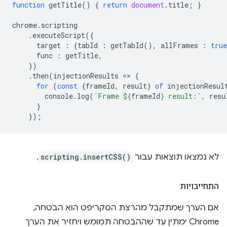
function
getTitle
()
{
return
document
.
title
;
}
chrome
.
scripting
.
executeScript
({
target
:
{
tabId
:
getTabId
(),
allFrames
:
true
func
:
getTitle
,
})
.
then
(
injectionResults
=
>
{
for
(
const
{
frameId
,
result
}
of
injectionResul
console
.
log
(
`Frame 
${
frameId
}
 result:`
,
resu
}
});
לא נמצאו תוצאות עבור
scripting.insertCSS()
.
התחייבויות
אם הערך שמתקבל מהרצת הסקריפט הוא הבטחה,
Chrome ימתין עד שההבטחה תמומש ויחזיר את הערך