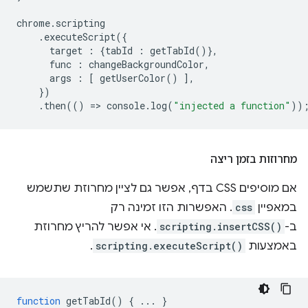
chrome
.
scripting
.
executeScript
({
target
:
{
tabId
:
getTabId
()},
func
:
changeBackgroundColor
,
args
:
[
getUserColor
()
],
})
.
then
(()
=
>
console
.
log
(
"injected a function"
))
מחרוזות בזמן ריצה
אם מוסיפים CSS בדף, אפשר גם לציין מחרוזת שתשמש
במאפיין
css
. האפשרות הזו זמינה רק
ב-
scripting.insertCSS()
. אי אפשר להריץ מחרוזת
באמצעות
scripting.executeScript()
.
function
getTabId
()
{
...
}