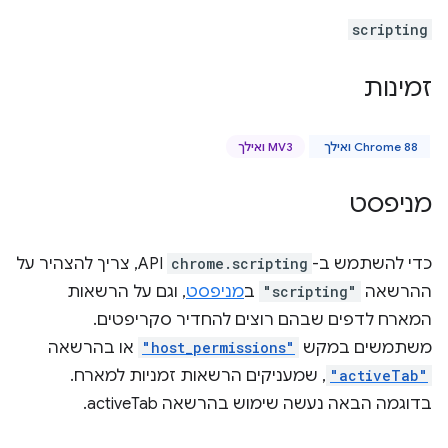
scripting
זמינות
Chrome 88 ואילך
MV3 ואילך
מניפסט
כדי להשתמש ב-
chrome.scripting
API, צריך להצהיר על
ההרשאה
"scripting"
ב
מניפסט
, וגם על הרשאות
המארח לדפים שבהם רוצים להחדיר סקריפטים.
משתמשים במקש
"host_permissions"
או בהרשאה
"activeTab"
, שמעניקים הרשאות זמניות למארח.
בדוגמה הבאה נעשה שימוש בהרשאה activeTab.