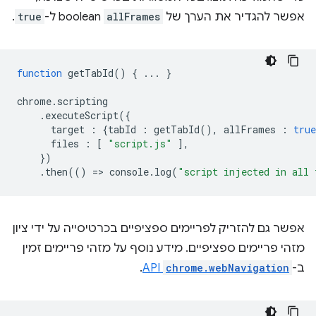
אפשר להגדיר את הערך של
allFrames
boolean ל-
true
.
function
getTabId
()
{
...
}
chrome
.
scripting
.
executeScript
({
target
:
{
tabId
:
getTabId
(),
allFrames
:
true
files
:
[
"script.js"
],
})
.
then
(()
=
>
console
.
log
(
"script injected in all 
אפשר גם להזריק לפריימים ספציפיים בכרטיסייה על ידי ציון
מזהי פריימים ספציפיים. מידע נוסף על מזהי פריימים זמין
ב-
chrome.webNavigation
API
.