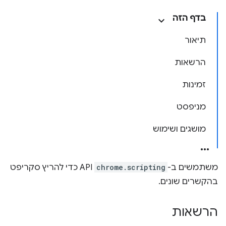
בדף הזה
תיאור
הרשאות
זמינות
מניפסט
מושגים ושימוש
משתמשים ב-
chrome.scripting
API כדי להריץ סקריפט
בהקשרים שונים.
הרשאות