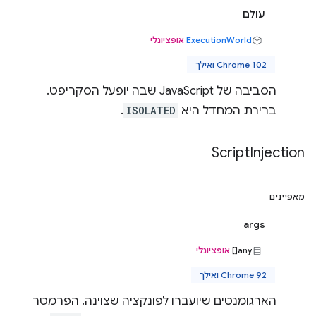
עולם
ExecutionWorld
אופציונלי
Chrome 102 ואילך
הסביבה של JavaScript שבה יופעל הסקריפט.
ברירת המחדל היא
ISOLATED
.
Script
Injection
מאפיינים
args
any[]
אופציונלי
Chrome 92 ואילך
הארגומנטים שיועברו לפונקציה שצוינה. הפרמטר