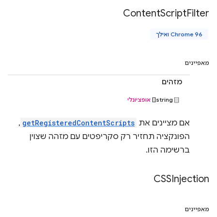
Content
Script
Filter
Chrome 96 ואילך
מאפיינים
מזהים
string[]
אופציונלי
אם מציינים את
getRegisteredContentScripts
,
הפונקציה תחזיר רק סקריפטים עם מזהה שצוין
ברשימה הזו.
CSSInjection
מאפיינים