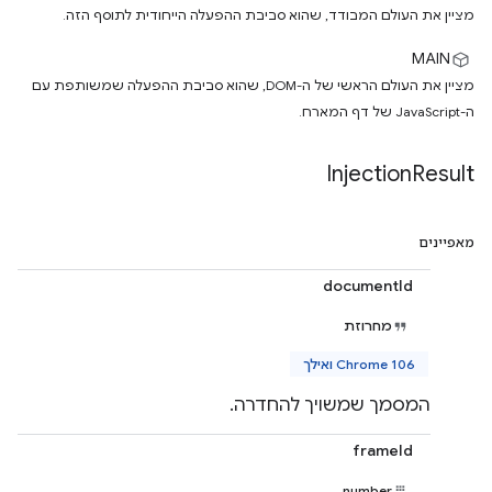
מציין את העולם המבודד, שהוא סביבת ההפעלה הייחודית לתוסף הזה.
MAIN
מציין את העולם הראשי של ה-DOM, שהוא סביבת ההפעלה שמשותפת עם
ה-JavaScript של דף המארח.
Injection
Result
מאפיינים
documentId
מחרוזת
Chrome 106 ואילך
המסמך שמשויך להחדרה.
frameId
number