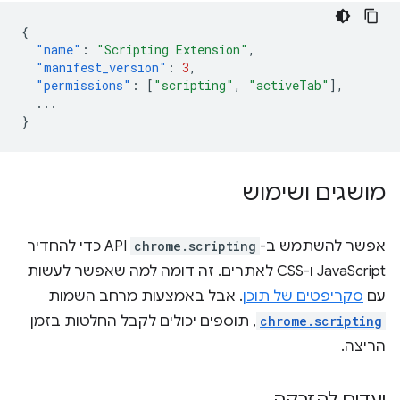
{
"name"
:
"Scripting Extension"
,
"manifest_version"
:
3
,
"permissions"
:
[
"scripting"
,
"activeTab"
],
...
}
מושגים ושימוש
אפשר להשתמש ב-
chrome.scripting
API כדי להחדיר
JavaScript ו-CSS לאתרים. זה דומה למה שאפשר לעשות
עם
סקריפטים של תוכן
. אבל באמצעות מרחב השמות
chrome.scripting
, תוספים יכולים לקבל החלטות בזמן
הריצה.
יעדים להזרקה