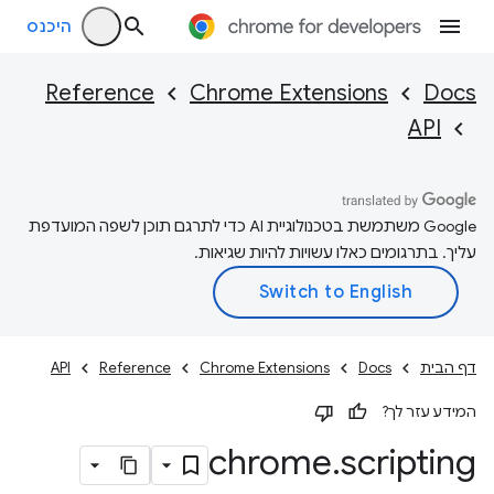
היכנס
Reference
Chrome Extensions
Docs
API
‫Google משתמשת בטכנולוגיית AI כדי לתרגם תוכן לשפה המועדפת
עליך. בתרגומים כאלו עשויות להיות שגיאות.
דף הבית
Docs
Chrome Extensions
Reference
API
המידע עזר לך?
chrome
.
scripting