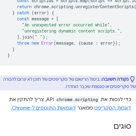
const
scriptIds
=
scripts
.
map
(
script
=
>
script
.
i
return
chrome
.
scripting
.
unregisterContentScripts
}
catch
(
error
)
{
const
message
=
[
"An unexpected error occurred while"
,
"unregistering dynamic content scripts."
,
].
join
(
" "
);
throw
new
Error
(
message
,
{
cause
:
error
});
}
}
נקודה חשובה:
ביטול הרישום של סקריפטים של תוכן לא יגרום להסרה
של סקריפטים או סגנונות שכבר הוחדרו.
כדי לנסות את
chrome.scripting
API, צריך להתקין את
דוגמת הסקריפט
ממאגר
דוגמאות התוספים ל-Chrome
.
סוגים