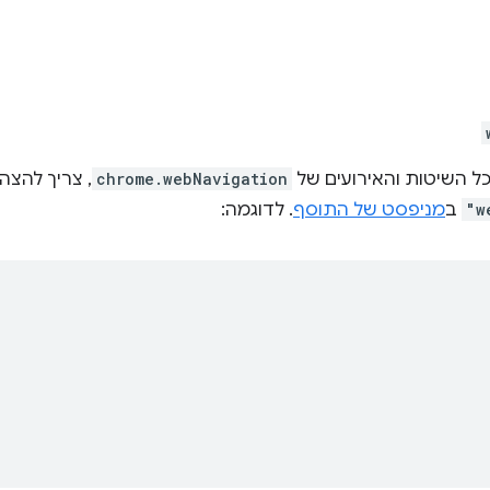
 השיטות והאירועים של
chrome.webNavigation
, צריך להצה
"w
ב
מניפסט של התוסף
. לדוגמה: