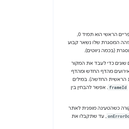
אפשר לזהות מסגרות בכרטיסייה באמצעות מזהה מסגרת. מזהה הפריים של הפריים הראשי הוא תמיד 0,
מזהה המסגרת שלו נשאר קבוע
תמש בתהליכים שונים כדי לעבד את המקור
 אירועים מהדף החדש ומהדף
 הראשית החדשה). במילים
frameId
. אפשר להבחין בין
ורה כשהטעינה מופנית לאתר
onErrorO
, עד שתקבלו את