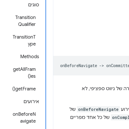
סוגים
Transition
Qualifier
TransitionT
ype
Methods
getAllFram
es()
ה של ניווט ספציפי, לא
getFrame()
אירועים
רוע
onBeforeNavigate
של
onBeforeN
onComp
של כל אחד מפריים
avigate