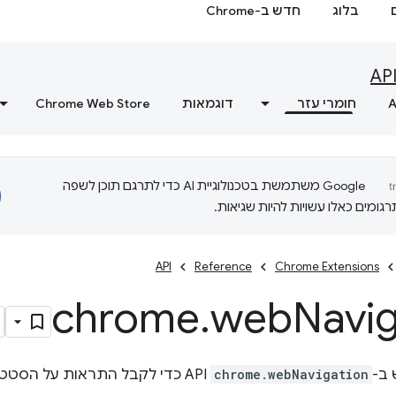
בלוג
חדש ב-Chrome
AP
A
חומרי עזר
דוגמאות
Chrome Web Store
‫Google משתמשת בטכנולוגיית AI כדי לתרגם תוכן לשפה
ומים כאלו עשויות להיות שגיאות.
API
Reference
Chrome Extensions
chrome
.
web
Navig
ב-
chrome.webNavigation
API כדי לקבל התראות על הסט