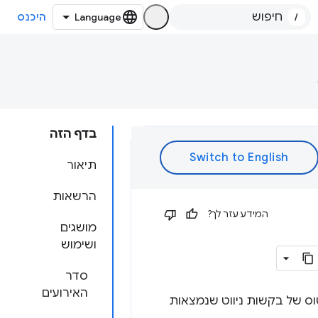
/
היכנס
בדף הזה
תיאור
הרשאות
המידע עזר לך?
מושגים
ושימוש
סדר
האירועים
טוס של בקשות ניווט שנמצאות