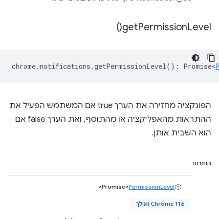
)
get
Permission
Level(
chrome
.
notifications
.
getPermissionLevel
()
:
Promise<
הפונקציה מחזירה את הערך true אם המשתמש הפעיל את
ההתראות מהאפליקציה או מהתוסף, ואת הערך false אם
הוא השבית אותן.
החזרות
>
Promise<
PermissionLevel
Chrome 116 ואילך