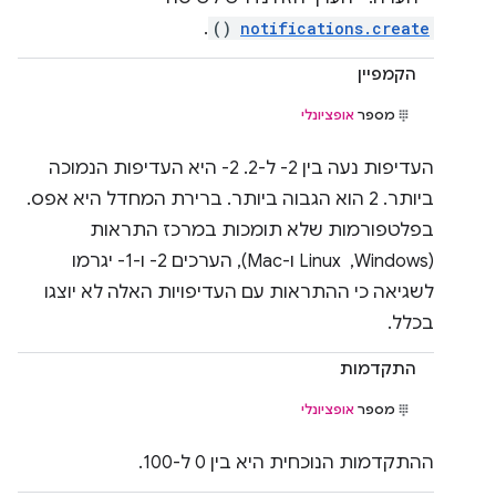
.
()
notifications.create
הקמפיין
מספר
אופציונלי
העדיפות נעה בין ‎-2 ל-2. ‫‎-2 היא העדיפות הנמוכה
ביותר. ‫2 הוא הגבוה ביותר. ברירת המחדל היא אפס.
בפלטפורמות שלא תומכות במרכז התראות
(Windows, ‏ Linux ו-Mac), הערכים ‎-2 ו-‎-1 יגרמו
לשגיאה כי ההתראות עם העדיפויות האלה לא יוצגו
בכלל.
התקדמות
מספר
אופציונלי
ההתקדמות הנוכחית היא בין 0 ל-100.