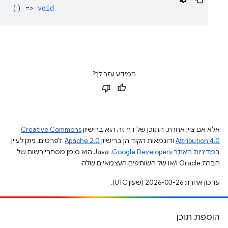
() =>
void
המידע עזר לך?
אלא אם צוין אחרת, התוכן של דף זה הוא ברישיון
Creative Commons
Attribution 4.0
ודוגמאות הקוד הן ברישיון
Apache 2.0
. לפרטים, ניתן לעיין
ב
מדיניות האתר Google Developers‏
.‏ Java הוא סימן מסחרי רשום של
חברת Oracle ו/או של השותפים העצמאיים שלה.
עדכון אחרון: 2026-03-26 (שעון UTC).
הוספת תוכן