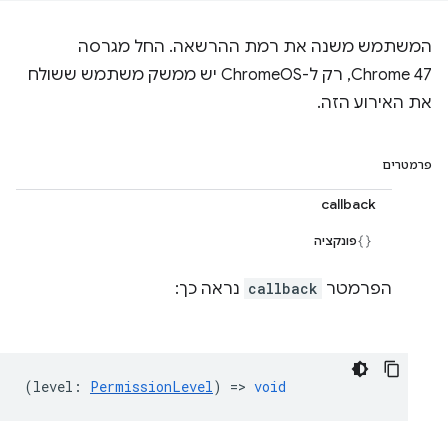
המשתמש משנה את רמת ההרשאה. החל מגרסה
Chrome 47, רק ל-ChromeOS יש ממשק משתמש ששולח
את האירוע הזה.
פרמטרים
callback
פונקציה
הפרמטר
callback
נראה כך:
(
level
:
PermissionLevel
) =>
void