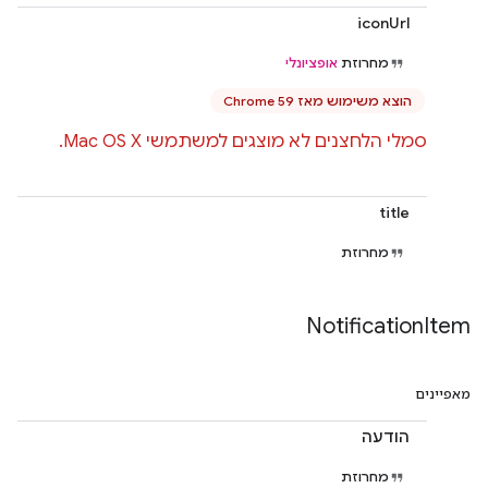
iconUrl
מחרוזת
אופציונלי
הוצא משימוש מאז Chrome 59
סמלי הלחצנים לא מוצגים למשתמשי Mac OS X.
title
מחרוזת
Notification
Item
מאפיינים
הודעה
מחרוזת