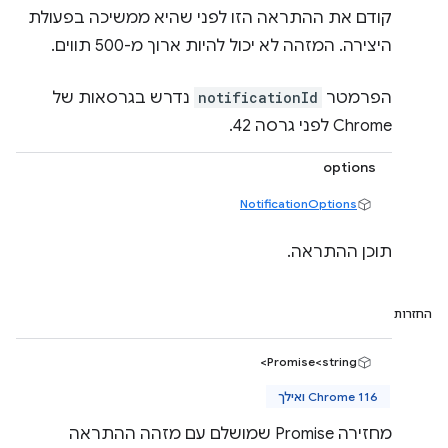
קודם את ההתראה הזו לפני שהיא ממשיכה בפעולת
היצירה. המזהה לא יכול להיות ארוך מ-500 תווים.
הפרמטר
notificationId
נדרש בגרסאות של
Chrome לפני גרסה 42.
options
NotificationOptions
תוכן ההתראה.
החזרות
Promise<string>
Chrome 116 ואילך
מחזירה Promise שמושלם עם מזהה ההתראה