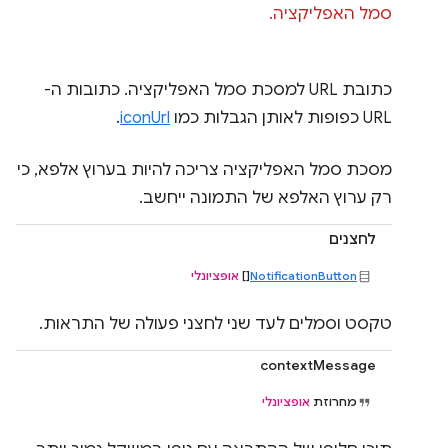
סמל האפליקציה.
כתובת URL למסכת סמל האפליקציה. כתובות ה-
URL כפופות לאותן הגבלות כמו
iconUrl
.
מסכת סמל האפליקציה צריכה להיות בערוץ אלפא, כי
רק ערוץ האלפא של התמונה ייחשב.
לחצנים
NotificationButton
[]
אופציונלי
טקסט וסמלים לעד שני לחצני פעולה של התראות.
contextMessage
מחרוזת
אופציונלי