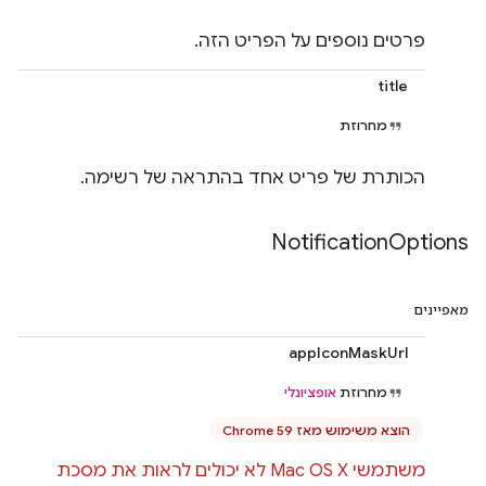
פרטים נוספים על הפריט הזה.
title
מחרוזת
הכותרת של פריט אחד בהתראה של רשימה.
Notification
Options
מאפיינים
appIconMaskUrl
מחרוזת
אופציונלי
הוצא משימוש מאז Chrome 59
משתמשי Mac OS X לא יכולים לראות את מסכת