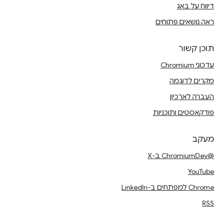
דיווח על באג
ראה נושאים פתוחים
תוכן קשור
עדכוני Chromium
מקרים לדוגמה
העברה לארכיון
פודקאסטים ותוכניות
מעקב
@ChromiumDev ב-X
YouTube
Chrome למפתחים ב-LinkedIn
RSS