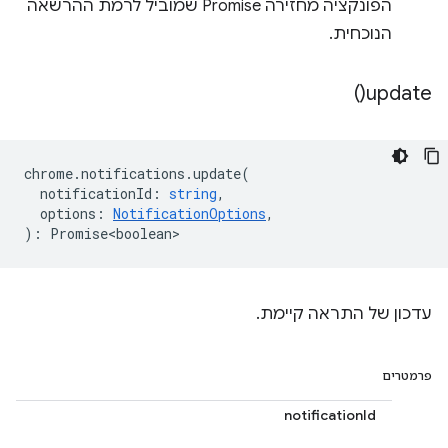
הפונקציה מחזירה Promise שמוביל לרמת ההרשאה
הנוכחית.
)
update(
chrome
.
notifications
.
update
(
notificationId
:
string
,
options
:
NotificationOptions
,
)
:
Promise<boolean>
עדכון של התראה קיימת.
פרמטרים
notificationId