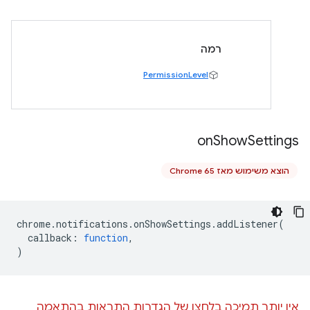
רמה
PermissionLevel
on
Show
Settings
הוצא משימוש מאז Chrome 65
chrome
.
notifications
.
onShowSettings
.
addListener
(
callback
:
function
,
)
אין יותר תמיכה בלחצן של הגדרות התראות בהתאמה