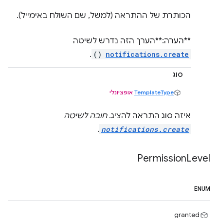
הכותרת של ההתראה (למשל, שם השולח באימייל).
**הערה:**הערך הזה נדרש לשיטה
.
()
notifications.create
סוג
TemplateType
אופציונלי
איזה סוג התראה להציג.
חובה לשיטה
.
notifications.create
Permission
Level
ENUM
granted