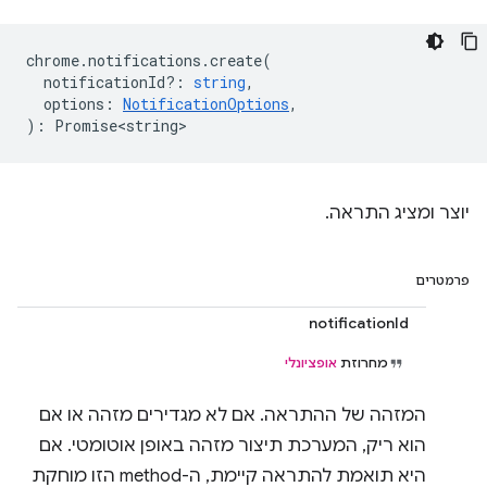
chrome
.
notifications
.
create
(
notificationId?
:
string
,
options
:
NotificationOptions
,
)
:
Promise<string>
יוצר ומציג התראה.
פרמטרים
notificationId
מחרוזת
אופציונלי
המזהה של ההתראה. אם לא מגדירים מזהה או אם
הוא ריק, המערכת תיצור מזהה באופן אוטומטי. אם
היא תואמת להתראה קיימת, ה-method הזו מוחקת