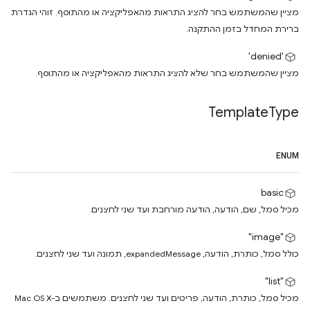
מציין שהמשתמש בחר להציג התראות מהאפליקציה או מהתוסף. זוהי הגדרת
ברירת המחדל בזמן ההתקנה.
'denied'
מציין שהמשתמש בחר שלא להציג התראות מהאפליקציה או מהתוסף.
Template
Type
ENUM
basic
מכיל סמל, שם, הודעה, הודעה מורחבת ועד שני לחצנים.
"image"
כולל סמל, כותרת, הודעה, expandedMessage, תמונה ועד שני לחצנים.
"list"
מכיל סמל, כותרת, הודעה, פריטים ועד שני לחצנים. משתמשים ב-Mac OS X