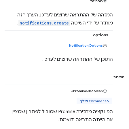
מחרוזת
המזהה של ההתראה שרוצים לעדכן. הערך הזה
מוחזר על ידי השיטה
notifications.create
.
options
NotificationOptions
התוכן של ההתראה שרוצים לעדכן.
החזרות
Promise<boolean>
Chrome 116 ואילך
הפונקציה מחזירה Promise שמוביל לפתרון שמציין
אם הייתה התראה תואמת.