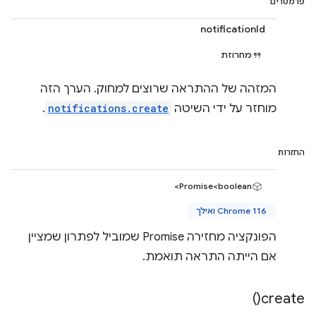
פרמטרים
notificationId
מחרוזת
המזהה של ההתראה שרוצים למחוק. הערך הזה
מוחזר על ידי השיטה
notifications.create
.
החזרות
Promise<boolean>
Chrome 116 ואילך
הפונקציה מחזירה Promise שמוביל לפתרון שמציין
אם הייתה התראה תואמת.
)
create(