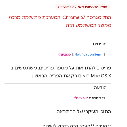
הוצא משימוש מאז Chrome 67
החל מגרסה Chrome 67, המערכת מתעלמת מרמז
ממשק המשתמש הזה
פריטים
NotificationItem
[]
אופציונלי
פריטים להתראות על מספר פריטים. משתמשים ב-
Mac OS X רואים רק את הפריט הראשון.
הודעה
מחרוזת
אופציונלי
התוכן העיקרי של ההתראה.
**הערה:**הערך הזה נדרש לשיטה