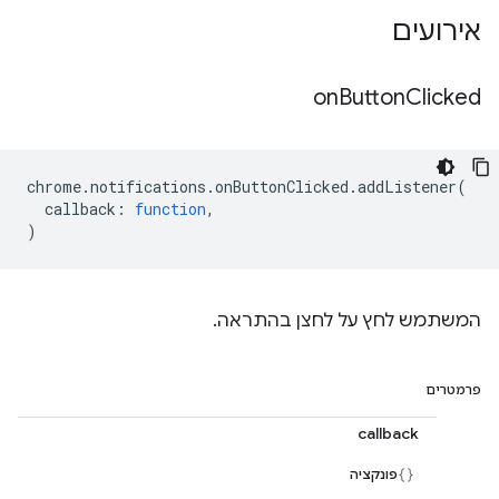
אירועים
on
Button
Clicked
chrome
.
notifications
.
onButtonClicked
.
addListener
(
callback
:
function
,
)
המשתמש לחץ על לחצן בהתראה.
פרמטרים
callback
פונקציה