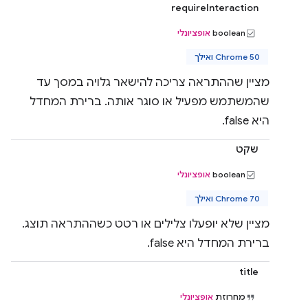
requireInteraction
boolean
אופציונלי
Chrome 50 ואילך
מציין שההתראה צריכה להישאר גלויה במסך עד
שהמשתמש מפעיל או סוגר אותה. ברירת המחדל
היא false.
שקט
boolean
אופציונלי
Chrome 70 ואילך
מציין שלא יופעלו צלילים או רטט כשההתראה תוצג.
ברירת המחדל היא false.
title
מחרוזת
אופציונלי