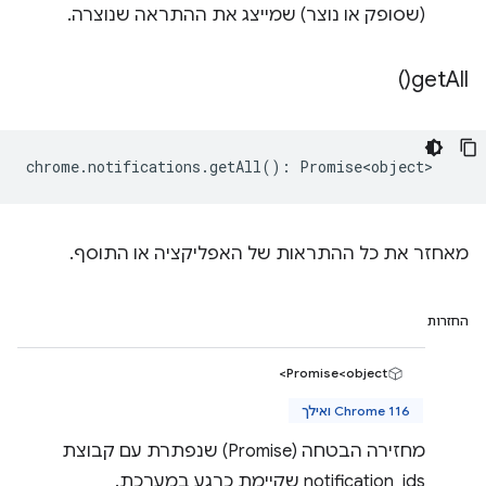
(שסופק או נוצר) שמייצג את ההתראה שנוצרה.
)
get
All(
chrome
.
notifications
.
getAll
()
:
Promise<object>
מאחזר את כל ההתראות של האפליקציה או התוסף.
החזרות
Promise<object>
Chrome 116 ואילך
מחזירה הבטחה (Promise) שנפתרת עם קבוצת
notification_ids שקיימת כרגע במערכת.