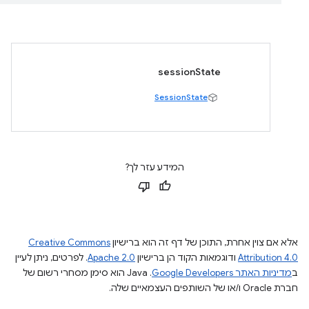
sessionState
SessionState
המידע עזר לך?
אלא אם צוין אחרת, התוכן של דף זה הוא ברישיון
Creative Commons
Attribution 4.0
ודוגמאות הקוד הן ברישיון
Apache 2.0
. לפרטים, ניתן לעיין
ב
מדיניות האתר Google Developers‏
.‏ Java הוא סימן מסחרי רשום של
חברת Oracle ו/או של השותפים העצמאיים שלה.