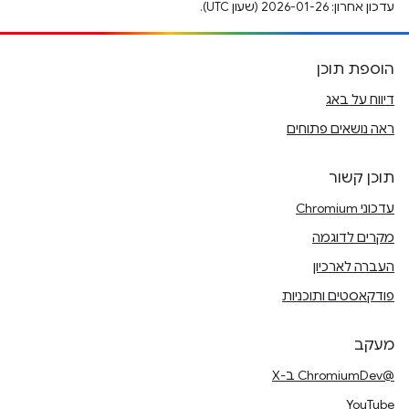
עדכון אחרון: 2026-01-26 (שעון UTC).
הוספת תוכן
דיווח על באג
ראה נושאים פתוחים
תוכן קשור
עדכוני Chromium
מקרים לדוגמה
העברה לארכיון
פודקאסטים ותוכניות
מעקב
@ChromiumDev ב-X
YouTube