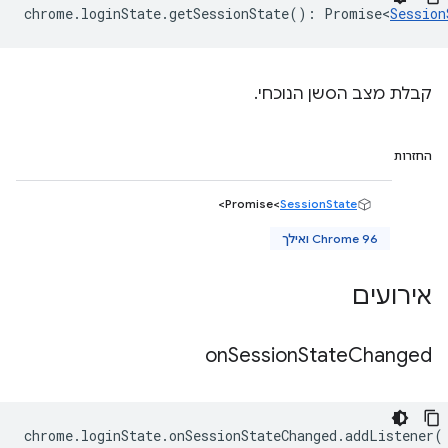
chrome
.
loginState
.
getSessionState
()
:
Promise<
Session
קבלת מצב הסשן הנוכחי.
החזרות
>
Promise<
SessionState
Chrome 96 ואילך
אירועים
on
Session
State
Changed
chrome
.
loginState
.
onSessionStateChanged
.
addListener
(