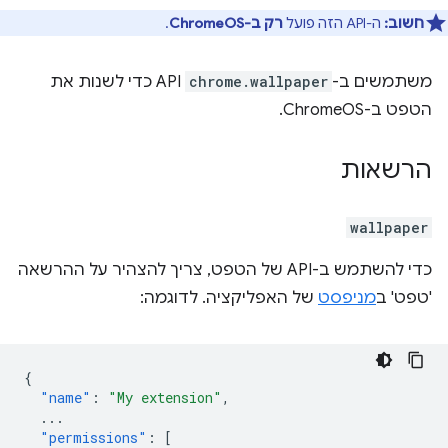
חשוב:
ה-API הזה פועל
רק ב-ChromeOS
.
משתמשים ב-
chrome.wallpaper
API כדי לשנות את
הטפט ב-ChromeOS.
הרשאות
wallpaper
כדי להשתמש ב-API של הטפט, צריך להצהיר על ההרשאה
'טפט' ב
מניפסט
של האפליקציה. לדוגמה:
{
"name"
:
"My extension"
,
...
"permissions"
:
[