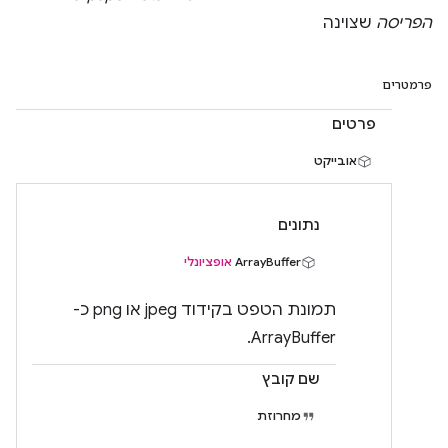
הפריסה
שצוינה
פרמטרים
פרטים
אובייקט
נתונים
‫ArrayBuffer
אופציונלי
תמונת הטפט בקידוד jpeg או png כ-
ArrayBuffer.
שם קובץ
מחרוזת