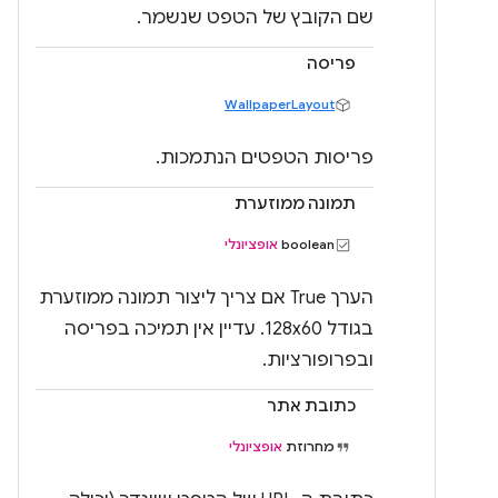
שם הקובץ של הטפט שנשמר.
פריסה
WallpaperLayout
פריסות הטפטים הנתמכות.
תמונה ממוזערת
‫boolean
אופציונלי
הערך True אם צריך ליצור תמונה ממוזערת
בגודל ‎128x60. עדיין אין תמיכה בפריסה
ובפרופורציות.
כתובת אתר
מחרוזת
אופציונלי