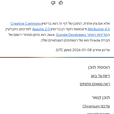
אלא אם צוין אחרת, התוכן של דף זה הוא ברישיון
Creative Commons
Attribution 4.0
ודוגמאות הקוד הן ברישיון
Apache 2.0
. לפרטים, ניתן לעיין
ב
מדיניות האתר Google Developers‏
.‏ Java הוא סימן מסחרי רשום של
חברת Oracle ו/או של השותפים העצמאיים שלה.
עדכון אחרון: 2026-01-08 (שעון UTC).
הוספת תוכן
דיווח על באג
ראה נושאים פתוחים
תוכן קשור
עדכוני Chromium