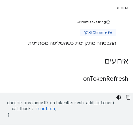
החזרות
Promise<string>
Chrome 96 ואילך
ההבטחה מתקיימת כשהשליפה מסתיימת.
אירועים
on
Token
Refresh
chrome
.
instanceID
.
onTokenRefresh
.
addListener
(
callback
:
function
,
)