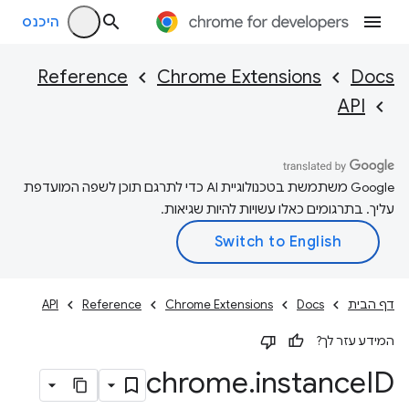
היכנס
Reference
Chrome Extensions
Docs
API
‫Google משתמשת בטכנולוגיית AI כדי לתרגם תוכן לשפה המועדפת
עליך. בתרגומים כאלו עשויות להיות שגיאות.
דף הבית
Docs
Chrome Extensions
Reference
API
המידע עזר לך?
chrome
.
instance
ID