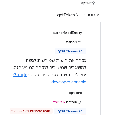
אובייקט
פרמטרים של getToken.
authorizedEntity
מחרוזת
Chrome 46 ואילך
מזהה את הישות שמורשית לגשת
למשאבים שמשויכים למזהה המופע הזה.
יכול להיות שזה מזהה פרויקט מ-
Google
.
developer console
options
אובייקט
אופציונלי
Chrome 46 ואילך
הוצא משימוש מאז Chrome