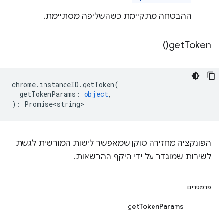
ההבטחה מתקיימת כשהשליפה מסתיימת.
)
get
Token(
chrome
.
instanceID
.
getToken
(
getTokenParams
:
object
,
)
:
Promise<string>
הפונקציה מחזירה טוקן שמאפשר לישות המורשית לגשת
לשירות שמוגדר על ידי היקף ההרשאות.
פרמטרים
getTokenParams