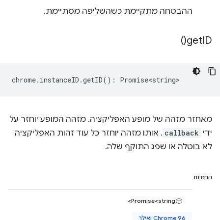
ההבטחה מתקיימת כשהשליפה מסתיימת.
)
get
ID(
chrome
.
instanceID
.
getID
()
:
Promise<string>
מאחזר מזהה של מופע האפליקציה. מזהה המופע יוחזר על
ידי
callback
. אותו מזהה יוחזר כל עוד זהות האפליקציה
לא בוטלה או שפג התוקף שלה.
החזרות
Promise<string>
Chrome 96 ואילך