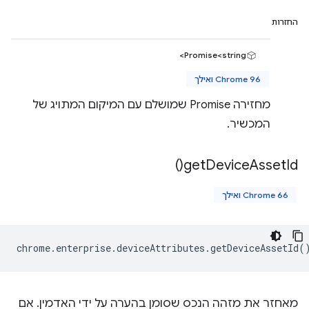
החזרות
Promise<string>
Chrome 96 ואילך
מחזירה Promise שמושלם עם המיקום המתויג של
המכשיר.
)
get
Device
Asset
Id(
Chrome 66 ואילך
chrome
.
enterprise
.
deviceAttributes
.
getDeviceAssetId
(
מאחזר את מזהה הנכס שסומן בהערה על ידי האדמין. אם