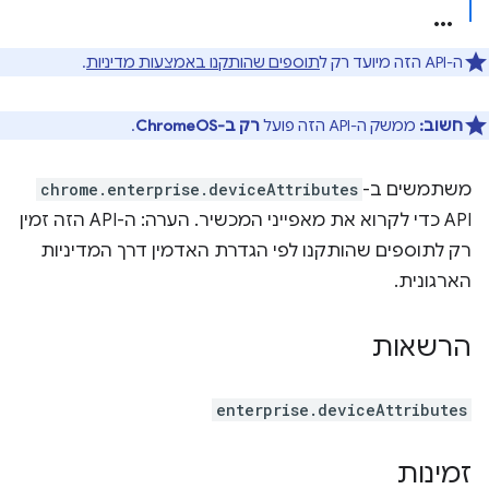
ה-API הזה מיועד רק ל
תוספים שהותקנו באמצעות מדיניות
.
חשוב:
ממשק ה-API הזה פועל
רק ב-ChromeOS
.
משתמשים ב-
chrome.enterprise.deviceAttributes
API כדי לקרוא את מאפייני המכשיר. הערה: ה-API הזה זמין
רק לתוספים שהותקנו לפי הגדרת האדמין דרך המדיניות
הארגונית.
הרשאות
enterprise.deviceAttributes
זמינות