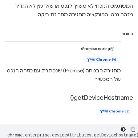
המשתמש הנוכחי לא משויך לנכס או שאדמין לא הגדיר
מזהה נכס, הפונקציה מחזירה מחרוזת ריקה.
החזרות
Promise<string>
Chrome 96 ואילך
מחזירה הבטחה (Promise) שנפתרת עם מזהה הנכס
של המכשיר.
)
get
Device
Hostname(
Chrome 82 ואילך
chrome
.
enterprise
.
deviceAttributes
.
getDeviceHostname