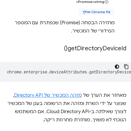
Promise<string>
Chrome 96 ואילך
מחזירה הבטחה (Promise) שנפתרת עם המספר
הסידורי של המכשיר.
)
get
Directory
Device
Id(
chrome
.
enterprise
.
deviceAttributes
.
getDirectoryDevic
מאחזר את הערך של
מזהה המכשיר של Directory API
,
שנוצר על ידי השרת ומזהה את הרשומה בענן של המכשיר
לצורך שאילתה ב-Cloud Directory API. אם המשתמש
הנוכחי לא משויך, מוחזרת מחרוזת ריקה.