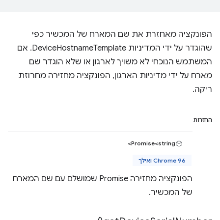
הפונקציה מאחזרת את שם המארח של המכשיר כפי
שהוגדר על ידי המדיניות DeviceHostnameTemplate. אם
המשתמש הנוכחי לא משויך לארגון או שלא הוגדר שם
מארח על ידי מדיניות הארגון, הפונקציה מחזירה מחרוזת
ריקה.
החזרות
Promise<string>
Chrome 96 ואילך
הפונקציה מחזירה Promise שמושלם עם שם המארח
של המכשיר.