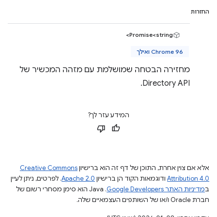
החזרות
Promise<string>
Chrome 96 ואילך
מחזירה הבטחה שמושלמת עם מזהה המכשיר של
Directory API.
המידע עזר לך?
אלא אם צוין אחרת, התוכן של דף זה הוא ברישיון
Creative Commons
Attribution 4.0
ודוגמאות הקוד הן ברישיון
Apache 2.0
. לפרטים, ניתן לעיין
ב
מדיניות האתר Google Developers‏
.‏ Java הוא סימן מסחרי רשום של
חברת Oracle ו/או של השותפים העצמאיים שלה.