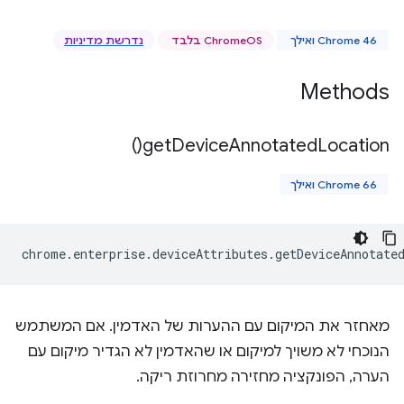
Chrome 46 ואילך
ChromeOS בלבד
נדרשת מדיניות
Methods
)
get
Device
Annotated
Location(
Chrome 66 ואילך
chrome
.
enterprise
.
deviceAttributes
.
getDeviceAnnotate
מאחזר את המיקום עם ההערות של האדמין. אם המשתמש
הנוכחי לא משויך למיקום או שהאדמין לא הגדיר מיקום עם
הערה, הפונקציה מחזירה מחרוזת ריקה.