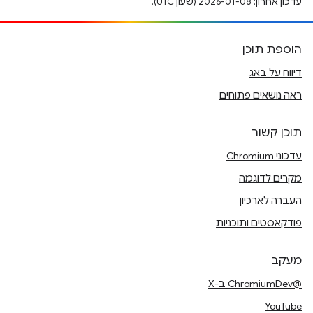
עדכון אחרון: 2026-01-08 (שעון UTC).
הוספת תוכן
דיווח על באג
ראה נושאים פתוחים
תוכן קשור
עדכוני Chromium
מקרים לדוגמה
העברה לארכיון
פודקאסטים ותוכניות
מעקב
@ChromiumDev ב-X
YouTube