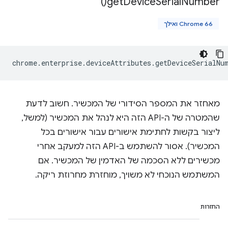
)
get
Device
Serial
Number(
Chrome 66 ואילך
chrome
.
enterprise
.
deviceAttributes
.
getDeviceSerialNu
מאחזר את המספר הסידורי של המכשיר. חשוב לדעת
שהמטרה של ה-API הזה היא לנהל את המכשיר (למשל,
ליצור בקשות לחתימת אישורים עבור אישורים בכל
המכשיר). אסור להשתמש ב-API הזה למעקב אחרי
מכשירים ללא הסכמה של האדמין של המכשיר. אם
המשתמש הנוכחי לא משויך, מוחזרת מחרוזת ריקה.
החזרות