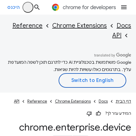
היכנס
Reference
Chrome Extensions
Docs
API
‫Google משתמשת בטכנולוגיית AI כדי לתרגם תוכן לשפה המועדפת
עליך. בתרגומים כאלו עשויות להיות שגיאות.
דף הבית
Docs
Chrome Extensions
Reference
API
המידע עזר לך?
chrome
.
enterprise
.
device