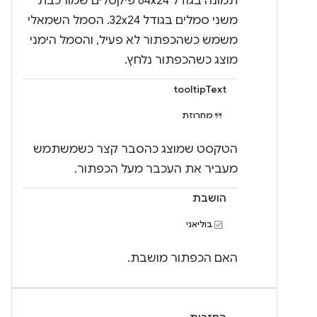
תמונה בגודל 64x24 פיקסלים שמורכבת
משני סמלים בגודל 32x24. הסמל השמאלי
משמש כשהכפתור לא פעיל, והסמל הימני
מוצג כשהכפתור נלחץ.
tooltipText
מחרוזת
הטקסט שמוצג כהסבר קצר כשמשתמש
מעביר את העכבר מעל הכפתור.
הושבת
בוליאני
האם הכפתור מושבת.