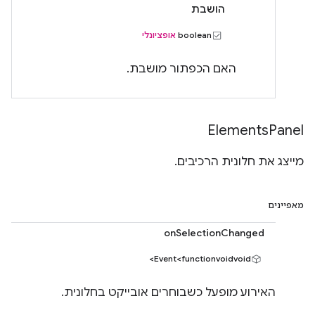
הושבת
‫boolean
אופציונלי
האם הכפתור מושבת.
Elements
Panel
מייצג את חלונית הרכיבים.
מאפיינים
onSelectionChanged
Event<functionvoidvoid>
האירוע מופעל כשבוחרים אובייקט בחלונית.