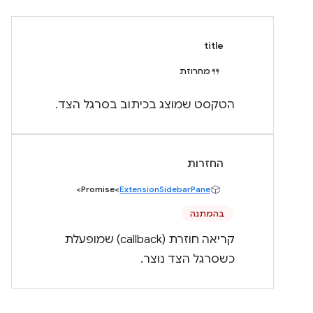
title
מחרוזת
הטקסט שמוצג בכיתוב בסרגל הצד.
החזרות
>
Promise<
ExtensionSidebarPane
בהמתנה
קריאה חוזרת (callback) שמופעלת
כשסרגל הצד נוצר.