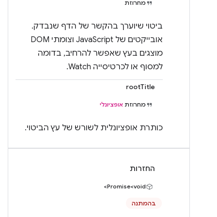
מחרוזת
ביטוי שיוערך בהקשר של הדף שנבדק.
אובייקטים של JavaScript וצומתי DOM
מוצגים בעץ שאפשר להרחיב, בדומה
למסוף או לכרטיסייה Watch.
rootTitle
מחרוזת
אופציונלי
כותרת אופציונלית לשורש של עץ הביטוי.
החזרות
Promise<void>
בהמתנה