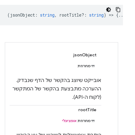
(
jsonObject
:
string
,
rootTitle?
:
string
) => {...}
jsonObject
מחרוזת
אובייקט שיוצג בהקשר של הדף שנבדק.
ההערכה מתבצעת בהקשר של המתקשר
(לקוח ה-API).
rootTitle
מחרוזת
אופציונלי