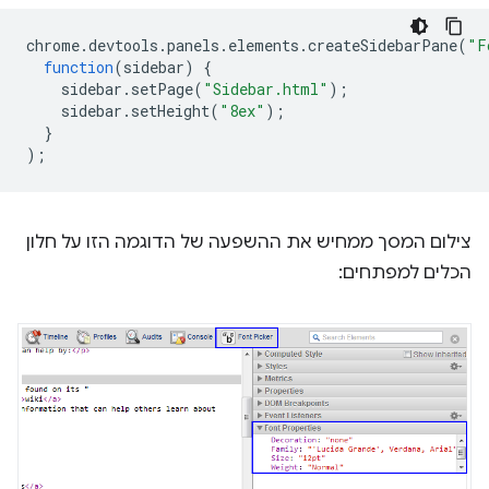
chrome
.
devtools
.
panels
.
elements
.
createSidebarPane
(
"F
function
(
sidebar
)
{
sidebar
.
setPage
(
"Sidebar.html"
);
sidebar
.
setHeight
(
"8ex"
);
}
);
צילום המסך ממחיש את ההשפעה של הדוגמה הזו על חלון
הכלים למפתחים: