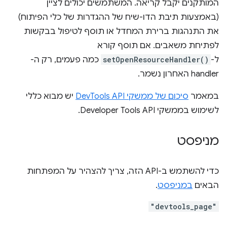
המותקנים יקבל קריאה. המשתמשים יכולים לציין
(באמצעות תיבת הדו-שיח של ההגדרות של כלי הפיתוח)
את התנהגות ברירת המחדל או תוסף לטיפול בבקשות
לפתיחת משאבים. אם תוסף קורא
ל-
setOpenResourceHandler()
כמה פעמים, רק ה-
handler האחרון נשמר.
במאמר
סיכום של ממשקי DevTools API
יש מבוא כללי
לשימוש בממשקי Developer Tools API.
מניפסט
כדי להשתמש ב-API הזה, צריך להצהיר על המפתחות
הבאים
במניפסט
.
"devtools_page"