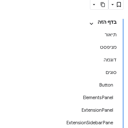
בדף הזה
תיאור
מניפסט
דוגמה
סוגים
Button
ElementsPanel
ExtensionPanel
ExtensionSidebarPane