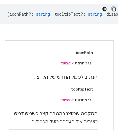
(
iconPath?
:
string
,
tooltipText?
:
string
,
disabled?
iconPath
מחרוזת
אופציונלי
הנתיב לסמל החדש של הלחצן.
tooltipText
מחרוזת
אופציונלי
הטקסט שמוצג כהסבר קצר כשמשתמש
מעביר את העכבר מעל הכפתור.