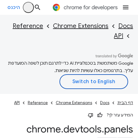
היכנס
Reference
Chrome Extensions
Docs
API
‫Google משתמשת בטכנולוגיית AI כדי לתרגם תוכן לשפה המועדפת
עליך. בתרגומים כאלו עשויות להיות שגיאות.
דף הבית
Docs
Chrome Extensions
Reference
API
המידע עזר לך?
chrome
.
devtools
.
panels