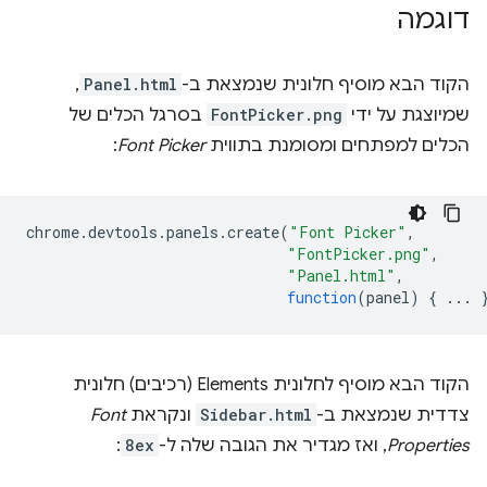
דוגמה
הקוד הבא מוסיף חלונית שנמצאת ב-
Panel.html
,
שמיוצגת על ידי
FontPicker.png
בסרגל הכלים של
הכלים למפתחים ומסומנת בתווית
Font Picker
:
chrome
.
devtools
.
panels
.
create
(
"Font Picker"
,
"FontPicker.png"
,
"Panel.html"
,
function
(
panel
)
{
...
הקוד הבא מוסיף לחלונית Elements (רכיבים) חלונית
צדדית שנמצאת ב-
Sidebar.html
ונקראת
Font
Properties
, ואז מגדיר את הגובה שלה ל-
8ex
: