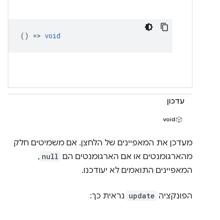
() =>
void
עדכון
void
מעדכן את המאפיינים של הלחצן. אם משמיטים חלק
מהארגומנטים או אם הארגומנטים הם
null
,
המאפיינים התואמים לא יעודכנו.
הפונקציה
update
נראית כך: