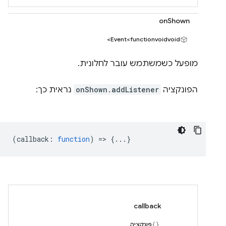
onShown
Event<functionvoidvoid>
מופעל כשמשתמש עובר לחלונית.
הפונקציה
onShown.addListener
נראית כך:
(
callback
:
function
) => {...}
callback
פונקציה