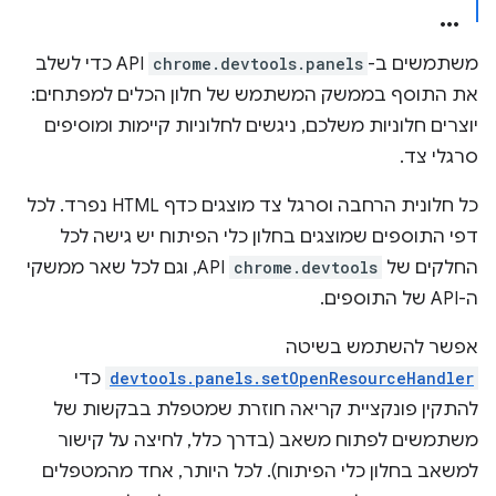
משתמשים ב-
chrome.devtools.panels
API כדי לשלב
את התוסף בממשק המשתמש של חלון הכלים למפתחים:
יוצרים חלוניות משלכם, ניגשים לחלוניות קיימות ומוסיפים
סרגלי צד.
כל חלונית הרחבה וסרגל צד מוצגים כדף HTML נפרד. לכל
דפי התוספים שמוצגים בחלון כלי הפיתוח יש גישה לכל
החלקים של
chrome.devtools
API, וגם לכל שאר ממשקי
ה-API של התוספים.
אפשר להשתמש בשיטה
devtools.panels.setOpenResourceHandler
כדי
להתקין פונקציית קריאה חוזרת שמטפלת בבקשות של
משתמשים לפתוח משאב (בדרך כלל, לחיצה על קישור
למשאב בחלון כלי הפיתוח). לכל היותר, אחד מהמטפלים