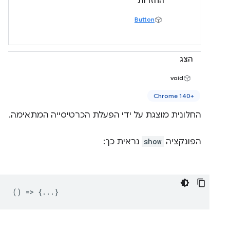
החזרות
Button
הצג
void
Chrome 140+‎
החלונית מוצגת על ידי הפעלת הכרטיסייה המתאימה.
הפונקציה
show
נראית כך:
() => {...}