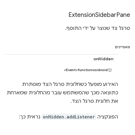
Extension
Sidebar
Pane
סרגל צד שנוצר על ידי התוסף.
מאפיינים
onHidden
Event<functionvoidvoid>
האירוע מופעל כשחלונית סרגל הצד מוסתרת
כתוצאה מכך שהמשתמש עובר מהחלונית שמארחת
את חלונית סרגל הצד.
הפונקציה
onHidden.addListener
נראית כך: