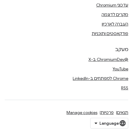
עדכוני Chromium
מקרים לדוגמה
העברה לארכיון
פודקאסטים ותוכניות
מעקב
@ChromiumDev ב-X
YouTube
Chrome למפתחים ב-LinkedIn
RSS
תנאים
פרטיות
Manage cookies