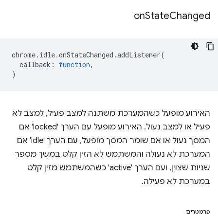
on
State
Changed
chrome
.
idle
.
onStateChanged
.
addListener
(
callback
:
function
,
)
האירוע מופעל כשהמערכת משתנה למצב פעיל, למצב לא
פעיל או למצב נעול. האירוע מופעל עם הערך 'locked' אם
המסך נעול או אם שומר המסך מופעל, עם הערך 'idle' אם
המערכת לא נעולה והמשתמש לא הזין קלט במשך מספר
שניות שצוין, ועם הערך 'active' כשהמשתמש מזין קלט
במערכת לא פעילה.
פרמטרים