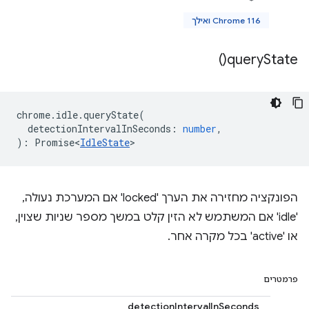
Chrome 116 ואילך
)
query
State(
chrome
.
idle
.
queryState
(
detectionIntervalInSeconds
:
number
,
)
:
Promise<
IdleState
>
הפונקציה מחזירה את הערך 'locked' אם המערכת נעולה,
'idle' אם המשתמש לא הזין קלט במשך מספר שניות שצוין,
או 'active' בכל מקרה אחר.
פרמטרים
detectionIntervalInSeconds