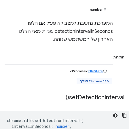
number
המערכת נחשבת למצב לא פעיל אם חלפו
detectionIntervalInSeconds שניות מאז הקלט
האחרון של המשתמש שזוהה.
החזרות
>
Promise<
IdleState
Chrome 116 ואילך
)
set
Detection
Interval(
chrome
.
idle
.
setDetectionInterval
(
intervalInSeconds
:
number
,