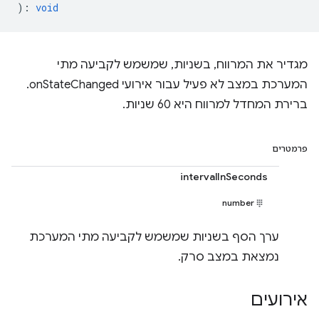
)
:
void
מגדיר את המרווח, בשניות, שמשמש לקביעה מתי
המערכת במצב לא פעיל עבור אירועי onStateChanged.
ברירת המחדל למרווח היא 60 שניות.
פרמטרים
intervalInSeconds
number
ערך הסף בשניות שמשמש לקביעה מתי המערכת
נמצאת במצב סרק.
אירועים