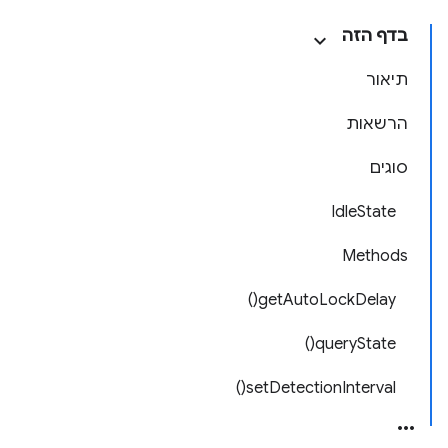
בדף הזה
תיאור
הרשאות
סוגים
IdleState
Methods
getAutoLockDelay()
queryState()
setDetectionInterval()