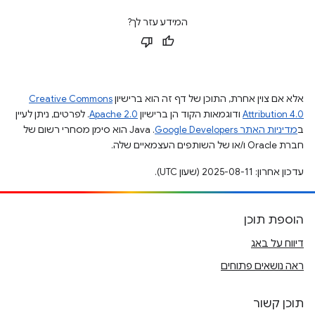
המידע עזר לך?
אלא אם צוין אחרת, התוכן של דף זה הוא ברישיון
Creative Commons
Attribution 4.0
ודוגמאות הקוד הן ברישיון
Apache 2.0
. לפרטים, ניתן לעיין
ב
מדיניות האתר Google Developers‏
.‏ Java הוא סימן מסחרי רשום של
חברת Oracle ו/או של השותפים העצמאיים שלה.
עדכון אחרון: 2025-08-11 (שעון UTC).
הוספת תוכן
דיווח על באג
ראה נושאים פתוחים
תוכן קשור