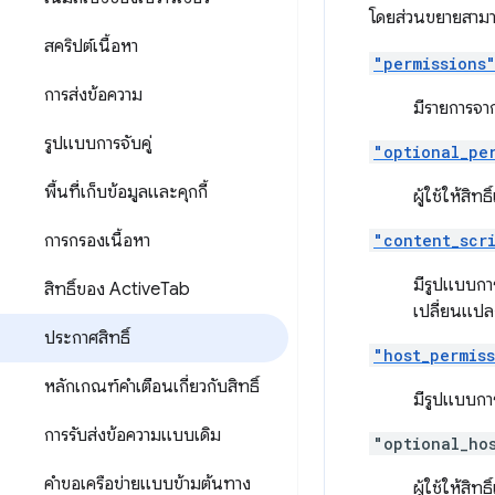
โดยส่วนขยายสามารถ
สคริปต์เนื้อหา
"permissions
การส่งข้อความ
มีรายการจา
รูปแบบการจับคู่
"optional_pe
พื้นที่เก็บข้อมูลและคุกกี้
ผู้ใช้ให้สิทธ
การกรองเนื้อหา
"content_scr
มีรูปแบบกา
สิทธิ์ของ Active
Tab
เปลี่ยนแปล
ประกาศสิทธิ์
"host_permis
หลักเกณฑ์คำเตือนเกี่ยวกับสิทธิ์
มีรูปแบบการ
การรับส่งข้อความแบบเดิม
"optional_ho
คำขอเครือข่ายแบบข้ามต้นทาง
ผู้ใช้ให้สิทธ