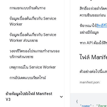
การแยกแบบข้ามต้นทาง
สิทธิ์จะช่วยจำกัด
ความยินยอมก่อน กา
ข้อมูลเบื้องต้นเกี่ยวกับ Service
Worker
พิจารณาใช้
สิทธิ์ที
อย่างมีข้อมูล
ข้อมูลเบื้องต้นเกี่ยวกับ Service
Worker ส่วนขยาย
หาก API ต้องใช้สิ
วงจรชีวิตของโปรแกรมทำงานของ
ไฟล์ Manif
บริการส่วนขยาย
เหตุการณ์ใน Service Worker
ตัวอย่างต่อไปนี้แ
การอัปเดตแบบเรียลไทม์
manifest.json:
ย้ายข้อมูลไปยังไฟล์ Manifest
V3
{
"name"
:
"Perm