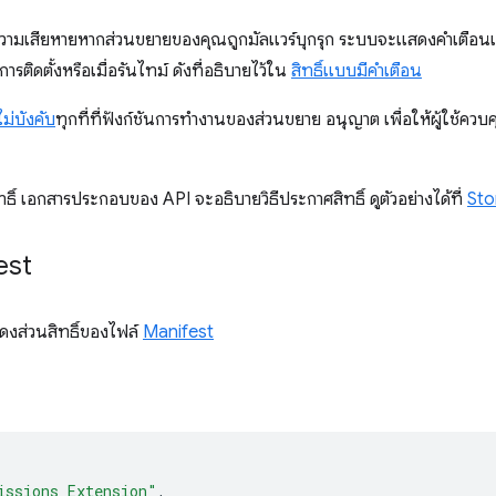
ความเสียหายหากส่วนขยายของคุณถูกมัลแวร์บุกรุก ระบบจะแสดงคำเตือนเกี่ยว
รติดตั้งหรือเมื่อรันไทม์ ดังที่อธิบายไว้ใน
สิทธิ์แบบมีคำเตือน
่ไม่บังคับ
ทุกที่ที่ฟังก์ชันการทำงานของส่วนขยาย อนุญาต เพื่อให้ผู้ใช้ควบ
ทธิ์ เอกสารประกอบของ API จะอธิบายวิธีประกาศสิทธิ์ ดูตัวอย่างได้ที่
Sto
est
สดงส่วนสิทธิ์ของไฟล์
Manifest
issions Extension"
,