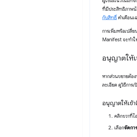
ผู้ใช้มีแนวโน้มที่
ที่มีประสิทธิภาพน
กับสิทธิ์
คำเตือนเฉ
การเพิ่มหรือเปลี่
Manifest จะทำให้
อนุญาตให้เข
หากส่วนขยายต้อ
ละเอียด ดูวิธีการเ
อนุญาตให้เข้า
คลิกขวาที
เลือก
จัดกา