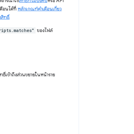
 พิจารณาใช้
สิทธิ์ที่ไม่บังคับ
หรือ API
ตือนได้ที่
หลักเกณฑ์คำเตือนเกี่ยว
สิทธิ์
ripts.matches"
ของไฟล์
ทธิ์เข้าถึงส่วนขยายในหน้าราย