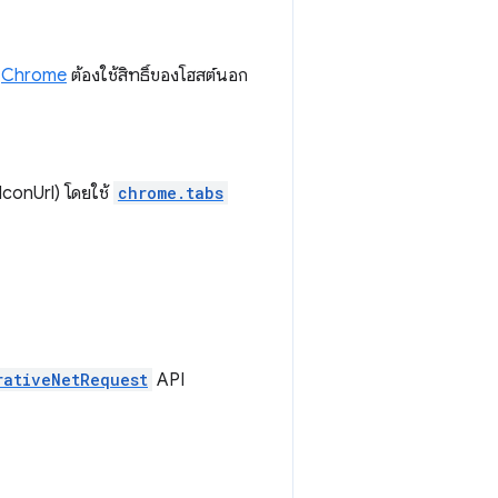
ง
Chrome
ต้องใช้สิทธิ์ของโฮสต์นอก
IconUrl) โดยใช้
chrome.tabs
rativeNetRequest
API