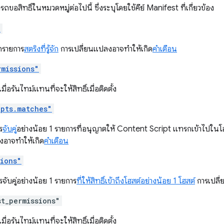
ขอสิทธิ์ในหมวดหมู่ต่อไปนี้ ซึ่งระบุโดยใช้คีย์ Manifest ที่เกี่ยวข้อง
"
กรายการ
สตริงที่รู้จัก
การเปลี่ยนแปลงอาจทำให้เกิด
คำเตือน
rmissions"
ิ์เมื่อรันไทม์แทนที่จะให้สิทธิ์เมื่อติดตั้ง
ipts.matches"
ร
จับคู่
อย่างน้อย 1 รายการที่อนุญาตให้ Content Script แทรกเข้าไปในโฮ
งอาจทำให้เกิด
คำเตือน
sions"
จับคู่อย่างน้อย 1 รายการ
ที่ให้สิทธิ์เข้าถึงโฮสต์อย่างน้อย 1 โฮสต์
การเปลี่
st_permissions"
ิ์เมื่อรันไทม์แทนที่จะให้สิทธิ์เมื่อติดตั้ง