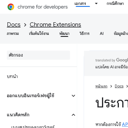
เอกสาร
กรณีศึกษา
Docs
Chrome Extensions
ภาพรวม
เริ่มต้นใช้งาน
พัฒนา
วิธีการ
AI
ข้อมูลอ้า
แปลโดย AI อาจมีข้
บทนำ
หน้าแรก
Docs
ออกแบบอินเทอร์เฟซผู้ใช้
ประกา
แนวคิดหลัก
หากต้องการใช้
AP
เนมสเปซของเบราว์เซอร์