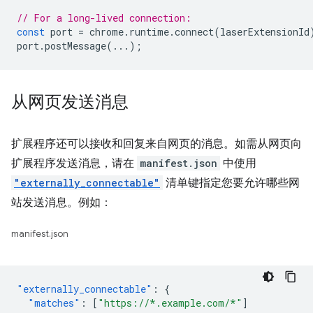
// For a long-lived connection:
const
port
=
chrome
.
runtime
.
connect
(
laserExtensionId
port
.
postMessage
(...);
从网页发送消息
扩展程序还可以接收和回复来自网页的消息。如需从网页向
扩展程序发送消息，请在
manifest.json
中使用
"externally_connectable"
清单键指定您要允许哪些网
站发送消息。例如：
manifest.json
"externally_connectable"
:
{
"matches"
:
[
"https://*.example.com/*"
]