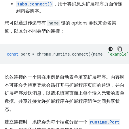
tabs.connect()
，用于将消息从扩展程序页面传递
到内容脚本。
您可以通过传递带有
name
键的 options 参数来命名渠
道，以区分不同类型的连接：
const
port
=
chrome
.
runtime
.
connect
({
name
:
"example"
长效连接的一个潜在用例是自动表单填充扩展程序。内容脚
本可能会为特定登录会话打开与扩展程序页面的通道，并向
扩展程序发送消息，以请求填写页面上每个输入元素的表单
数据。共享连接允许扩展程序在扩展程序组件之间共享状
态。
建立连接时，系统会为每个端点分配一个
runtime.Port