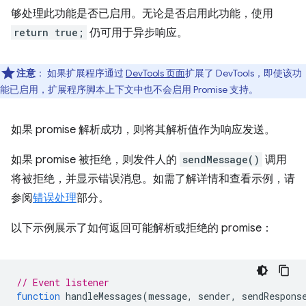
够处理此功能是否已启用。无论是否启用此功能，使用
return true;
仍可用于异步响应。
注意
：
如果扩展程序通过
DevTools 页面
扩展了 DevTools，即使该功
能已启用，扩展程序脚本上下文中也不会启用 Promise 支持。
如果 promise 解析成功，则将其解析值作为响应发送。
如果 promise 被拒绝，则发件人的
sendMessage()
调用
将被拒绝，并显示错误消息。如需了解详情和查看示例，请
参阅
错误处理
部分。
以下示例展示了如何返回可能解析或拒绝的 promise：
// Event listener
function
handleMessages
(
message
,
sender
,
sendRespons