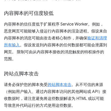
内容脚本的可信度较低
内容脚本的信任度低于扩展程序 Service Worker。
例如，
恶意网页可能能够入侵运行内容脚本的渲染进程。假设来自
内容脚本的消息可能由攻击者精心制作，并确保
验证和清理
所有输入
。假设发送到内容脚本的任何数据都可能会泄露到
网页。 限制可由从内容脚本接收的消息触发的特权操作的
范围。
跨站点脚本攻击
请务必保护您的脚本免受
跨站脚本攻击
。从不可信的来源
（例如用户输入、通过内容脚本访问的其他网站或 API）接
收数据时，请注意避免将这些数据解读为 HTML 或以可能
导致意外代码运行的方式使用这些数据。