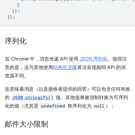
}
});
});
序列化
在 Chrome 中，消息传递 API 使用
JSON 序列化
。值得注
意的是，这与其他使用
结构化克隆
算法实现相同 API 的浏
览器不同。
这意味着消息（以及接收者提供的回答）可以包含任何有效
的
JSON.stringify()
值。其他值将被强制转换为可序列
化的值（尤其是
undefined
将序列化为
null
）；
邮件大小限制