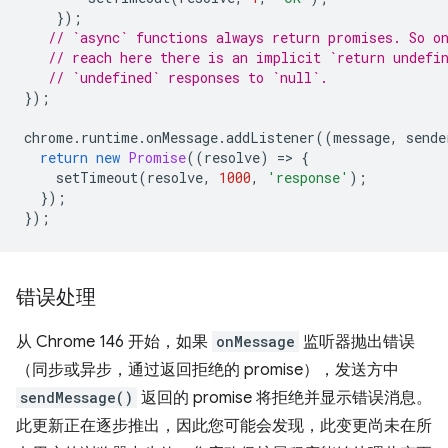
});
// `async` functions always return promises. So o
// reach here there is an implicit `return undefi
// `undefined` responses to `null`.
});
chrome
.
runtime
.
onMessage
.
addListener
((
message
,
sende
return
new
Promise
((
resolve
)
=
>
{
setTimeout
(
resolve
,
1000
,
'response'
);
});
});
错误处理
从 Chrome 146 开始，如果
onMessage
监听器抛出错误
（同步或异步，通过返回拒绝的 promise），发送方中
sendMessage()
返回的 promise 将拒绝并显示错误消息。
此更新正在逐步推出，因此您可能会发现，此变更尚未在所