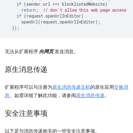
if
(
sender
.
url
===
blocklistedWebsite
)
return
;
// don't allow this web page access
if
(
request
.
openUrlInEditor
)
openUrl
(
request
.
openUrlInEditor
);
});
无法从扩展程序
向网页
发送消息。
原生消息传递
扩展程序可以与注册为
原生消息传递主机
的原生应用
交换消
息
。如需详细了解此功能，请参阅
原生消息传递
。
安全注意事项
以下是与消息传递相关的一些安全注意事项。