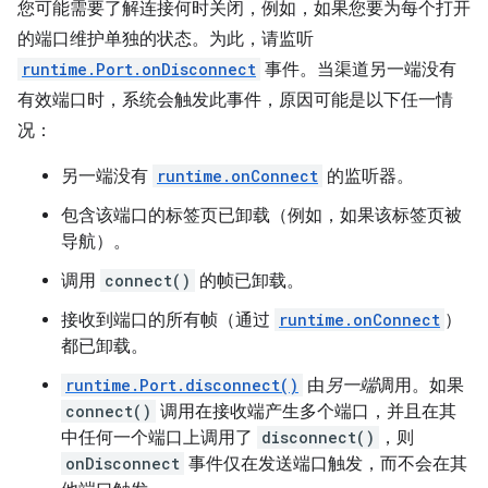
您可能需要了解连接何时关闭，例如，如果您要为每个打开
的端口维护单独的状态。为此，请监听
runtime.Port.onDisconnect
事件。当渠道另一端没有
有效端口时，系统会触发此事件，原因可能是以下任一情
况：
另一端没有
runtime.onConnect
的监听器。
包含该端口的标签页已卸载（例如，如果该标签页被
导航）。
调用
connect()
的帧已卸载。
接收到端口的所有帧（通过
runtime.onConnect
）
都已卸载。
runtime.Port.disconnect()
由
另一端
调用。如果
connect()
调用在接收端产生多个端口，并且在其
中任何一个端口上调用了
disconnect()
，则
onDisconnect
事件仅在发送端口触发，而不会在其