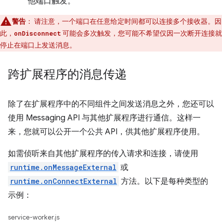
他端口触发。
警告
：
请注意，一个端口在任意给定时间都可以连接多个接收器。因
此，
可能会多次触发，您可能不希望仅因一次断开连接就
onDisconnect
停止在端口上发送消息。
跨扩展程序的消息传递
除了在扩展程序中的不同组件之间发送消息之外，您还可以
使用 Messaging API 与其他扩展程序进行通信。这样一
来，您就可以公开一个公共 API，供其他扩展程序使用。
如需侦听来自其他扩展程序的传入请求和连接，请使用
runtime.onMessageExternal
或
runtime.onConnectExternal
方法。以下是每种类型的
示例：
service-worker.js