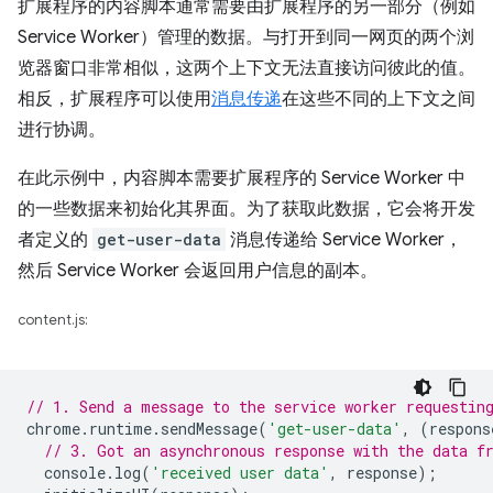
扩展程序的内容脚本通常需要由扩展程序的另一部分（例如
Service Worker）管理的数据。与打开到同一网页的两个浏
览器窗口非常相似，这两个上下文无法直接访问彼此的值。
相反，扩展程序可以使用
消息传递
在这些不同的上下文之间
进行协调。
在此示例中，内容脚本需要扩展程序的 Service Worker 中
的一些数据来初始化其界面。为了获取此数据，它会将开发
者定义的
get-user-data
消息传递给 Service Worker，
然后 Service Worker 会返回用户信息的副本。
content.js:
// 1. Send a message to the service worker requestin
chrome
.
runtime
.
sendMessage
(
'get-user-data'
,
(
respons
// 3. Got an asynchronous response with the data f
console
.
log
(
'received user data'
,
response
);