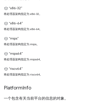
“x86-32”
将处理器架构指定为 x86-32。
“x86-64”
将处理器架构指定为 x86-64。
“mips”
将处理器架构指定为 mips。
“mips64”
将处理器架构指定为 mips64。
“riscv64”
将处理器架构指定为 riscv64。
Platform
Info
一个包含有关当前平台的信息的对象。