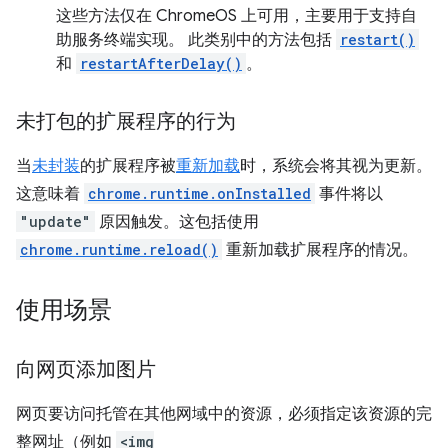
这些方法仅在 ChromeOS 上可用，主要用于支持自
助服务终端实现。 此类别中的方法包括
restart()
和
restartAfterDelay()
。
未打包的扩展程序的行为
当
未封装
的扩展程序被
重新加载
时，系统会将其视为更新。
这意味着
chrome.runtime.onInstalled
事件将以
"update"
原因触发。这包括使用
chrome.runtime.reload()
重新加载扩展程序的情况。
使用场景
向网页添加图片
网页要访问托管在其他网域中的资源，必须指定该资源的完
整网址（例如
<img