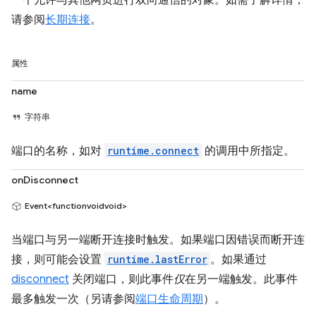
一个允许与其他网页进行双向通信的对象。如需了解详情，
请参阅
长期连接
。
属性
name
字符串
端口的名称，如对
runtime.connect
的调用中所指定。
onDisconnect
Event<functionvoidvoid>
当端口与另一端断开连接时触发。如果端口因错误而断开连
接，则可能会设置
runtime.lastError
。如果通过
disconnect
关闭端口，则此事件
仅
在另一端触发。此事件
最多触发一次（另请参阅
端口生命周期
）。