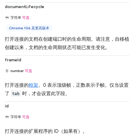
documentLifecycle
字符串
可选
Chrome 106 及更高版本
打开连接的文档在创建端口时的生命周期。请注意，自移植
创建以来，文档的生命周期状态可能已发生变化。
frameId
number
可选
打开连接的
框架
。0 表示顶级帧，正数表示子帧。仅当设置
了
tab
时，才会设置此字段。
id
字符串
可选
打开连接的扩展程序的 ID（如果有）。