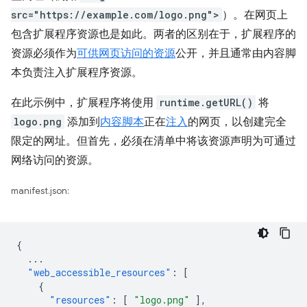
src="https://example.com/logo.png">
）。在网页上
包含扩展程序资源也是如此。两者的区别在于，扩展程序的
资源必须作为
可供网页访问的资源
公开，并且通常由内容脚
本负责注入扩展程序资源。
在此示例中，扩展程序将使用
runtime.getURL()
将
logo.png
添加到
内容脚本
正在
注入
的网页，以创建完全
限定的网址。但首先，必须在清单中将该资源声明为可通过
网络访问的资源。
manifest.json:
{
...
"web_accessible_resources"
:
[
{
"resources"
:
[
"logo.png"
],