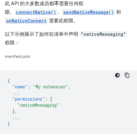
此 API 的大多数成员都
不
需要任何权
限。
connectNative()
、
sendNativeMessage()
和
onNativeConnect
需要此权限。
以下示例展示了如何在清单中声明
"nativeMessaging"
权限：
manifest.json:
{
"name"
:
"My extension"
,
...
"permissions"
:
[
"nativeMessaging"
],
...
}