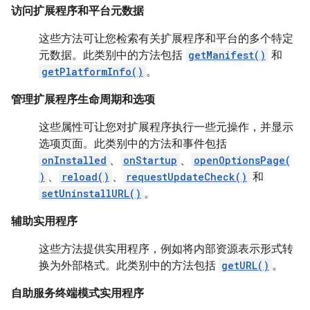
访问扩展程序和平台元数据
这些方法可让您检索有关扩展程序和平台的多个特定
元数据。此类别中的方法包括
getManifest()
和
getPlatformInfo()
。
管理扩展程序生命周期和选项
这些属性可让您对扩展程序执行一些元操作，并显示
选项页面。此类别中的方法和事件包括
onInstalled
、
onStartup
、
openOptionsPage(
)
、
reload()
、
requestUpdateCheck()
和
setUninstallURL()
。
辅助实用程序
这些方法提供实用程序，例如将内部资源表示形式转
换为外部格式。此类别中的方法包括
getURL()
。
自助服务终端模式实用程序