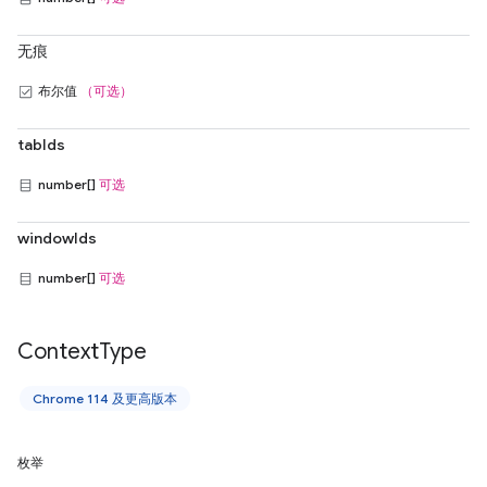
无痕
布尔值
（可选）
tabIds
number[]
可选
windowIds
number[]
可选
Context
Type
Chrome 114 及更高版本
枚举