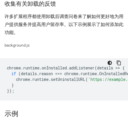
收集有关卸载的反馈
许多扩展程序都使用卸载后调查问卷来了解如何更好地为用
户提供服务并提高用户留存率。以下示例展示了如何添加此
功能。
background.js:
chrome
.
runtime
.
onInstalled
.
addListener
(
details
=
>
{
if
(
details
.
reason
===
chrome
.
runtime
.
OnInstalledR
chrome
.
runtime
.
setUninstallURL
(
'https://example.
}
});
示例