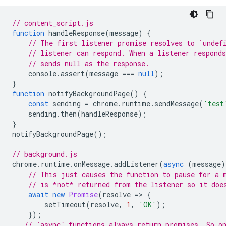
// content_script.js
function
handleResponse
(
message
)
{
// The first listener promise resolves to `undef
// listener can respond. When a listener respond
// sends null as the response.
console
.
assert
(
message
===
null
);
}
function
notifyBackgroundPage
()
{
const
sending
=
chrome
.
runtime
.
sendMessage
(
'test
sending
.
then
(
handleResponse
);
}
notifyBackgroundPage
();
// background.js
chrome
.
runtime
.
onMessage
.
addListener
(
async
(
message
)
// This just causes the function to pause for a 
// is *not* returned from the listener so it doe
await
new
Promise
(
resolve
=
>
{
setTimeout
(
resolve
,
1
,
'OK'
);
});
// `async` functions always return promises. So o