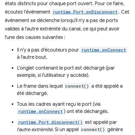
états distincts pour chaque port ouvert. Pour ce faire,
écoutez l'événement
runtime.Port.onDisconnect
. Cet
événement se déclenche lorsqu'il n'y a pas de ports
valides à l'autre extrémité du canal, ce qui peut avoir
l'une des causes suivantes :
Il n'y a pas d'écouteurs pour
runtime.onConnect
à l'autre bout.
L'onglet contenant le port est déchargé (par
exemple, si l'utilisateur y accède).
Le frame dans lequel
connect()
a été appelé a
été déchargé.
Tous les cadres ayant reçu le port (via
runtime.onConnect
) ont été déchargés.
runtime.Port.disconnect()
est appelé par
l'autre extrémité
. Si un appel
connect()
génère