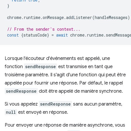
}
chrome
.
runtime
.
onMessage
.
addListener
(
handleMessages
)
// From the sender's context...
const
{
statusCode
}
=
await
chrome
.
runtime
.
sendMessag
Lorsque l'écouteur d'événements est appelé, une
fonction
sendResponse
est transmise en tant que
troisième paramètre. Il s'agit d'une fonction qui peut être
appelée pour fournir une réponse. Par défaut, le rappel
sendResponse
doit être appelé de manière synchrone.
Si vous appelez
sendResponse
sans aucun paramètre,
null
est envoyé en réponse.
Pour envoyer une réponse de manière asynchrone, vous