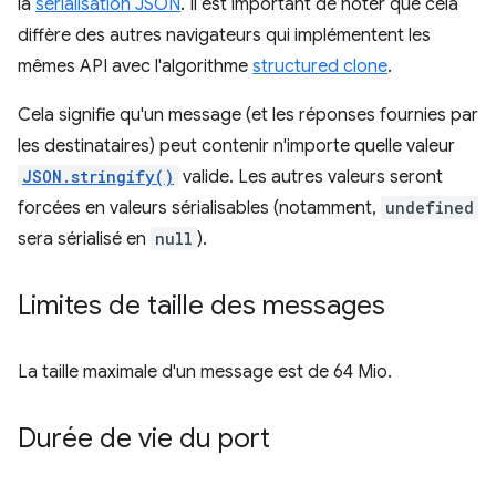
la
sérialisation JSON
. Il est important de noter que cela
diffère des autres navigateurs qui implémentent les
mêmes API avec l'algorithme
structured clone
.
Cela signifie qu'un message (et les réponses fournies par
les destinataires) peut contenir n'importe quelle valeur
JSON.stringify()
valide. Les autres valeurs seront
forcées en valeurs sérialisables (notamment,
undefined
sera sérialisé en
null
).
Limites de taille des messages
La taille maximale d'un message est de 64 Mio.
Durée de vie du port