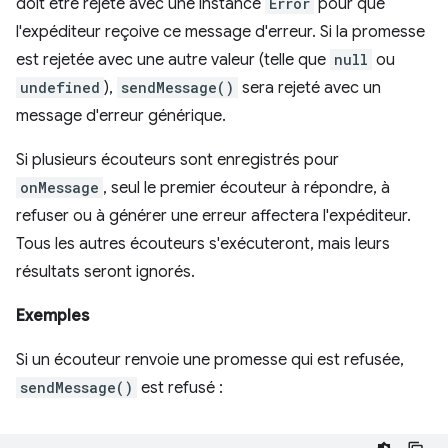
doit être rejeté avec une instance
Error
pour que
l'expéditeur reçoive ce message d'erreur. Si la promesse
est rejetée avec une autre valeur (telle que
null
ou
undefined
),
sendMessage()
sera rejeté avec un
message d'erreur générique.
Si plusieurs écouteurs sont enregistrés pour
onMessage
, seul le premier écouteur à répondre, à
refuser ou à générer une erreur affectera l'expéditeur.
Tous les autres écouteurs s'exécuteront, mais leurs
résultats seront ignorés.
Exemples
Si un écouteur renvoie une promesse qui est refusée,
sendMessage()
est refusé :