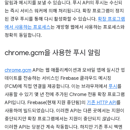
알림과 메시지를 보낼 수 있습니다. 푸시 API의 푸시는 수신되
는 즉시 서비스 워커에 의해 처리됩니다. 확장 프로그램이 정지
된 경우 푸시를 통해 다시 활성화할 수 있습니다.
확장 프로그램
에서 사용하는 프로세스
는 개방형 웹에서 사용하는 프로세스와
정확히 동일합니다.
chrome
.
gcm을 사용한 푸시 알림
chrome.gcm
API는 웹 애플리케이션과 모바일 앱에 실시간 업
데이트를 전송하는 서비스인 Firebase 클라우드 메시징
(FCM)에 직접 연결을 제공합니다. 이는 브라우저에서
푸시
를
사용할 수 있기 몇 년 전에 추가된 Chrome 전용 확장 프로그램
API입니다. Firebase(현재 지원 중단됨)의
기존 HTTP API
를
사용하여 빌드되었습니다. 이러한 API는 다른 곳에서는 지원이
중단되지만 확장 프로그램에서는 지원이 중단되지
않습니다
.
이러한 API는 당분간 계속 작동합니다. 하지만 기존 푸시 백엔