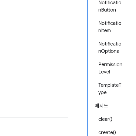
Notificatio
nButton
Notificatio
nItem
Notificatio
nOptions
Permission
Level
TemplateT
ype
메서드
clear()
create()