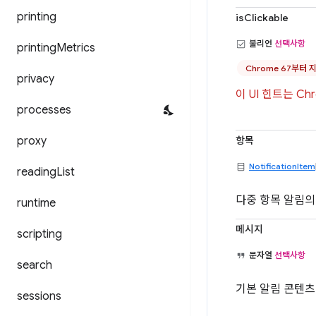
printing
isClickable
불리언
선택사항
printing
Metrics
Chrome 67부터 
privacy
이 UI 힌트는 Ch
processes
proxy
항목
NotificationItem
reading
List
다중 항목 알림의 
runtime
메시지
scripting
문자열
선택사항
search
기본 알림 콘텐츠
sessions