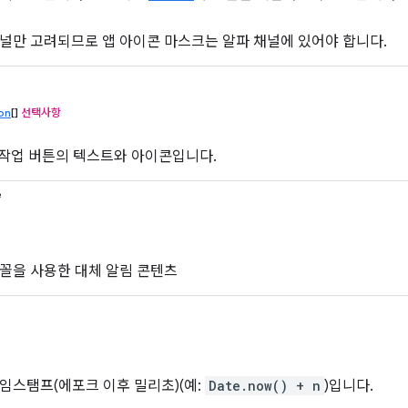
널만 고려되므로 앱 아이콘 마스크는 알파 채널에 있어야 합니다.
ton
[]
선택사항
 작업 버튼의 텍스트와 아이콘입니다.
e
꼴을 사용한 대체 알림 콘텐츠
임스탬프(에포크 이후 밀리초)(예:
Date.now() + n
)입니다.