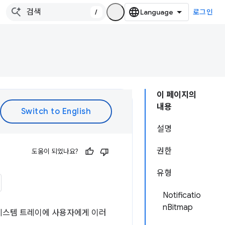
/
로그인
이 페이지의
내용
설명
권한
도움이 되었나요?
유형
Notificatio
nBitmap
 시스템 트레이에 사용자에게 이러