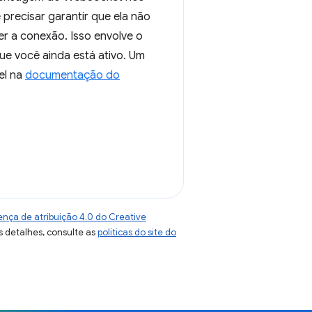
precisar garantir que ela não
r a conexão. Isso envolve o
ue você ainda está ativo. Um
el na
documentação do
ença de atribuição 4.0 do Creative
s detalhes, consulte as
políticas do site do