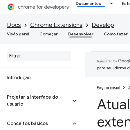
Documentos
Est
Docs
Chrome Extensions
Develop
Visão geral
Começar
Desenvolver
Como fazer
para seu idioma d
Introdução
Página inicial
D
Projetar a interface do
Atua
usuário
exte
Conceitos básicos