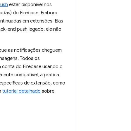
ush
estar disponível nos
adas) do Firebase. Embora
ntinuadas em extensões. Elas
ack-end push legado, ele não
 que as notificações cheguem
nsagens. Todos os
 conta do Firebase usando o
ente compatível, a prática
 específicas de extensão, como
um
tutorial detalhado
sobre