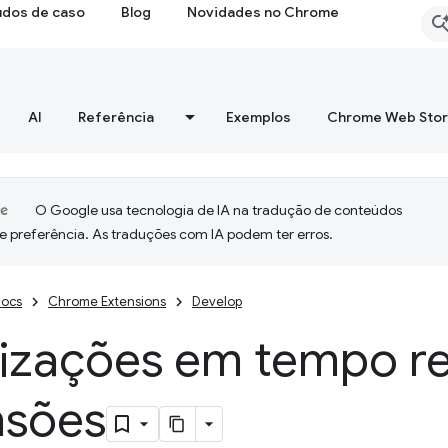
udos de caso
Blog
Novidades no Chrome
AI
Referência
Exemplos
Chrome Web Sto
O Google usa tecnologia de IA na tradução de conteúdos
e preferência. As traduções com IA podem ter erros.
ocs
Chrome Extensions
Develop
lizações em tempo re
nsões