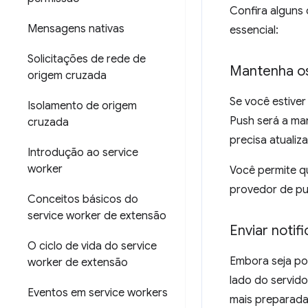
Confira alguns
Mensagens nativas
essencial:
Solicitações de rede de
Mantenha os
origem cruzada
Se você estiver
Isolamento de origem
Push será a man
cruzada
precisa atualiz
Introdução ao service
worker
Você permite q
provedor de pus
Conceitos básicos do
service worker de extensão
Enviar notif
O ciclo de vida do service
Embora seja pos
worker de extensão
lado do servid
Eventos em service workers
mais preparada