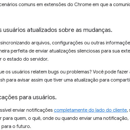
 cenários comuns em extensões do Chrome em que a comuni
 usuários atualizados sobre as mudanças
.
 sincronizando arquivos, configurações ou outras informaçõe
eira perfeita de enviar atualizações silenciosas para sua ext
ar o estado do servidor.
ue os usuários relatem bugs ou problemas? Você pode fazer
h para avisar assim que tiver uma atualização para comparti
icações para usuários
.
sível enviar notificações
completamente do lado do cliente
,
or para quem, o quê, onde ou quando enviar uma notificação
 para o futuro.