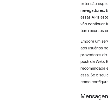
extensão espec
navegadores. E
essas APIs est
vão continuar 
tem recursos 
Embora um serv
aos usuários n
provedores de 
push da Web. E
recomendada é
essa. Se o seu
como configura
Mensagen