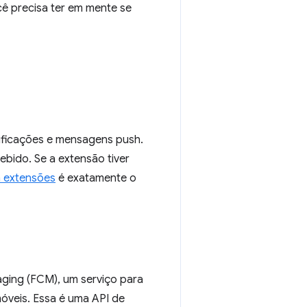
ê precisa ter em mente se
tificações e mensagens push.
bido. Se a extensão tiver
m extensões
é exatamente o
ging (FCM), um serviço para
móveis. Essa é uma API de