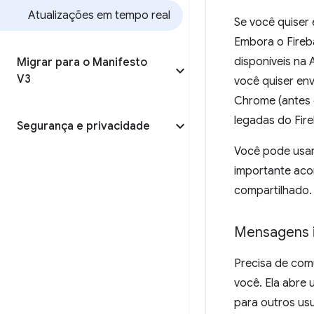
Atualizações em tempo real
Se você quiser
Embora o Fire
disponíveis na
Migrar para o Manifesto
V3
você quiser env
Chrome (antes 
legadas do Fir
Segurança e privacidade
Você pode usa
importante ac
compartilhado.
Mensagens 
Precisa de com
você. Ela abre 
para outros us