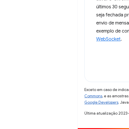
últimos 30 seg
seja fechada 
envio de mensa
exemplo de com
WebSocket
.
Exceto em caso de indica
Commons
, e as amostra
Google Developers
. Java
Última atualização 2023