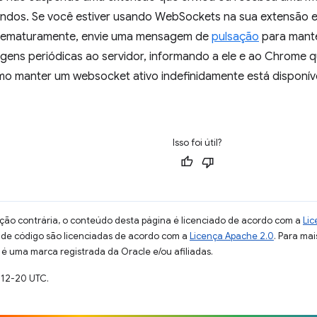
undos. Se você estiver usando WebSockets na sua extensão e 
prematuramente, envie uma mensagem de
pulsação
para mante
gens periódicas ao servidor, informando a ele e ao Chrome q
o manter um websocket ativo indefinidamente está disponív
Isso foi útil?
ção contrária, o conteúdo desta página é licenciado de acordo com a
Lic
s de código são licenciadas de acordo com a
Licença Apache 2.0
. Para mai
 é uma marca registrada da Oracle e/ou afiliadas.
-12-20 UTC.