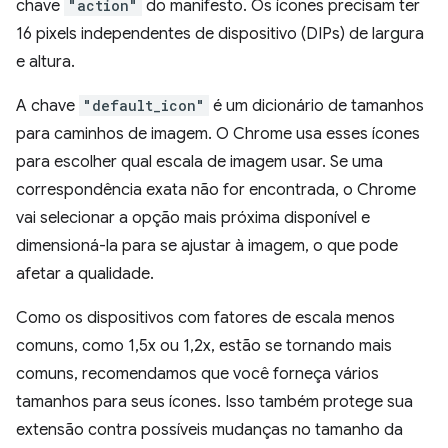
chave
"action"
do manifesto. Os ícones precisam ter
16 pixels independentes de dispositivo (DIPs) de largura
e altura.
A chave
"default_icon"
é um dicionário de tamanhos
para caminhos de imagem. O Chrome usa esses ícones
para escolher qual escala de imagem usar. Se uma
correspondência exata não for encontrada, o Chrome
vai selecionar a opção mais próxima disponível e
dimensioná-la para se ajustar à imagem, o que pode
afetar a qualidade.
Como os dispositivos com fatores de escala menos
comuns, como 1,5x ou 1,2x, estão se tornando mais
comuns, recomendamos que você forneça vários
tamanhos para seus ícones. Isso também protege sua
extensão contra possíveis mudanças no tamanho da