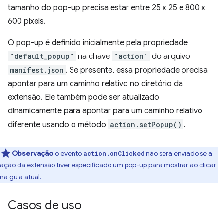
tamanho do pop-up precisa estar entre 25 x 25 e 800 x
600 pixels.
O pop-up é definido inicialmente pela propriedade
"default_popup"
na chave
"action"
do arquivo
manifest.json
. Se presente, essa propriedade precisa
apontar para um caminho relativo no diretório da
extensão. Ele também pode ser atualizado
dinamicamente para apontar para um caminho relativo
diferente usando o método
action.setPopup()
.
Observação
:o evento
não será enviado se a
action.onClicked
ação da extensão tiver especificado um pop-up para mostrar ao clicar
na guia atual.
Casos de uso