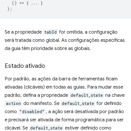
()
=
>
{
...
}
);
Se a propriedade
tabId
for omitida, a configuração
será tratada como global. As configurações específicas
da guia têm prioridade sobre as globais.
Estado ativado
Por padrão, as ações da barra de ferramentas ficam
ativadas (clicáveis) em todas as guias. Para mudar esse
padrão, defina a propriedade
default_state
na chave
action
do manifesto. Se
default_state
for definido
como
"disabled"
, a ação será desativada por padrão
e precisará ser ativada de forma programática para ser
clicável. Se
default_state
estiver definido como