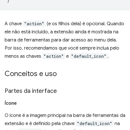
}
A chave
"action"
(e os filhos dela) é opcional. Quando
ele não está incluído, a extensão ainda é mostrada na
barra de ferramentas para dar acesso ao menu dela.
Por isso, recomendamos que você sempre inclua pelo
menos as chaves
"action"
e
"default_icon"
.
Conceitos e uso
Partes da interface
Ícone
O ícone é a imagem principal na barra de ferramentas da
extensão e é definido pela chave
"default_icon"
na