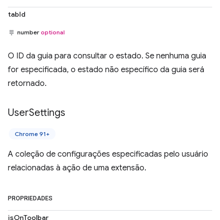
tabId
number
optional
O ID da guia para consultar o estado. Se nenhuma guia
for especificada, o estado não específico da guia será
retornado.
User
Settings
Chrome 91+
A coleção de configurações especificadas pelo usuário
relacionadas à ação de uma extensão.
PROPRIEDADES
isOnToolbar