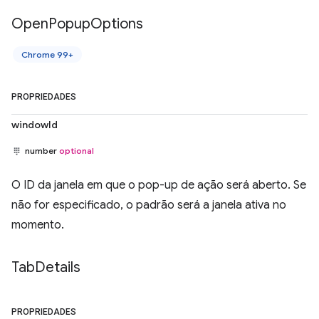
Open
Popup
Options
Chrome 99+
PROPRIEDADES
windowId
number
optional
O ID da janela em que o pop-up de ação será aberto. Se
não for especificado, o padrão será a janela ativa no
momento.
Tab
Details
PROPRIEDADES