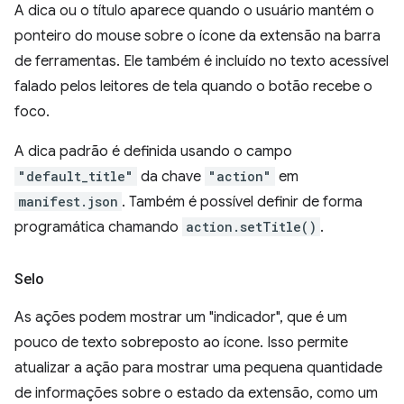
A dica ou o título aparece quando o usuário mantém o
ponteiro do mouse sobre o ícone da extensão na barra
de ferramentas. Ele também é incluído no texto acessível
falado pelos leitores de tela quando o botão recebe o
foco.
A dica padrão é definida usando o campo
"default_title"
da chave
"action"
em
manifest.json
. Também é possível definir de forma
programática chamando
action.setTitle()
.
Selo
As ações podem mostrar um "indicador", que é um
pouco de texto sobreposto ao ícone. Isso permite
atualizar a ação para mostrar uma pequena quantidade
de informações sobre o estado da extensão, como um