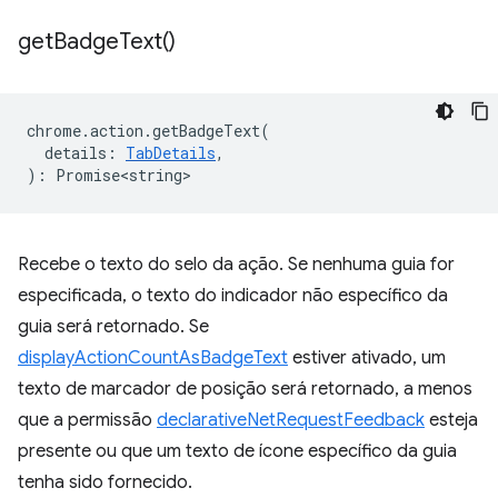
get
Badge
Text(
)
chrome
.
action
.
getBadgeText
(
details
:
TabDetails
,
)
:
Promise<string>
Recebe o texto do selo da ação. Se nenhuma guia for
especificada, o texto do indicador não específico da
guia será retornado. Se
displayActionCountAsBadgeText
estiver ativado, um
texto de marcador de posição será retornado, a menos
que a permissão
declarativeNetRequestFeedback
esteja
presente ou que um texto de ícone específico da guia
tenha sido fornecido.