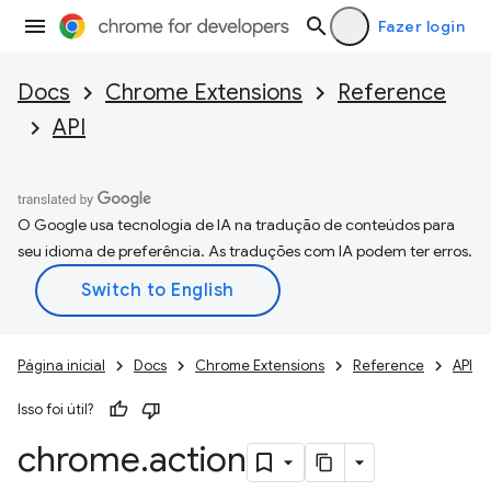
Fazer login
Docs
Chrome Extensions
Reference
API
O Google usa tecnologia de IA na tradução de conteúdos para
seu idioma de preferência. As traduções com IA podem ter erros.
Página inicial
Docs
Chrome Extensions
Reference
API
Isso foi útil?
chrome
.
action