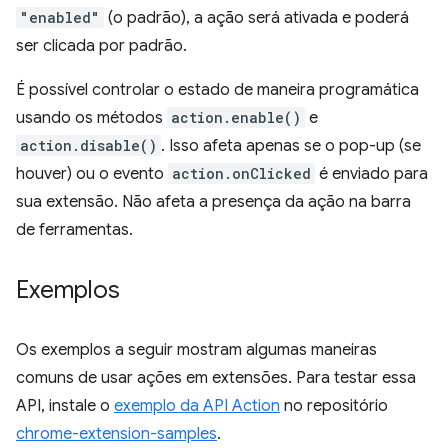
"enabled"
(o padrão), a ação será ativada e poderá
ser clicada por padrão.
É possível controlar o estado de maneira programática
usando os métodos
action.enable()
e
action.disable()
. Isso afeta apenas se o pop-up (se
houver) ou o evento
action.onClicked
é enviado para
sua extensão. Não afeta a presença da ação na barra
de ferramentas.
Exemplos
Os exemplos a seguir mostram algumas maneiras
comuns de usar ações em extensões. Para testar essa
API, instale o
exemplo da API Action
no repositório
chrome-extension-samples
.