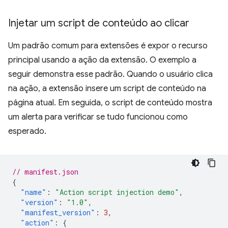
Injetar um script de conteúdo ao clicar
Um padrão comum para extensões é expor o recurso
principal usando a ação da extensão. O exemplo a
seguir demonstra esse padrão. Quando o usuário clica
na ação, a extensão insere um script de conteúdo na
página atual. Em seguida, o script de conteúdo mostra
um alerta para verificar se tudo funcionou como
esperado.
// manifest.json
{
"name"
:
"Action script injection demo"
,
"version"
:
"1.0"
,
"manifest_version"
:
3
,
"action"
:
{